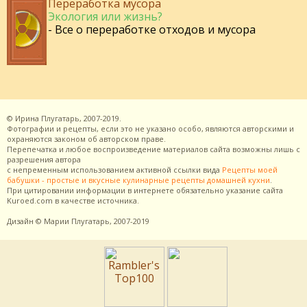
Переработка мусора
Экология или жизнь?
- Все о переработке отходов и мусора
©
Ирина Плугатарь,
2007-2019.
Фотографии и рецепты, если это не указано особо, являются авторскими и
охраняются законом об авторском праве.
Перепечатка и любое воспроизведение материалов сайта возможны лишь с
разрешения
автора
с непременным использованием активной ссылки вида
Рецепты моей
бабушки - простые и вкусные кулинарные рецепты домашней кухни
.
При цитировании информации в интернете обязательно указание сайта
Kuroed.com
в качестве источника.
Дизайн
© Марии Плугатарь,
2007-2019