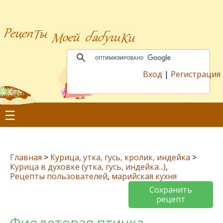
Вход
|
Регистрация
☰
Главная
>
Курица, утка, гусь, кролик, индейка
>
Курица в духовке (утка, гусь, индейка...)
,
Рецепты пользователей
,
марийская кухня
Сохранить
рецепт
Фиолетовая птичка