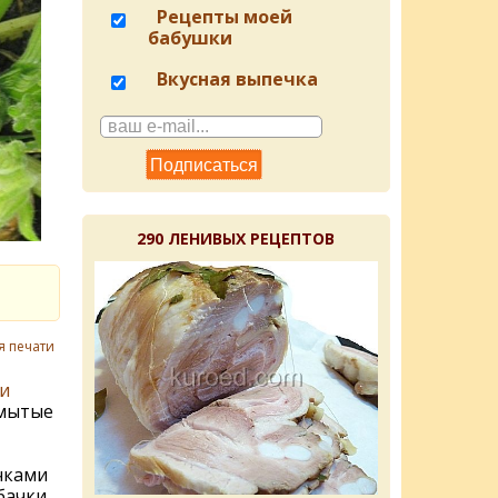
Рецепты моей
бабушки
Вкусная выпечка
290 ЛЕНИВЫХ РЕЦЕПТОВ
я печати
и
ымытые
чками
бачки.