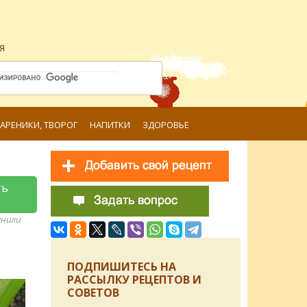
я
ВАРЕНИКИ, ТВОРОГ
НАПИТКИ
ЗДОРОВЬЕ
ть
анили
ПОДПИШИТЕСЬ НА
РАССЫЛКУ РЕЦЕПТОВ И
СОВЕТОВ