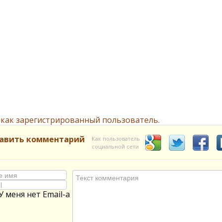
 как зарегистрированный пользователь.
авить комментарий
Как пользователь
социальной сети
У меня нет Email-а