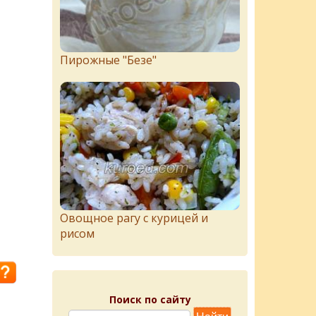
Пирожныe "Бeзe"
Овощное рагу с курицей и
рисом
Поиск по сайту