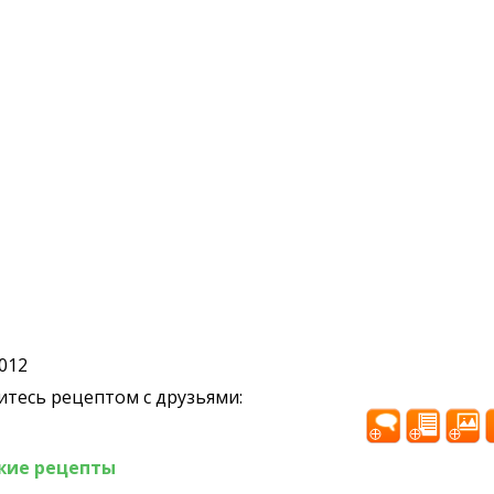
2012
тесь рецептом с друзьями:
жие рецепты