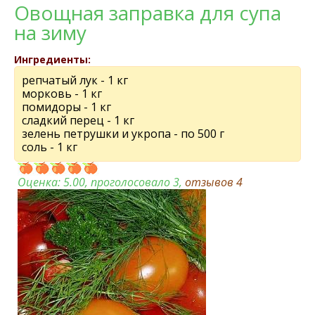
Овощная заправка для супа
на зиму
Ингредиенты:
репчатый лук - 1 кг
морковь - 1 кг
помидоры - 1 кг
сладкий перец - 1 кг
зелень петрушки и укропа - по 500 г
соль - 1 кг
Оценка:
5.00
, проголосовало 3,
отзывов
4