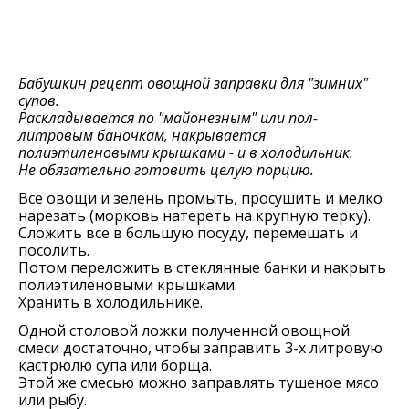
Бабушкин рецепт овощной заправки для "зимних"
супов.
Раскладывается по "майонезным" или пол-
литровым баночкам, накрывается
полиэтиленовыми крышками - и в холодильник.
Не обязательно готовить целую порцию.
Все овощи и зелень промыть, просушить и мелко
нарезать (морковь натереть на крупную терку).
Сложить все в большую посуду, перемешать и
посолить.
Потом переложить в стеклянные банки и накрыть
полиэтиленовыми крышками.
Хранить в холодильнике.
Одной столовой ложки полученной овощной
смеси достаточно, чтобы заправить 3-х литровую
кастрюлю супа или борща.
Этой же смесью можно заправлять тушеное мясо
или рыбу.