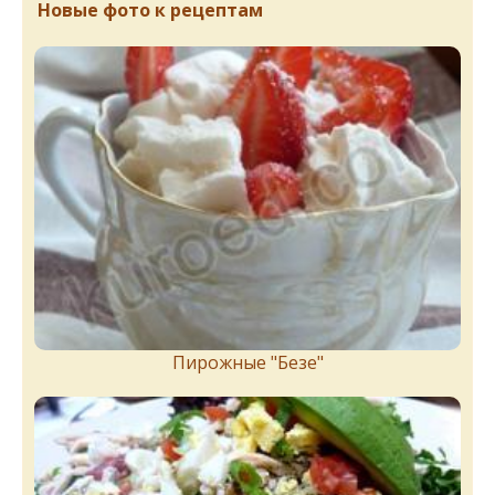
Новые фото к рецептам
Пирожныe "Бeзe"