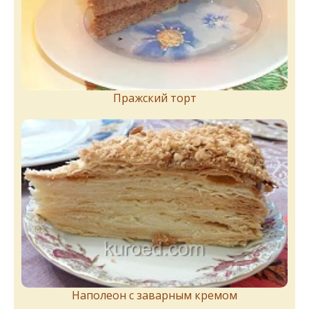
Пражский торт
Наполеон с заварным кремом