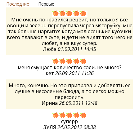
Последние
Первые
Мне очень понравился рецеит, но только я все
овощи и зелень перепустила через мясорубку, мне
так больше нарвится когда малюсенькие кусочки
всего плавают в супе, и дети не видят того чего не
любят, а на вкус супер.
Люба
01.09.2011 14:45
меня смущает количество соли, не много?
кет
26.09.2011 11:36
Много, конечно. Но это приправа и добавлять ее
лучше в несоленые блюда, а то легко можно
пересолить.
Ирина
26.09.2011 12:48
суперр
ЗУЛЯ
24.05.2012 08:38