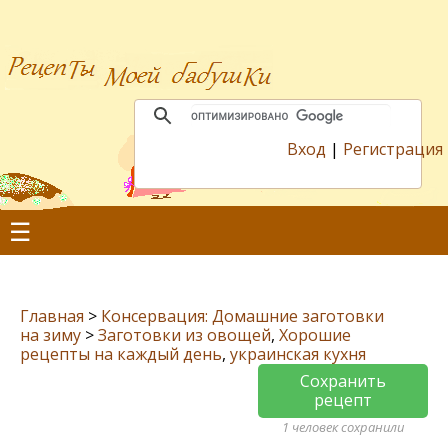
Вход
|
Регистрация
☰
Главная
>
Консервация: Домашние заготовки
на зиму
>
Заготовки из овощей
,
Хорошие
рецепты на каждый день
,
украинская кухня
Сохранить
рецепт
1 человек сохранили