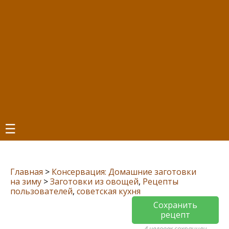
☰
Главная
>
Консервация: Домашние заготовки
на зиму
>
Заготовки из овощей
,
Рецепты
пользователей
,
советская кухня
Сохранить
рецепт
4 человек сохранили