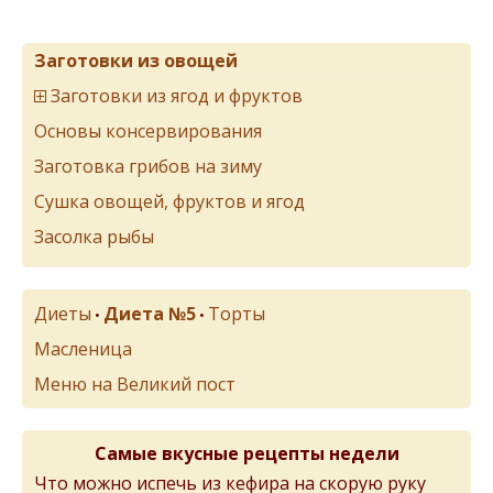
Заготовки из овощей
Заготовки из ягод и фруктов
Основы консервирования
Заготовка грибов на зиму
Сушка овощей, фруктов и ягод
Засолка рыбы
Диеты
Диета №5
Торты
•
•
Масленица
Меню на Великий пост
Самые вкусные рецепты недели
Что можно испечь из кефира на скорую руку