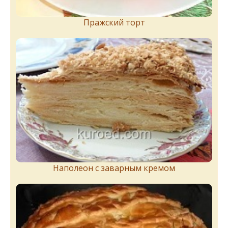
Пражский торт
Наполеон с заварным кремом