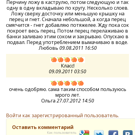
Перчину ложу в каструлю, потом следующую и так
одну в одну вкладываю по кругу. Несколько слоев.
Ложу сверху досточку или меньшую крышку на
перец и гнет. Сначала небольшой, а когда перец
смягчится - гнет добавляю потяжелее. Жду пока сок
покроет весь перец. Потом перец перелаживаю в
банки заливаю этим соком и закрываю. Опускаю в
подвал. Перед употреблением вымачиваю в воде.
Любовь
09.08.2011 16:50
Класс!
09.09.2011 03:50
очень одобряю. сама таким способом пользуюсь
мрого лет.
Ольга
27.07.2012 14:50
Войти как зарегистрированный пользователь.
Оставить комментарий
Как пользователь