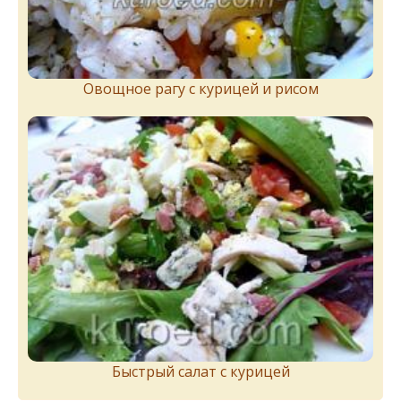
Овощное рагу с курицей и рисом
Быстрый салат с курицей