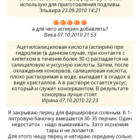
использую для приготовления подливы.
Эльвира
23.09.2010 14:21
а для чего аспирин добавлять?
Вика
07.10.2010 21:53
Ацетилсалициловая кислота (аспирин) при
гидролизе (в данном случае, при контакте с
кипятком в течение более 30 с) распадается на
салициловую и уксусную кислоты. Затем, после
охлаждения консервов, салициловая кислота,
плохо растворимая в воде, выпадает в осадок в
виде кристаллов. А в растворе остается уксус,
который и служит консервантом. В результате
консервы лучше стоят.
Ирина
07.10.2010 22:23
Я закрываю перец для фаршировки соленым. В 1-
литровую баночку вмешается 30-35 перчин. Один
недостаток - надо вымачивать. Зато экономия
тары и не лопается.
Для этого чищу перец и натираю середину солью.