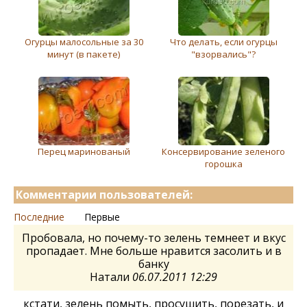
Огурцы малосольные за 30
Что делать, если огурцы
минут (в пакете)
"взорвались"?
Перец маринованый
Консервирование зеленого
горошка
Комментарии пользователей:
Последние
Первые
Пробовала, но почему-то зелень темнеет и вкус
пропадает. Мне больше нравится засолить и в
банку
Натали
06.07.2011 12:29
кстати, зелень помыть, просушить, порезать, и