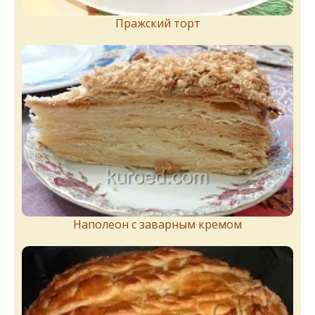
Пражский торт
Наполеон с заварным кремом