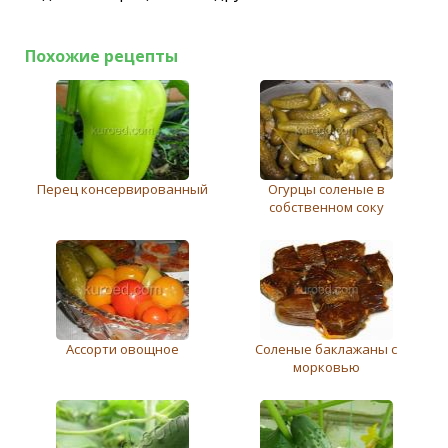
Похожие рецепты
Перец консервированный
Огурцы соленые в
собственном соку
Ассорти овощное
Соленые баклажаны с
морковью