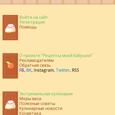
Войти на сайт
Регистрация
Помощь
О проекте "Рецепты моей бабушки"
Рекламодателям
Обратная связь
FB
,
ВК
,
Instagram
,
Twitter
,
RSS
Экстремальная кулинария
Меры веса
Полезные советы
Кулинарные новости
Косметика