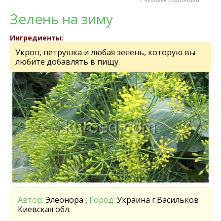
Зелень на зиму
Ингредиенты:
Укроп, петрушка и любая зелень, которую вы
любите добавлять в пищу.
Автор:
Элеонора ,
Город:
Украина г.Васильков
Киевская обл.