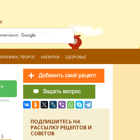
я
ВАРЕНИКИ, ТВОРОГ
НАПИТКИ
ЗДОРОВЬЕ
ть
анили
ПОДПИШИТЕСЬ НА
РАССЫЛКУ РЕЦЕПТОВ И
СОВЕТОВ
в
5