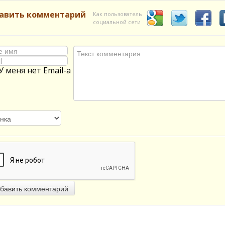
авить комментарий
Как пользователь
социальной сети
У меня нет Email-а
бавить комментарий