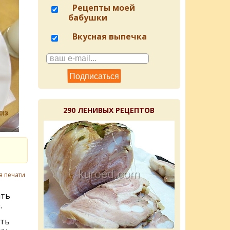
Рецепты моей
бабушки
Вкусная выпечка
290 ЛЕНИВЫХ РЕЦЕПТОВ
я печати
ить
.
ить