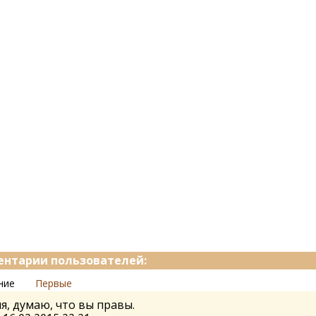
нтарии пользователей:
ние
Первые
я, думаю, что вы правы.