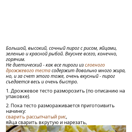
Большой, высокий, сочный пирог с рисом, яйцами,
зеленью и красной рыбой. Вкуснее всего, конечно,
горячим.
Не диетический - как все пироги из
слоеного
дрожжевого теста
содержит довольно много жира,
но, и за счет этого тоже, очень вкусный - пирог
съедается весь и очень быстро.
1. Дрожжевое тесто разморозить (по описанию на
упаковке).
2. Пока тесто размораживается приготоивить
начинку:
сварить рассыпчатый рис
,
яйца сварить вкрутую и нарезать,