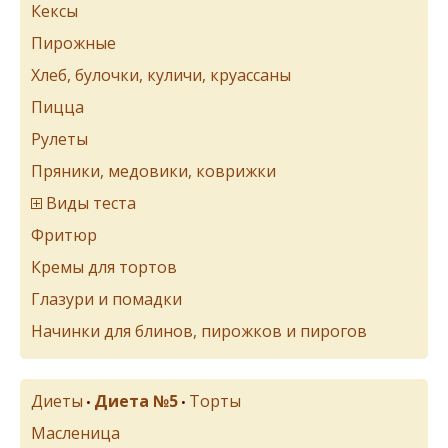
Кексы
Пирожные
Хлеб, булочки, куличи, круассаны
Пицца
Рулеты
Пряники, медовики, коврижки
Виды теста
Фритюр
Кремы для тортов
Глазури и помадки
Начинки для блинов, пирожков и пирогов
Диеты
Диета №5
Торты
•
•
Масленица