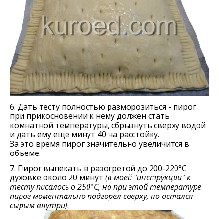
6. Дать тесту полностью разморозиться - пирог
при прикосновении к нему должен стать
комнатной температуры, сбрызнуть сверху водой
и дать ему еще минут 40 на расстойку.
За это время пирог значительно увеличится в
объеме.
7. Пирог выпекать в разогретой до 200-220°С
духовке около 20 минут
(в моей "инструкции" к
тесту писалось о 250°С, но при этой температуре
пирог моментально подгорел сверху, но остался
сырым внутри)
.