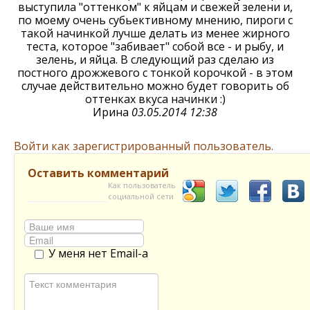
выступила "оттенком" к яйцам и свежей зелени и,
по моему очень субьективному мнению, пироги с
такой начинкой лучше делать из менее жирного
теста, которое "забивает" собой все - и рыбу, и
зелень, и яйца. В следующий раз сделаю из
постного дрожжевого с тонкой корочкой - в этом
случае действительно можно будет говорить об
оттенках вкуса начинки :)
Ирина
03.05.2014 12:38
Войти как зарегистрированный пользователь.
Оставить комментарий
Как пользователь
социальной сети
У меня нет Email-а