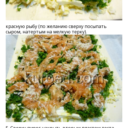
красную рыбу (по желанию сверху посыпать
сыром, натертым на мелкую терку).
5. Сверху пирог накрыть вторым пластом теста,