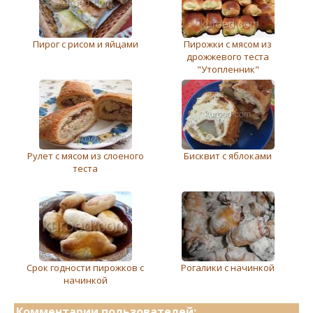
Пирог с рисом и яйцами
Пирожки с мясом из
дрожжевого теста
"Утопленник"
Рулет с мясом из слоеного
Бисквит с яблоками
теста
Срок годности пирожков с
Рогалики с начинкой
начинкой
Комментарии пользователей: