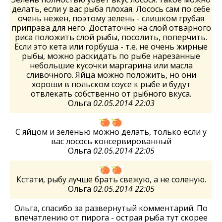
делать, если у вас рыба плохая. Лосось сам по себе
очень нежен, поэтому зелень - слишком грубая
приправа для него. Достаточно на слой отварного
риса положить слой рыбы, посолить, поперчить.
Если это кета или горбуша - т.е. не очень жирные
рыбы, можно раскидать по рыбе нарезанные
небольшие кусочки маргарина или масла
сливочного. Яйца можно положить, но они
хороши в польском соусе к рыбе и будут
отвлекать собственно от рыбного вкуса.
Ольга
02.05.2014 22:03
С яйцом и зеленью можно делать, только если у
вас лосось консервированный
Ольга
02.05.2014 22:05
Кстати, рыбу лучше брать свежую, а не соленую.
Ольга
02.05.2014 22:05
Ольга, спасибо за развернутый комментарий. По
впечатлению от пирога - острая рыба тут скорее