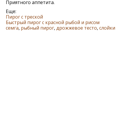
Приятного аппетита.
Еще:
Пирог с треской
Быстрый пирог с красной рыбой и рисом
семга
,
рыбный пирог
,
дрожжевое тесто
,
слойки