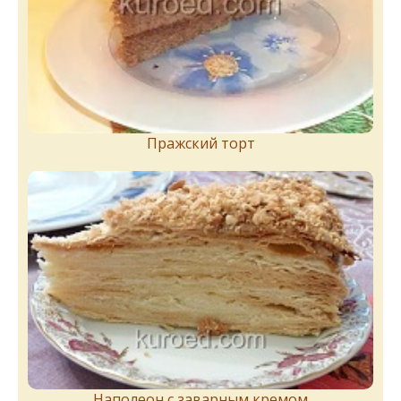
Пражский торт
Наполеон с заварным кремом