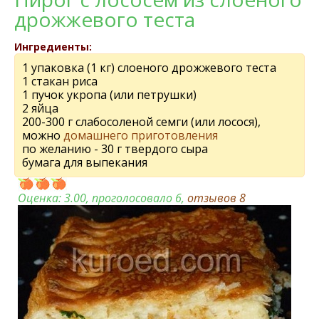
дрожжевого теста
Ингредиенты:
1 упаковка (1 кг) слоеного дрожжевого теста
1 стакан риса
1 пучок укропа (или петрушки)
2 яйца
200-300 г слабосоленой семги (или лосося),
можно
домашнего приготовления
по желанию - 30 г твердого сыра
бумага для выпекания
Оценка:
3.00
, проголосовало 6,
отзывов
8