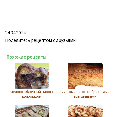
24.04.2014
Поделитесь рецептом с друзьями:
Похожие рецепты
Медово-яблочный пирог с
Быстрый пирог с абрикосами
шоколадом
или вишнями