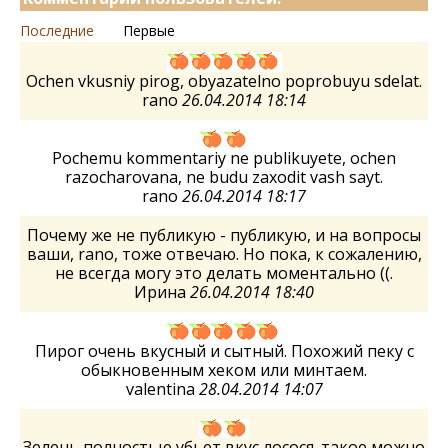
Последние
Первые
Ochen vkusniy pirog, obyazatelno poprobuyu sdelat.
rano
26.04.2014 18:14
Pochemu kommentariy ne publikuyete, ochen
razocharovana, ne budu zaxodit vash sayt.
rano
26.04.2014 18:17
Почему же не публикую - публикую, и на вопросы
ваши, rano, тоже отвечаю. Но пока, к сожалению,
не всегда могу это делать моментально ((.
Ирина
26.04.2014 18:40
Пирог очень вкусный и сытный. Похожий пеку с
обыкновенным хеком или минтаем.
valentina
28.04.2014 14:07
Зелень полностью убьет вкус лосося. такое можно