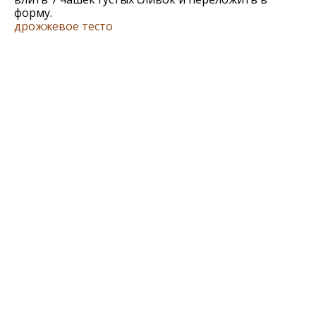
форму.
дрожжевое тесто