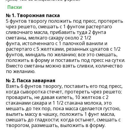
Пасхи
№ 1. Творожная пасха
5 фунтов творогу положить под пресс, протереть
чрез решето, смешать с 1 фунтом растертаго
сливочнаго масла, прибавить туда 2 фунта
сметаны, мелкаго сахару около 2 1/2
фунта, истолченнаго с 1 палочкой ванили и
растертаго с 5 желтками, резанных цукатов с 1/2
фунтов, миндаль по желанию; все это смешать,
положить в форму и поставить под пресс на сутки.
Вместо сметаны можно взять сливки, количество
по желанию.
№ 2. Пасха заварная
Взять 6 фунтов творогу, поставить его под пресс,
когда сыворотка стечет, протереть чрез решето;
проварить, не давая кипеть, 10 желтков с 2
стаканами сахара и 1 1/2 стакана молока, это
мешать до тех пор, пока масса сделается густою,
вылить массу в чашку, положить 1 фунт масла,
смешать до гладкости; когда остынет, смешать с
творогом, размешать, выложить в форму.