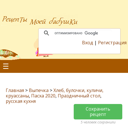
Вход
|
Регистрация
☰
Главная
>
Выпечка
>
Хлеб, булочки, куличи,
круассаны
,
Пасха 2020
,
Праздничный стол
,
русская кухня
Сохранить
рецепт
5 человек сохранили