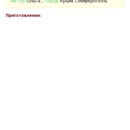
Автор:
Ольга ,
Город:
Крым, Симферополь
Приготовление: