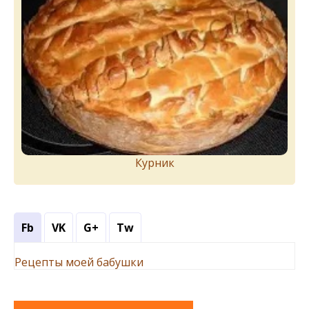
Курник
Fb
VK
G+
Tw
Рецепты моей бабушки