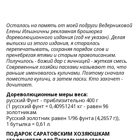
Осталась на память от моей подруги Ведерниковой
Елены Ильиничны рекламная брошюрка
дореволюционного издания (год не указан). Делая
выписки из этого издания, я старалась
перепечатывать, сохраняя порядок слов и
пренебрегая ятями и старым правописанием.
Получилось - божий дар с яичницей - жуткая смесь.
Современные хозяйки пасхами называют то, что
раньше именовалось куличами. Поэтому сначала
поместила куличи, а затем пасхи. Кто захочет -
дочитает.
Дореволюционные меры веса:
русский Фунт - приблизительно 400 г
(1 русский фунт = 0,40951241 кг - равен 96
золотникам.
Русский золотник равен 1/96 фунта (4,2657 г)),
1 бутылка = 0,61 л.
ПОДАРОК САРАТОВСКИМ ХОЗЯЮШКАМ
сто рецептов для Пасхального стола