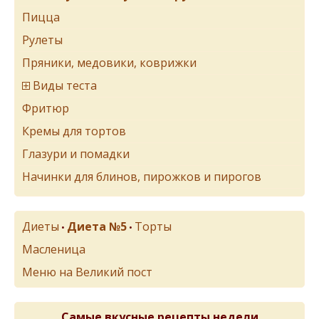
Пицца
Рулеты
Пряники, медовики, коврижки
Виды теста
Фритюр
Кремы для тортов
Глазури и помадки
Начинки для блинов, пирожков и пирогов
Диеты
Диета №5
Торты
•
•
Масленица
Меню на Великий пост
Самые вкусные рецепты недели