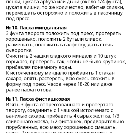
пенки, цуката арбуза или дыни (около 1/4 фунта),
цуката вишни, то же количество, взбитыя сливки,
перемешать осторожно и положить в пасочницу
под пресс.
№ 10. Пасха миндальная
3 фунта творога положить под пресс, протереть
хорошенько, положить 2 бутыли сливок,
размешать, положить в салфетку, дать стечь
сыворотке.
Очистить 2 чашки сладкого миндаля и 10 штук
горькаго, протереть так, чтобы не было крупинок,
прибавляя понемногу воды.
К истолченному миндалю прибавить 1 стакан
сахара, опять растереть, всю смесь сложить в
форму под пресс. Часов через 18-20 или даже
ранее пасха готова.
№ 11. Пасха фисташковая
Взять 3 фунта отпрессованнаго и протертаго
творогу, соединить с 1 чашкой истолченаго с
ванилью сахара, прибавить 4 сырых желтка, 1/3
сливочнаго масла, 1/2 фисташек, предварительно
порубленных, всю массу хорошенько смешать,
влить 7 чашек густых сливок и переложить в