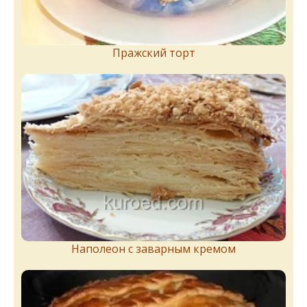
Пражский торт
Наполеон с заварным кремом