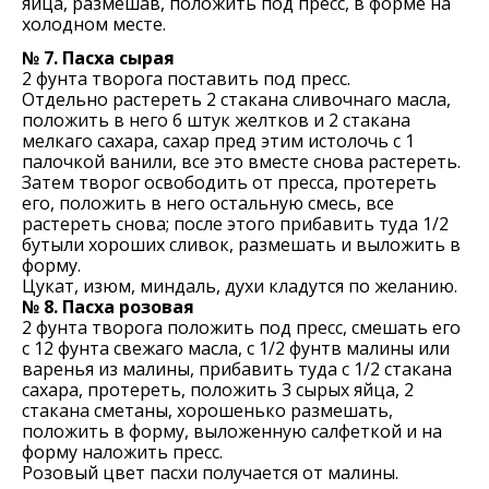
яйца, размешав, положить под пресс, в форме на
холодном месте.
№ 7. Пасха сырая
2 фунта творога поставить под пресс.
Отдельно растереть 2 стакана сливочнаго масла,
положить в него 6 штук желтков и 2 стакана
мелкаго сахара, сахар пред этим истолочь с 1
палочкой ванили, все это вместе снова растереть.
Затем творог освободить от пресса, протереть
его, положить в него остальную смесь, все
растереть снова; после этого прибавить туда 1/2
бутыли хороших сливок, размешать и выложить в
форму.
Цукат, изюм, миндаль, духи кладутся по желанию.
№ 8. Пасха розовая
2 фунта творога положить под пресс, смешать его
с 12 фунта свежаго масла, с 1/2 фунтв малины или
варенья из малины, прибавить туда с 1/2 стакана
сахара, протереть, положить 3 сырых яйца, 2
стакана сметаны, хорошенько размешать,
положить в форму, выложенную салфеткой и на
форму наложить пресс.
Розовый цвет пасхи получается от малины.