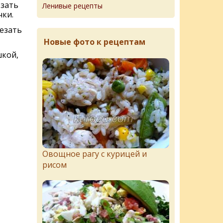
зать
Ленивые рецепты
чки.
резать
Новые фото к рецептам
шкой,
Овощное рагу с курицей и
рисом