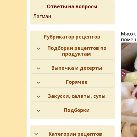
Ответы на вопросы
Лагман
Мясо с
Рубрикатор рецептов
помеши
Подборки рецептов по
продуктам
Выпечка и десерты
Горячее
Закуски, салаты, супы
Подборки
Категории рецептов