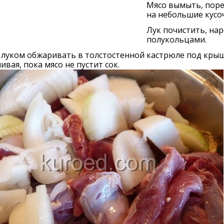
Мясо вымыть, поре
на небольшие кусо
Лук почистить, на
полукольцами.
 луком обжаривать в толстостенной кастрюле под кры
вая, пока мясо не пустит сок.