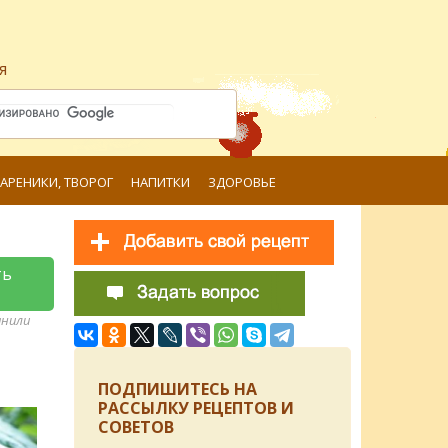
я
ВАРЕНИКИ, ТВОРОГ
НАПИТКИ
ЗДОРОВЬЕ
ть
анили
ПОДПИШИТЕСЬ НА
РАССЫЛКУ РЕЦЕПТОВ И
СОВЕТОВ