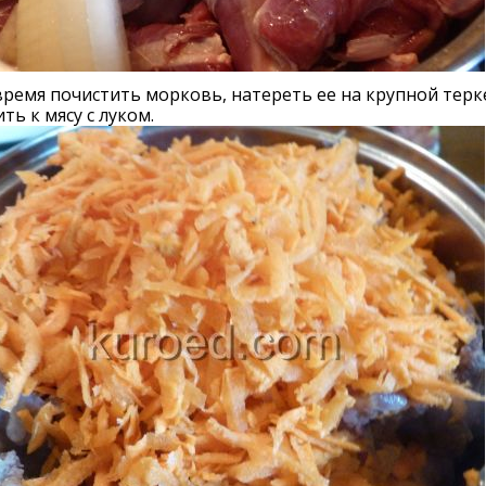
время почистить морковь, натереть ее на крупной терк
ть к мясу с луком.