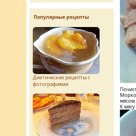
Популярные рецепты
Диетические рецепты с
фотографиями
Почис
Морко
мясом.
К мясу