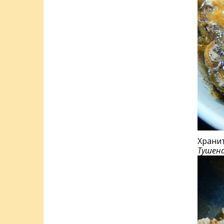
Хранит
Тушена