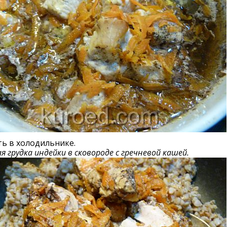
ь в холодильнике.
я грудка индейки в сковороде с гречневой кашей.