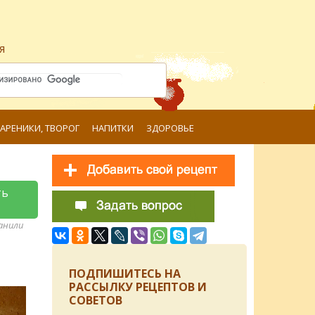
я
ВАРЕНИКИ, ТВОРОГ
НАПИТКИ
ЗДОРОВЬЕ
ть
ранили
ПОДПИШИТЕСЬ НА
РАССЫЛКУ РЕЦЕПТОВ И
СОВЕТОВ