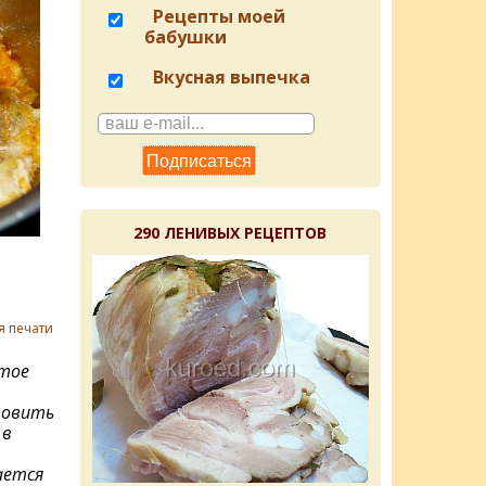
Рецепты моей
бабушки
Вкусная выпечка
290 ЛЕНИВЫХ РЕЦЕПТОВ
я печати
стое
товить
 в
ается