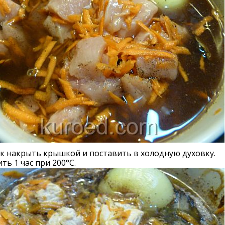
к накрыть крышкой и поставить в холодную духовку.
ть 1 час при 200°С.