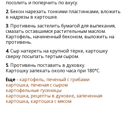
посолить и поперчить по вкусу.
2
. Бекон нарезать тонкими пластинками, вложить
в надрезы в картошке.
3
. Противень застелить бумагой для выпекания,
смазать оставшимся растительным маслом.
Картофель, начиненный беконом, выложить на
противень.
4
. Сыр натереть на крупной тёрке, картошку
сверху посыпать тертым сыром.
5
. Противень поставить в духовку.
Картошку запекать около часа при 180°С.
Еще
-
картофель, печеный с грибами
картошка, печеная с сыром
картофельные гусеницы
картошка
,
рецепты в духовке
,
запеченная
картошка
,
картошка с мясом