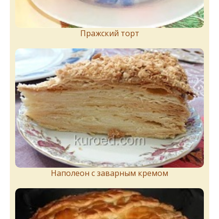
Пражский торт
Наполеон с заварным кремом