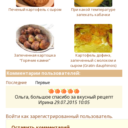
Печеный картофель с сыром
При какой температуре
запекать кабачки
Запеченная картошка
Картофель дофинэ,
"Горячие камни"
запеченный с молоком и
сыром (Gratin dauphinois)
Комментарии пользователей:
Последние
Первые
Ольга, большое спасибо за вкусный рецепт
Ирина
29.07.2015 10:05
Войти как зарегистрированный пользователь.
Оставить комментарий