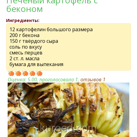
Печеный картофель с
беконом
Ингредиенты:
12 картофелин большого размера
200 г бекона
150 г твёрдого сыра
соль по вкусу
смесь перцев
2 ст. л. масла
бумага для выпекания
Оценка:
5.00
, проголосовало 1,
отзывов
1