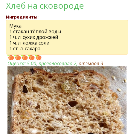
Хлеб на сковороде
Ингредиенты:
Мука
1 стакан тёплой воды
1 ч. л. сухих дрожжей
1 ч. л. ложка соли
1 ст. л. cахара
Оценка:
5.00
, проголосовало 2,
отзывов
3