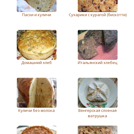
Пасхи и куличи
Сухарики с курагой (бискотти)
Домашний хлеб
Итальянский хлебец
Куличи без молока
Венгерская слоеная
ватрушка