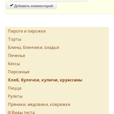
Добавить комментарий
Пироги и пирожки
Торты
Блины, блинчики, оладьи
Печенье
Кексы
Пирожные
Хлеб, булочки, куличи, круассаны
Пицца
Рулеты
Пряники, медовики, коврижки
Виды теста