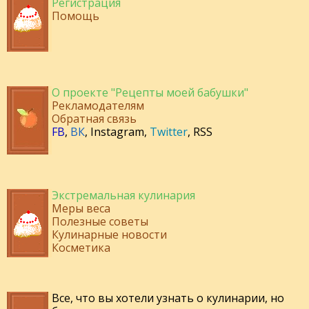
Регистрация
Помощь
О проекте "Рецепты моей бабушки"
Рекламодателям
Обратная связь
FB
,
ВК
,
Instagram
,
Twitter
,
RSS
Экстремальная кулинария
Меры веса
Полезные советы
Кулинарные новости
Косметика
Все, что вы хотели узнать о кулинарии, но