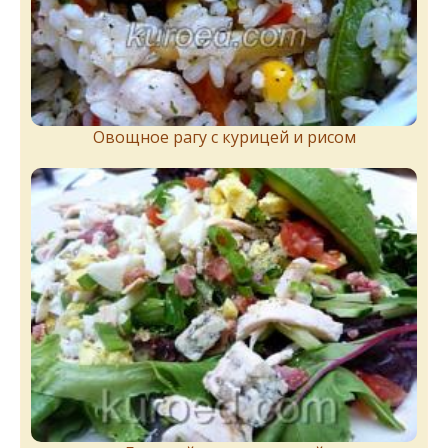
Овощное рагу с курицей и рисом