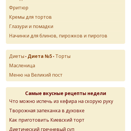
Фритюр
Кремы для тортов
Глазури и помадки
Начинки для блинов, пирожков и пирогов
Диеты
Диета №5
Торты
•
•
Масленица
Меню на Великий пост
Самые вкусные рецепты недели
Что можно испечь из кефира на скорую руку
Творожная запеканка в духовке
Как приготовить Киевский торт
Диетический гречневый суп