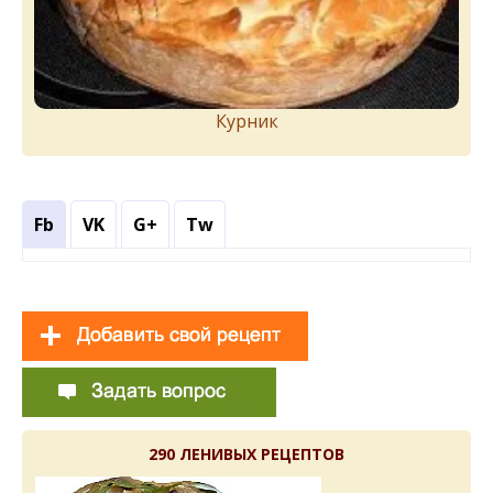
Курник
Fb
VK
G+
Tw
290 ЛЕНИВЫХ РЕЦЕПТОВ