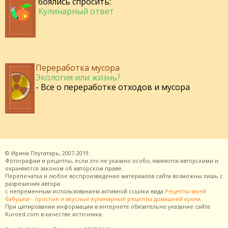
боялись спросить:
Кулинарный ответ
Переработка мусора
Экология или жизнь?
- Все о переработке отходов и мусора
©
Ирина Плугатарь,
2007-2019.
Фотографии и рецепты, если это не указано особо, являются авторскими и
охраняются законом об авторском праве.
Перепечатка и любое воспроизведение материалов сайта возможны лишь с
разрешения
автора
с непременным использованием активной ссылки вида
Рецепты моей
бабушки - простые и вкусные кулинарные рецепты домашней кухни
.
При цитировании информации в интернете обязательно указание сайта
Kuroed.com
в качестве источника.