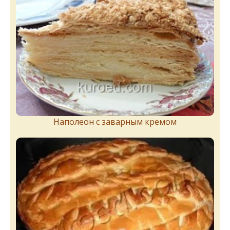
Наполеон с заварным кремом