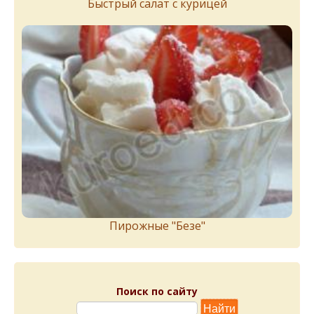
Быстрый салат с курицей
Пирожныe "Бeзe"
Поиск по сайту