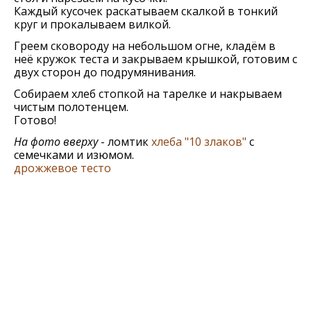
Каждый кусочек раскатываем скалкой в тонкий
круг и прокалываем вилкой.
Греем сковороду на небольшом огне, кладём в
неё кружок теста и закрываем крышкой, готовим с
двух сторон до подрумянивания.
Собираем хлеб стопкой на тарелке и накрываем
чистым полотенцем.
Готово!
На фото вверху
- ломтик
хлеба "10 злаков"
с
семечками и изюмом.
дрожжевое тесто