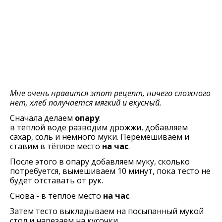
Мне очень нравится этот рецепт, ничего сложного
нет, хлеб получается мягкий и вкусный.
Сначала делаем
опару
:
в теплой воде разводим дрожжи, добавляем
сахар, соль и немного муки. Перемешиваем и
ставим в тёплое место
на час
.
После этого в опару добавляем муку, сколько
потребуется, вымешиваем 10 минут, пока тесто не
будет отставать от рук.
Снова - в тёплое место
на час
.
Затем тесто выкладываем на посыпанный мукой
стол и нарезаем на кусочки.