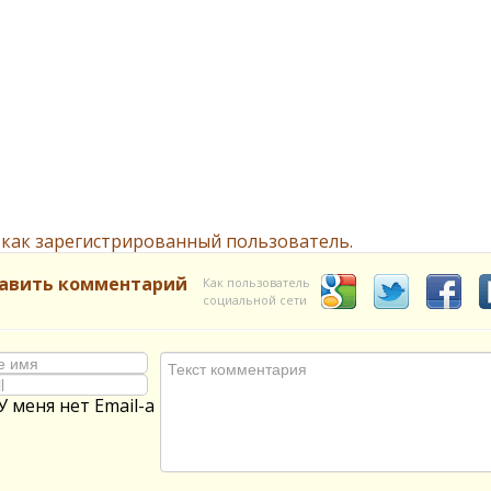
 как зарегистрированный пользователь.
авить комментарий
Как пользователь
социальной сети
У меня нет Email-а