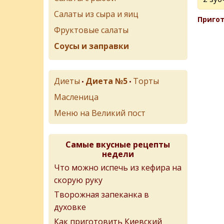
Салаты из сыра и яиц
Пригот
Фруктовые салаты
Соусы и заправки
Диеты
Диета №5
Торты
•
•
Масленица
Меню на Великий пост
Самые вкусные рецепты
недели
Что можно испечь из кефира на
скорую руку
Творожная запеканка в
духовке
Как приготовить Киевский