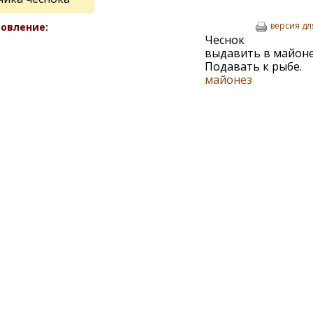
версия дл
овление:
Чеснок
выдавить в майоне
Подавать к рыбе.
майонез