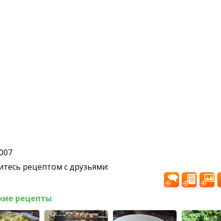
2007
тесь рецептом с друзьями:
жие рецепты