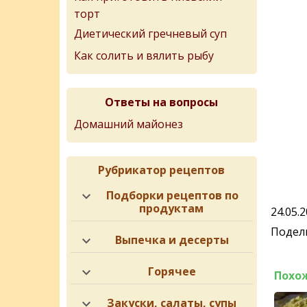
торт
Диетический гречневый суп
Как солить и вялить рыбу
Ответы на вопросы
Домашний майонез
Рубрикатор рецептов
Подборки рецептов по
продуктам
24.05.
Подели
Выпечка и десерты
Горячее
Похо
Закуски, салаты, супы