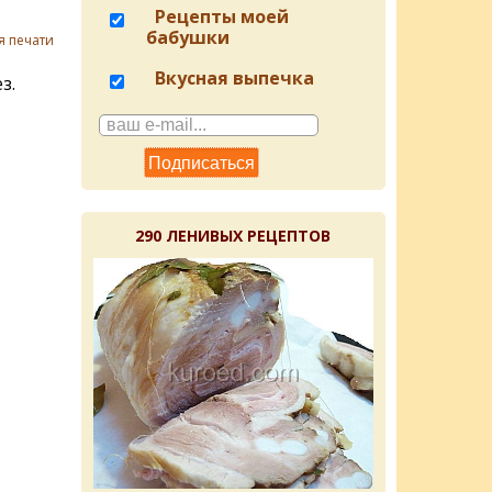
Рецепты моей
бабушки
я печати
Вкусная выпечка
з.
290 ЛЕНИВЫХ РЕЦЕПТОВ