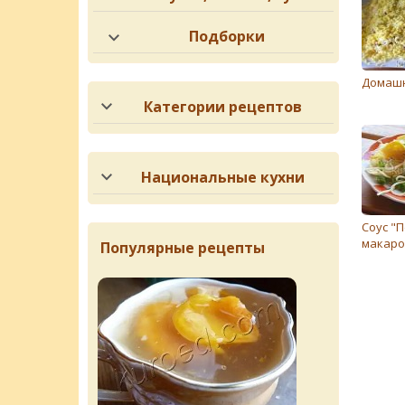
Подборки
Домашн
Категории рецептов
Национальные кухни
Соус "П
макаро
Популярные рецепты