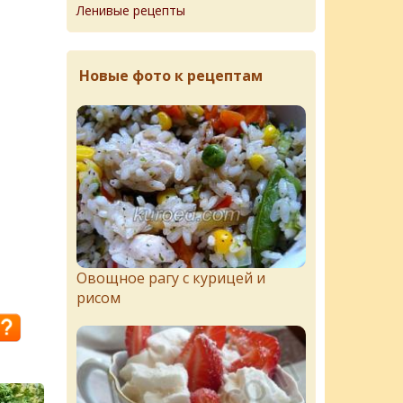
Ленивые рецепты
Новые фото к рецептам
Овощное рагу с курицей и
рисом