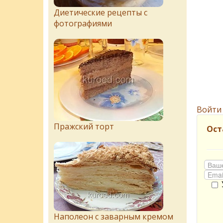
Диетические рецепты с
фотографиями
Войти
Пражский торт
Ост
Наполеон с заварным кремом