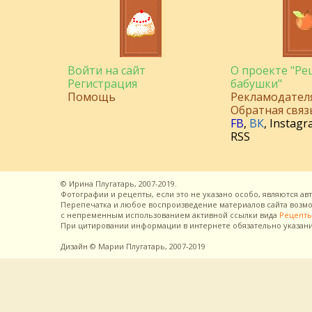
Войти на сайт
О проекте "Р
Регистрация
бабушки"
Помощь
Рекламодател
Обратная связ
FB
,
ВК
,
Instagr
RSS
©
Ирина Плугатарь,
2007-2019.
Фотографии и рецепты, если это не указано особо, являются ав
Перепечатка и любое воспроизведение материалов сайта воз
с непременным использованием активной ссылки вида
Рецепты
При цитировании информации в интернете обязательно указан
Дизайн
© Марии Плугатарь,
2007-2019