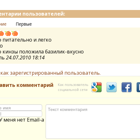
нтарии пользователей:
ние
Первые
 питательно и легко
о
 кинзы положила базилик-вкусно
ль
24.07.2010 18:14
 как зарегистрированный пользователь.
авить комментарий
Как пользователь
социальной сети
У меня нет Email-а