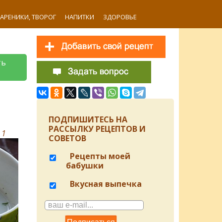
ВАРЕНИКИ, ТВОРОГ
НАПИТКИ
ЗДОРОВЬЕ
ть
ПОДПИШИТЕСЬ НА
РАССЫЛКУ РЕЦЕПТОВ И
в
1
СОВЕТОВ
Рецепты моей
бабушки
Вкусная выпечка