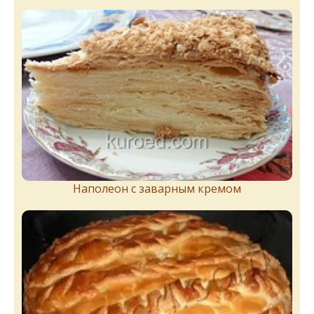
Наполеон с заварным кремом