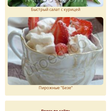
Быстрый салат с курицей
Пирожныe "Бeзe"
Поиск по сайту