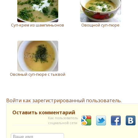
Суп-крем из шампиньонов
Овощной суп-пюре
Овсяный суп-пюре с тыквой
Войти как зарегистрированный пользователь.
Оставить комментарий
Как пользователь
социальной сети