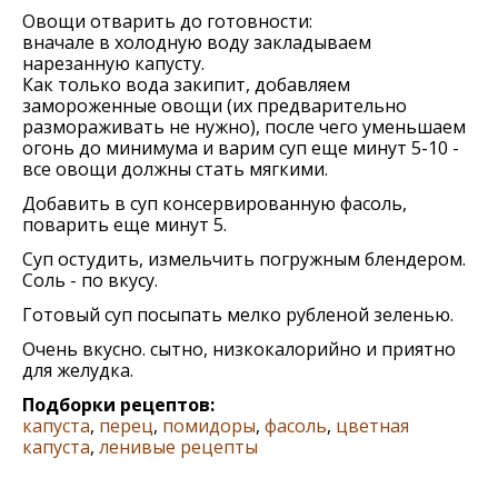
Овощи отварить до готовности:
вначале в холодную воду закладываем
нарезанную капусту.
Как только вода закипит, добавляем
замороженные овощи (их предварительно
размораживать не нужно), после чего уменьшаем
огонь до минимума и варим суп еще минут 5-10 -
все овощи должны стать мягкими.
Добавить в суп консервированную фасоль,
поварить еще минут 5.
Суп остудить, измельчить погружным блендером.
Соль - по вкусу.
Готовый суп посыпать мелко рубленой зеленью.
Очень вкусно. сытно, низкокалорийно и приятно
для желудка.
Подборки рецептов:
капуста
,
перец
,
помидоры
,
фасоль
,
цветная
капуста
,
ленивые рецепты