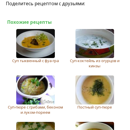
Поделитесь рецептом с друзьями:
Похожие рецепты
Суп тыквенный с фуа-гра
Суп-коктейль из огурцов и
кинзы
Суп-пюре с грибами, беконом
Постный суп-пюре
и луком-пореем