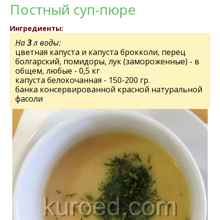
Постный суп-пюре
Ингредиенты:
На
3
л воды:
цветная капуста и капуста брокколи, перец
болгарский, помидоры, лук (замороженные) - в
общем, любые - 0,5 кг
капуста белокочанная - 150-200 гр.
банка консервированной красной натуральной
фасоли