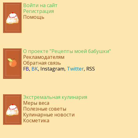
Войти на сайт
Регистрация
Помощь
О проекте "Рецепты моей бабушки"
Рекламодателям
Обратная связь
FB
,
ВК
,
Instagram
,
Twitter
,
RSS
Экстремальная кулинария
Меры веса
Полезные советы
Кулинарные новости
Косметика