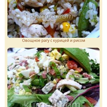
Овощное рагу с курицей и рисом