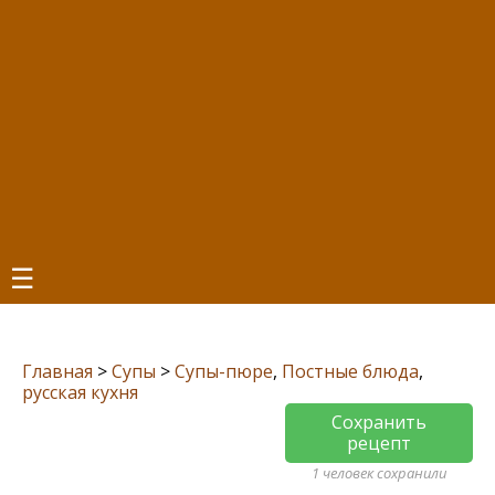
☰
Главная
>
Супы
>
Супы-пюре
,
Постные блюда
,
русская кухня
Сохранить
рецепт
1 человек сохранили