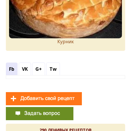
Курник
Fb
VK
G+
Tw
290 ЛЕНИВЫХ РЕЦЕПТОВ