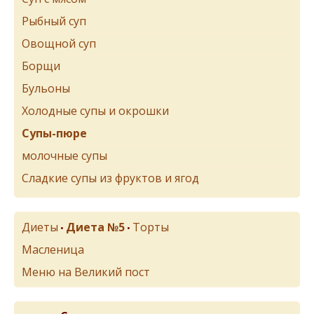
Рыбный суп
Овощной суп
Борщи
Бульоны
Холодные супы и окрошки
Супы-пюре
молочные супы
Сладкие супы из фруктов и ягод
Диеты
Диета №5
Торты
•
•
Масленица
Меню на Великий пост