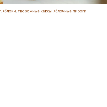
г
,
яблоки
,
творожные кексы
,
яблочные пироги