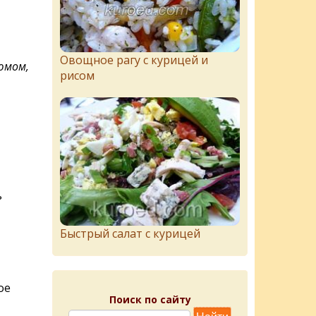
Овощное рагу с курицей и
зюмом,
рисом
ь
Быстрый салат с курицей
ое
Поиск по сайту