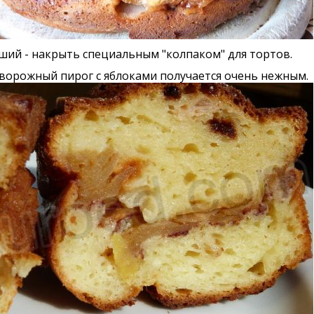
ий - накрыть специальным "колпаком" для тортов.
ворожный пирог с яблоками получается очень нежным.