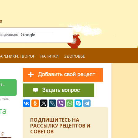
я
ВАРЕНИКИ, ТВОРОГ
НАПИТКИ
ЗДОРОВЬЕ
ть
анили
та
ПОДПИШИТЕСЬ НА
РАССЫЛКУ РЕЦЕПТОВ И
СОВЕТОВ
в
5