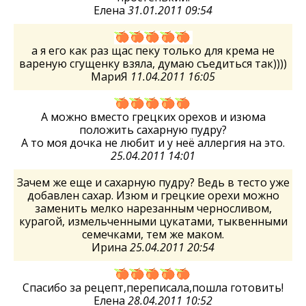
Елена
31.01.2011 09:54
а я его как раз щас пеку только для крема не
вареную сгущенку взяла, думаю съедиться так))))
МариЯ
11.04.2011 16:05
А можно вместо грецких орехов и изюма
положить сахарную пудру?
А то моя дочка не любит и у неё аллергия на это.
25.04.2011 14:01
Зачем же еще и сахарную пудру? Ведь в тесто уже
добавлен сахар. Изюм и грецкие орехи можно
заменить мелко нарезанным черносливом,
курагой, измельченными цукатами, тыквенными
семечками, тем же маком.
Ирина
25.04.2011 20:54
Спасибо за рецепт,переписала,пошла готовить!
Елена
28.04.2011 10:52