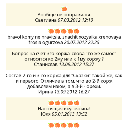
Вообще не понравился.
Светлана
07.03.2012 12:19
bravo! komy ne nravitsia, znachit xozyaika xrenovaya
frosia ogurzova
20.07.2012 22:25
Вопрос на счёт 3го коржа: слова "то же самое"
относятся ко 2му или к 1му коржу ?
Станислав
13.09.2012 15:37
Состав 2-го и 3-го коржа для "Сказки" такой же, как
и первого. Отличие в том, что во 2-й корж
добавляем изюм, а в 3-й - орехи.
Ирина
13.09.2012 16:27
Настоящая вкуснятина!
Юля
05.01.2013 13:52