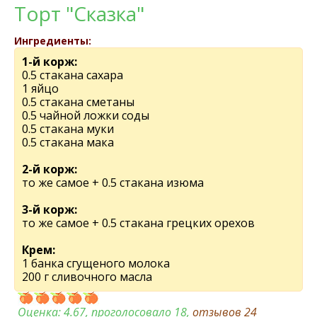
Торт "Сказка"
Ингредиенты:
1-й корж:
0.5 стакана сахара
1 яйцо
0.5 стакана сметаны
0.5 чайной ложки соды
0.5 стакана муки
0.5 стакана мака
2-й корж:
то же самое + 0.5 стакана изюма
3-й корж:
то же самое + 0.5 стакана грецких орехов
Крем:
1 банка сгущеного молока
200 г сливочного масла
Оценка:
4.67
, проголосовало 18,
отзывов
24