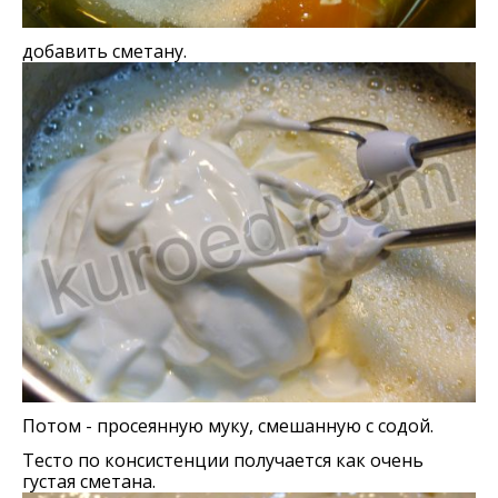
добавить сметану.
Потом - просеянную муку, смешанную с содой.
Тесто по консистенции получается как очень
густая сметана.