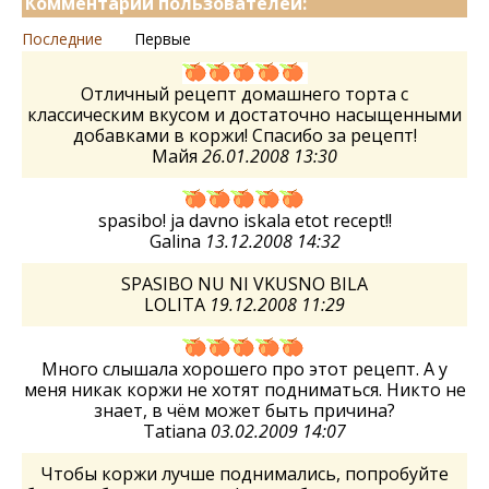
Комментарии пользователей:
Последние
Первые
Отличный рецепт домашнего торта с
классическим вкусом и достаточно насыщенными
добавками в коржи! Спасибо за рецепт!
Майя
26.01.2008 13:30
spasibo! ja davno iskala etot recept!!
Galina
13.12.2008 14:32
SPASIBO NU NI VKUSNO BILA
LOLITA
19.12.2008 11:29
Много слышала хорошего про этот рецепт. А у
меня никак коржи не хотят подниматься. Никто не
знает, в чём может быть причина?
Tatiana
03.02.2009 14:07
Чтобы коржи лучше поднимались, попробуйте