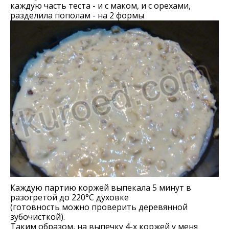
каждую часть теста - и с маком, и с орехами,
разделила пополам - на 2 формы
Каждую партию коржей выпекала 5 минут в
разогретой до 220°С духовке
(готовность можно проверить деревянной
зубочисткой).
Таким образом, на выпечку 4-х коржей у меня