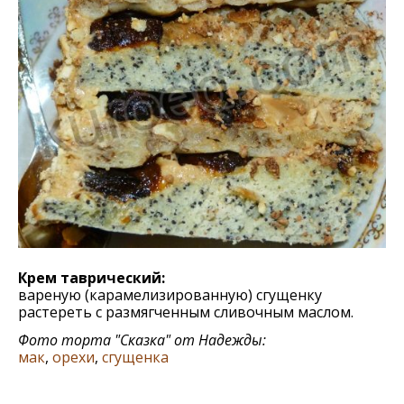
Крем таврический:
вареную (карамелизированную) сгущенку
растереть с размягченным сливочным маслом.
Фото торта "Сказка" от Надежды:
мак
,
орехи
,
сгущенка