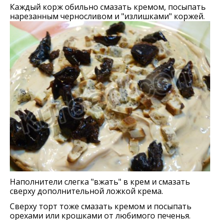
Каждый корж обильно смазать кремом, посыпать
нарезанным черносливом и "излишками" коржей.
Наполнители слегка "вжать" в крем и смазать
сверху дополнительной ложкой крема.
Сверху торт тоже смазать кремом и посыпать
орехами или крошками от любимого печенья.