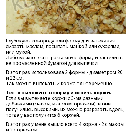
Глубокую сковороду или форму для запекания
смазать маслом, посыпать манкой или сухарями,
или мукой.
Либо можно взять разъемную форму и застелить
ее промасленной бумагой для выпечки.
В этот раз использовала 2 формы - диаметром 20
и 22 см .
Так можно выпекать 2 коржа одновременно.
Тесто выложить в форму и испечь коржи.
Если вы выпекаете коржи с 3-мя разными
добавками (маком, изюмом, орехами), и они
получились высокими, их можно разрезать вдоль,
тогда у вас получится 6 коржей.
В этот раз у меня вышло всего 4 коржа - 2 с маком
и 2 с орехами: