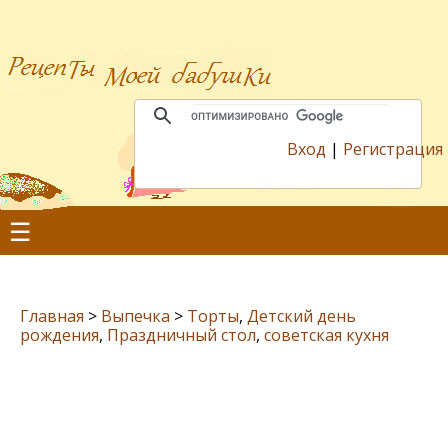
Вход
|
Регистрация
☰
Главная
>
Выпечка
>
Торты
,
Детский день
рождения
,
Праздничный стол
,
советская кухня