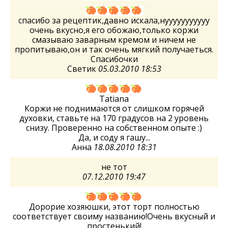
спасибо за рецептик,давно искала,нууууууууууу
очень вкусно,я его обожаю,только коржи
смазываю заварным кремом и ничем не
пропитываю,он и так очень мягкий получаеться.
Спасибочки
Светик
05.03.2010 18:53
Tatiana
Коржи не поднимаются от слишком горячей
духовки, ставьте на 170 градусов на 2 уровень
снизу. Проверенно на собственном опыте :)
Да, и соду я гашу...
Анна
18.08.2010 18:31
не тот
07.12.2010 19:47
Дорорие хозяюшки, этот торт полностью
соответствует своиму названию!Очень вкусный и
простенький!