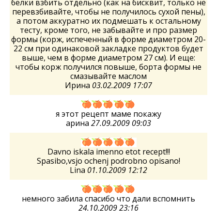
белки взбить отдельно (как на бисквит, только не
перевзбивайте, чтобы не получилось сухой пены),
а потом аккуратно их подмешать к остальному
тесту, кроме того, не забывайте и про размер
формы (корж, испеченный в форме диаметром 20-
22 см при одинаковой закладке продуктов будет
выше, чем в форме диаметром 27 см). И еще:
чтобы корж получился повыше, борта формы не
смазывайте маслом
Ирина
03.02.2009 17:07
я этот рецепт маме покажу
арина
27.09.2009 09:03
Davno iskala imenno etot recept!!!
Spasibo,vsjo ochenj podrobno opisano!
Lina
01.10.2009 12:12
немного забила спасибо что дали вспомнить
24.10.2009 23:16