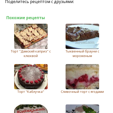
Поделитесь рецептом с друзьями:
Похожие рецепты
Торт "Дамский каприз" с
Тыквенный брауни с
клюквой
мороженым
Торт "Каблучка"
Сливочный торт с ягодами