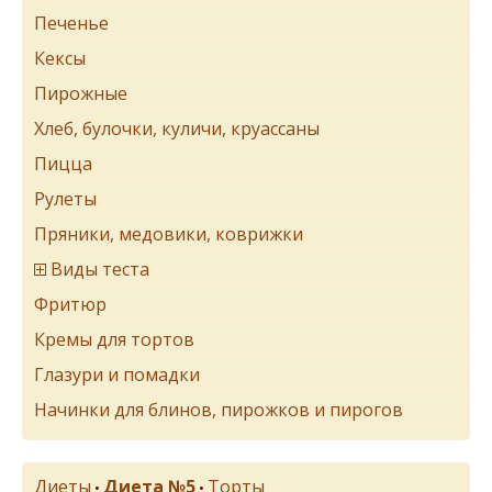
Печенье
Кексы
Пирожные
Хлеб, булочки, куличи, круассаны
Пицца
Рулеты
Пряники, медовики, коврижки
Виды теста
Фритюр
Кремы для тортов
Глазури и помадки
Начинки для блинов, пирожков и пирогов
Диеты
Диета №5
Торты
•
•