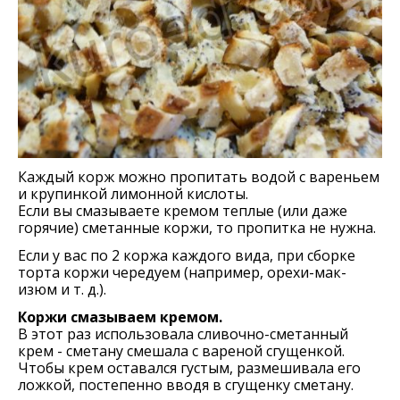
Каждый корж можно пропитать водой с вареньем
и крупинкой лимонной кислоты.
Если вы смазываете кремом теплые (или даже
горячие) сметанные коржи, то пропитка не нужна.
Если у вас по 2 коржа каждого вида, при сборке
торта коржи чередуем (например, орехи-мак-
изюм и т. д.).
Коржи смазываем кремом.
В этот раз использовала сливочно-сметанный
крем - сметану смешала с вареной сгущенкой.
Чтобы крем оставался густым, размешивала его
ложкой, постепенно вводя в сгущенку сметану.