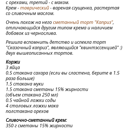
с орехами, третий - с маком.
Крем -
таврический
- вареная сгущенка, растертая
со сливочным маслом.
Очень похож на него
сметанный торт "Каприз"
,
отличающийся другим типом крема и наличием
добавок из чернослива.
Решила вспомнить детство и испекла торт
"Сказочный каприз", являющийся "квинтэссенцией" :)
двух вышеописанных тортов.
Коржи
3 яйца
0.5 стакана сахара (если вы сластена, берите в 1.5
раза больше)
1.5 стакана муки
1.5 стакана сметаны 15% жирности
(объем стакана 250 мл)
0.5 чайной ложки соды
4 столовых ложки мака
полстакана орехов
Сливочно-сметанный крем:
350 г сметаны 15% жирности