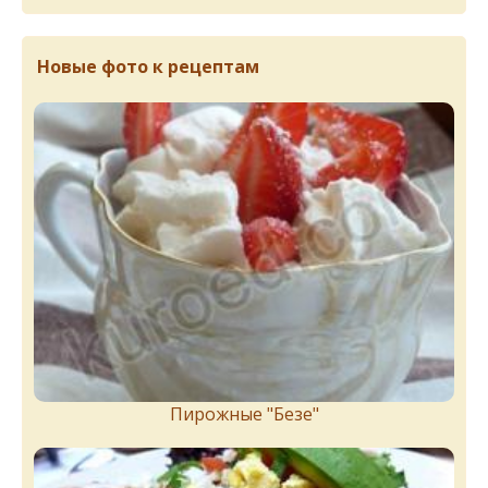
Новые фото к рецептам
Пирожныe "Бeзe"