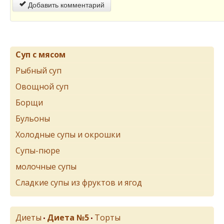
Добавить комментарий
Суп с мясом
Рыбный суп
Овощной суп
Борщи
Бульоны
Холодные супы и окрошки
Супы-пюре
молочные супы
Сладкие супы из фруктов и ягод
Диеты
Диета №5
Торты
•
•