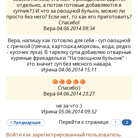
отдельно, а потом готовые добавляются в
супчик?:) И что за овощной бульон, можно ли
просто без него? Если нет, то как его приготовить?
Спасибо!
Вера
04.06.2014 09:34
Вера, напишу как готовлю для себя - суп овощной
с гречкой (гречка, картошка,морковь, вода, редко
- кусочек лука). В тарелку супа добавляю отварные
куриные фрикадельки. "На овощном бульоне" -
это значит суп без мясного навара.
Ирина
04.06.2014 15:11
Спасибо:)
Вера
04.06.2014 23:27
не за что :)
Ирина
05.06.2014 09:32
Перейти к странице:
< Предыдущая
1
2
Войти как зарегистрированный пользователь.