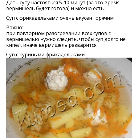
Дать супу настояться 5-10 минут (за это время
вермишель будет готова) и можно есть.
Суп с фрикадельками очень вкусен горячим.
Важно:
при повторном разогревании всех супов с
вермишелью нужно следить, чтобы суп долго не
кипел, иначе вермишель разварится.
Суп с куриными фрикадельками: