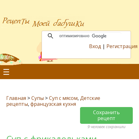
Вход
|
Регистрация
☰
Главная
>
Супы
>
Суп с мясом
,
Детские
рецепты
,
французская кухня
Сохранить
рецепт
9 человек сохранили
Суп с фрикадельками