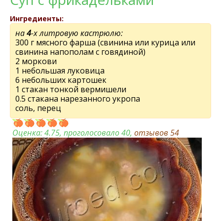
Ингредиенты:
на
4
-х литровую кастрюлю:
300 г мясного фарша (свинина или курица или
свинина напополам с говядиной)
2 моркови
1 небольшая луковица
6 небольших картошек
1 стакан тонкой вермишели
0.5 стакана нарезанного укропа
соль, перец
Оценка:
4.75
, проголосовало 40,
отзывов
54