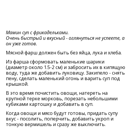
Мамин суп с фрикадельками.
Очень быстрый и вкусный - оглянуться не успеете, а
он уже готов.
Мясной фарш должен быть без яйца, лука и хлеба.
Из фарша сформовать маленькие шарики
(диаметр около 1.5-2 см) и забросить их в кипящую
воду, туда же добавить луковицу. Закипело - снять
пену, сделать маленький огонь и варить суп под
крышкой.
В это время почистить овощи, натереть на
крупной терке морковь, порезать небольшими
кубиками картошку и добавить в суп.
Когда овощи и мясо будут готовы, придать супу
вкус - посолить, поперчить, добавить укроп и
тонкую вермишель и сразу же выключить.