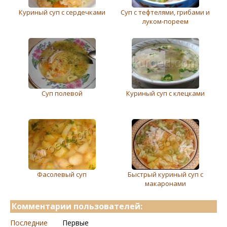
Куриный суп с сердечками
Суп с тефтелями, грибами и
луком-пореем
Суп полевой
Куриный суп с клецками
Фасолевый суп
Быстрый куриный суп с
макаронами
Комментарии пользователей:
Последние
Первые