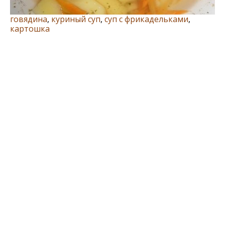
говядина
,
куриный суп
,
суп с фрикадельками
,
картошка