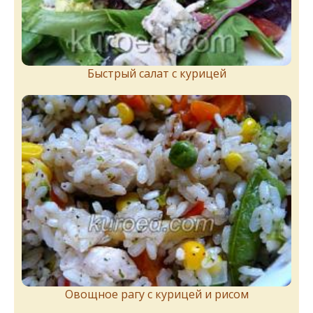
Быстрый салат с курицей
Овощное рагу с курицей и рисом