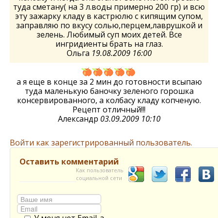
туда сметану( на 3 л.воды примерно 200 гр) и всю
эту зажарку кладу в кастрюлю с кипящим супом,
заправляю по вкусу солью,перцем,лаврушкой и
зелень. Любимый суп моих детей. Все
ингридиенты брать на глаз.
Ольга
19.08.2009 16:00
а я еще в конце за 2 мин до готовности всыпаю
туда маленькую баночку зеленого горошка
консервированного, а колбасу кладу копченую.
Рецепт отличный!!!
Александр
03.09.2009 10:10
Войти как зарегистрированный пользователь.
Оставить комментарий
Как пользователь
социальной сети