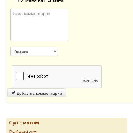
У меня нет Email-а
Добавить комментарий
Суп с мясом
Рыбный суп