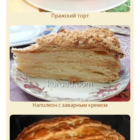
Пражский торт
Наполеон с заварным кремом