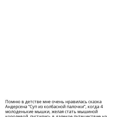
Помню в детстве мне очень нравилась сказка
Андерсена "Суп из колбасной палочки", когда 4
молоденькие мышки, желая стать мышиной
королевой, пустились в далекое путешествие на