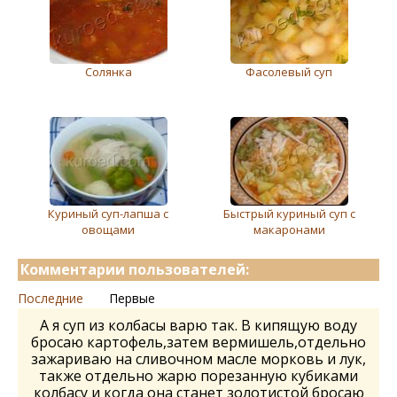
Солянка
Фасолевый суп
Куриный суп-лапша с
Быстрый куриный суп с
овощами
макаронами
Комментарии пользователей:
Последние
Первые
А я суп из колбасы варю так. В кипящую воду
бросаю картофель,затем вермишель,отдельно
зажариваю на сливочном масле морковь и лук,
также отдельно жарю порезанную кубиками
колбасу и когда она станет золотистой бросаю