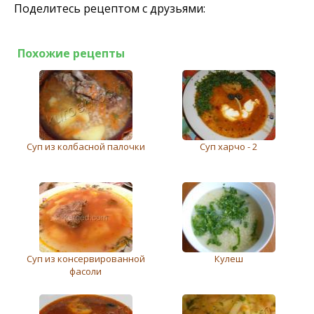
Поделитесь рецептом с друзьями:
Похожие рецепты
Суп из колбасной палочки
Суп харчо - 2
Суп из консервированной
Кулеш
фасоли