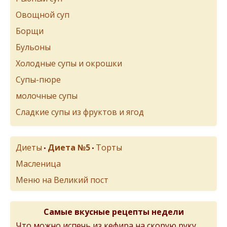
Овощной суп
Борщи
Бульоны
Холодные супы и окрошки
Супы-пюре
молочные супы
Сладкие супы из фруктов и ягод
Диеты
Диета №5
Торты
•
•
Масленица
Меню на Великий пост
Самые вкусные рецепты недели
Что можно испечь из кефира на скорую руку