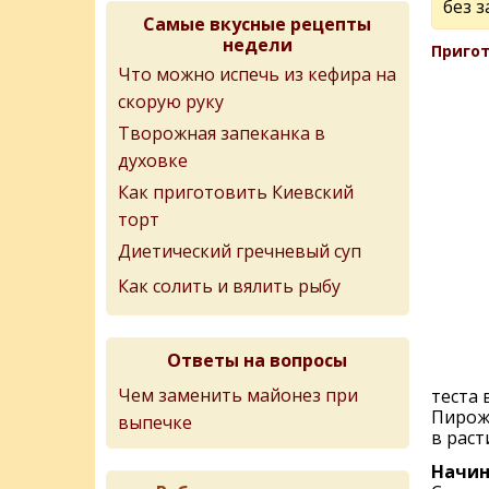
без з
Самые вкусные рецепты
недели
Пригот
Что можно испечь из кефира на
скорую руку
Творожная запеканка в
духовке
Как приготовить Киевский
торт
Диетический гречневый суп
Как солить и вялить рыбу
Ответы на вопросы
Чем заменить майонез при
теста 
Пирожк
выпечке
в раст
Начин