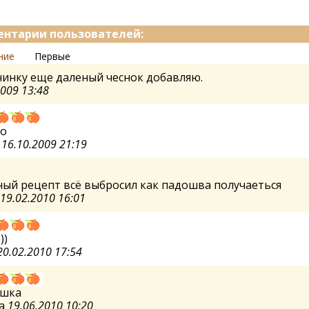
нтарии пользователей:
ние
Первые
чинку еще даленый чеснок добавляю.
2009 13:48
но
e
16.10.2009 21:19
ый рецепт всё выбросил как падошва получаеться
19.02.2010 16:01
))
20.02.2010 17:54
яшка
а
19.06.2010 10:20