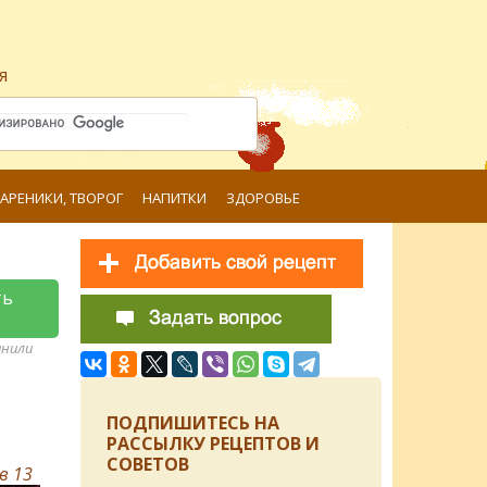
я
ВАРЕНИКИ, ТВОРОГ
НАПИТКИ
ЗДОРОВЬЕ
ть
анили
ПОДПИШИТЕСЬ НА
РАССЫЛКУ РЕЦЕПТОВ И
СОВЕТОВ
ов
13