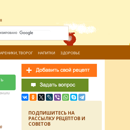
я
ВАРЕНИКИ, ТВОРОГ
НАПИТКИ
ЗДОРОВЬЕ
ть
ранили
ПОДПИШИТЕСЬ НА
РАССЫЛКУ РЕЦЕПТОВ И
СОВЕТОВ
в