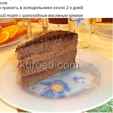
асов.
хранить в холодильнике около 2-х дней.
кий торт с шоколадным масляным кремом