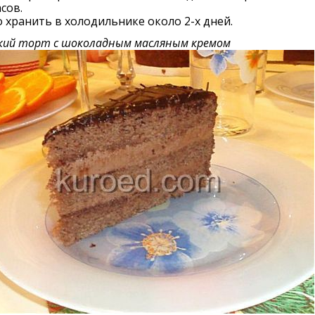
асов.
хранить в холодильнике около 2-х дней.
кий торт с шоколадным масляным кремом