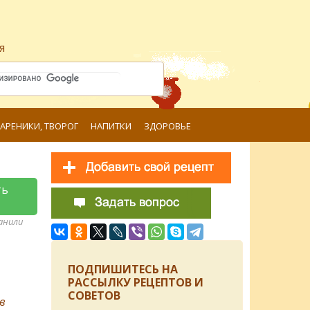
я
ВАРЕНИКИ, ТВОРОГ
НАПИТКИ
ЗДОРОВЬЕ
ть
ранили
ПОДПИШИТЕСЬ НА
РАССЫЛКУ РЕЦЕПТОВ И
СОВЕТОВ
в