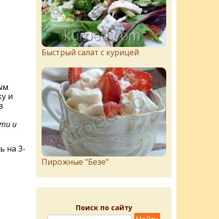
Быстрый салат с курицей
ым
у и
в
сти и
 на 3-
Пирожныe "Бeзe"
Поиск по сайту