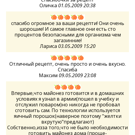
Оличка
01.05.2009 20:38
спасибо огромное за ваши рецепти! Они очень
шорошие! И самое главное они есть сто
процентов безопасными для организма чем
загазинние!
Лариса
03.05.2009 15:20
Отличный рецепт, очень просто и очень вкусно.
Спасиба
Максим
09.05.2009 23:08
Впервые,что майонез готовится и в домашних
условиях я узнал в армии(пошел в учебку и
отслужил поваром)но никогда не пробовал
сготовить сам. По технологии используется
яичный порошок(наверное поэтому "желтки
вкрутую"предлагают)
Собственно,изза того,что не было необходимости
готовить майонез дома (проще-