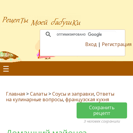
Вход
|
Регистрация
☰
Главная
>
Салаты
>
Соусы и заправки
,
Ответы
на кулинарные вопросы
,
французская кухня
Сохранить
рецепт
3 человек сохранили
Домашний майонез