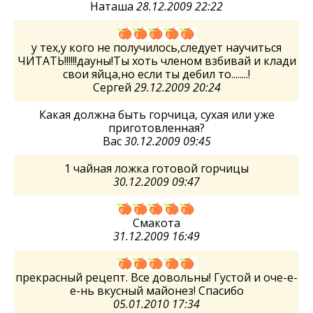
Наташа
28.12.2009 22:22
у тех,у кого не получилось,следует научиться
ЧИТАТЬ!!!!!!дауны!Ты хоть членом взбивай и клади
свои яйца,но если ты дебил то........!
Сергей
29.12.2009 20:24
Какая должна быть горчица, сухая или уже
приготовленная?
Вас
30.12.2009 09:45
1 чайная ложка готовой горчицы
30.12.2009 09:47
Смакота
31.12.2009 16:49
прекрасный рецепт. Все довольны! Густой и оче-е-
е-нь вкусный майонез! Спасибо
05.01.2010 17:34