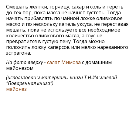
Смешать желтки, горчицу, сахар и соль и тереть
до тех пор, пока масса не начнет густеть. Тогда
начать прибавлять по чайной ложке оливковое
масло и по нескольку капель уксуса, не переставая
мешать, пока не используете все необходимое
количество оливкового масла, а соус не
превратится в густую пену. Тогда можно
положить ложку каперсов или мелко нарезанного
эстрагона.
На фото вверху
-
салат Мимоза
с домашним
майонезом
(использованы материалы книги
Т.И.Ильичевой
"Поваренная книга"
)
майонез