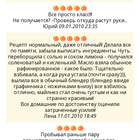
Всё просто класс!!!
Не получается? -Проверь откуда растут руки...
Юрий
09.01.2010 23:35
Рецепт нормальный, даже отличный! Делала все
по памяти, забыла выписать ингредиенты. Чуть
переборщила с солью и соком лимона - получился
соленоватый и кисленький. Масло взяла обычное
рафинированное - какое было. Тщательно
взбивала, а когда рука устала (почти сразу:))),
вылила все в обычный блендер (блендер ввиде
графинчика с ножичками внизу) все взбилось
отлично, майлнез стал очень густым и как ни
странно красивым!
Все домашние по достоинству оценили
затраченные усилия!
Лена
11.01.2010 18:49
Пробывал раньше пару