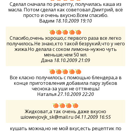
Сделал сначала по рецепту, получилась каша из
масла. Потом сделал как советовал Дмитрий, всё
просто и очень вкусно.Всем спасибо.
Вадим
18.10.2009 19:10
Спасибо,очень хорошо,с первого раза все легко
получилось.Не знаю,кто такой безрукий,что у него
жижа.Но делала с соком лимона-нужно чуть
меньше,чем 50 мл.
Дана
18.10.2009 21:09
Все класно получилось с помощью блендера,а в
конце приготовления добавила пару зубков
чеснока-за уши не оттянешь!
Наталья
27.10.2009 22:20
Жидковат,а так очень даже вкусно
шiowevjovjk_sk@mail.ru
04.11.2009 16:55
кушать можна,но не мой вкус,есть рецептик по