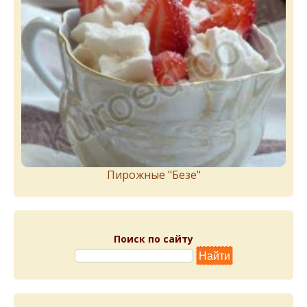
Пирожныe "Бeзe"
Поиск по сайту