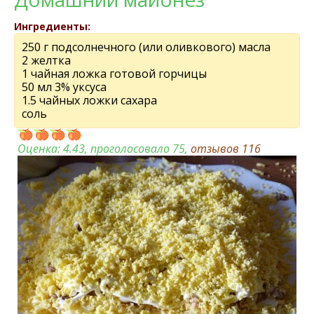
Ингредиенты:
250 г подсолнечного (или оливкового) масла
2 желтка
1 чайная ложка готовой горчицы
50 мл 3% уксуса
1.5 чайных ложки сахара
соль
Оценка:
4.43
, проголосовало 75,
отзывов
116