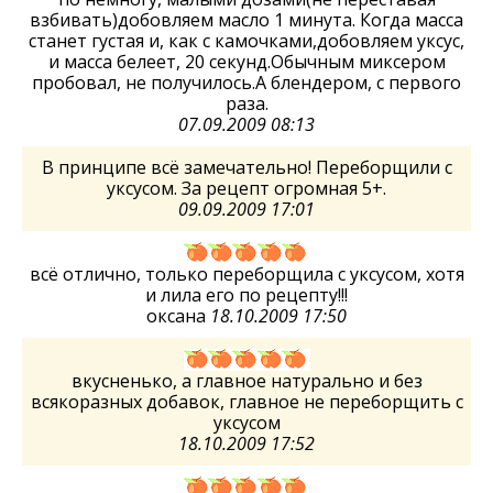
взбивать)добовляем масло 1 минута. Когда масса
станет густая и, как с камочками,добовляем уксус,
и масса белеет, 20 секунд.Обычным миксером
пробовал, не получилось.А блендером, с первого
раза.
07.09.2009 08:13
В принципе всё замечательно! Переборщили с
уксусом. За рецепт огромная 5+.
09.09.2009 17:01
всё отлично, только переборщила с уксусом, хотя
и лила его по рецепту!!!
оксана
18.10.2009 17:50
вкусненько, а главное натурально и без
всякоразных добавок, главное не переборщить с
уксусом
18.10.2009 17:52