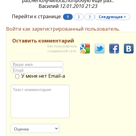
раз,неполучилось,попробую еще раз...
Василий
12.01.2010 21:23
Перейти к странице:
1
2
3
Следующая >
Войти как зарегистрированный пользователь.
Оставить комментарий
Как пользователь
социальной сети
У меня нет Email-а