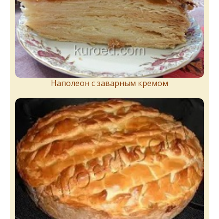
Наполеон с заварным кремом