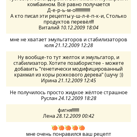
комбаином. Всё равно получается
Д-е-р-ь-м-о!!!!!!!!!!!!!!!!
А кто писал эти рецепты у-ш-л-ё-п-к-и, Столько
продуктов перевёл!!!
Виталий
10.12.2009 18:04
мне не хватает эмульгаторов и стабилизаторов
юля
21.12.2009 12:28
Ну вообще-то тут желток и эмульгатор, и
стабилизатор. Хотите позабористее - можете
добавить "генетически модифицированный
крахмал из коры рожкового дерева" (шучу :))
Ирина
21.12.2009 12:45
Не получилось просто жидкое жёлтое страшное
Руслан
24.12.2009 18:28
фигня!!!!!!!!
Лена
28.12.2009 00:42
мне очень понравился ваш рецепт