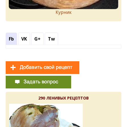
Курник
Fb
VK
G+
Tw
290 ЛЕНИВЫХ РЕЦЕПТОВ