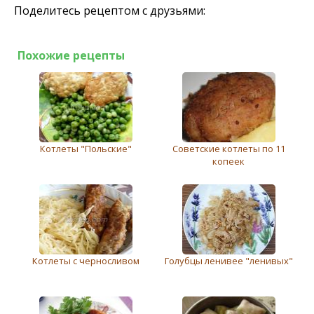
Поделитесь рецептом с друзьями:
Похожие рецепты
Котлеты "Польские"
Советские котлеты по 11
копеек
Котлеты с черносливом
Голубцы ленивее "ленивых"