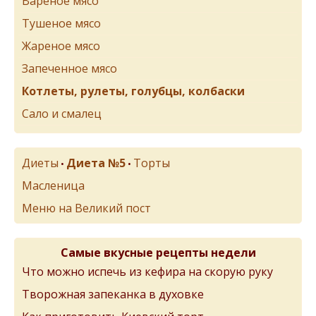
Вареное мясо
Тушеное мясо
Жареное мясо
Запеченное мясо
Котлеты, рулеты, голубцы, колбаски
Сало и смалец
Диеты
Диета №5
Торты
•
•
Масленица
Меню на Великий пост
Самые вкусные рецепты недели
Что можно испечь из кефира на скорую руку
Творожная запеканка в духовке