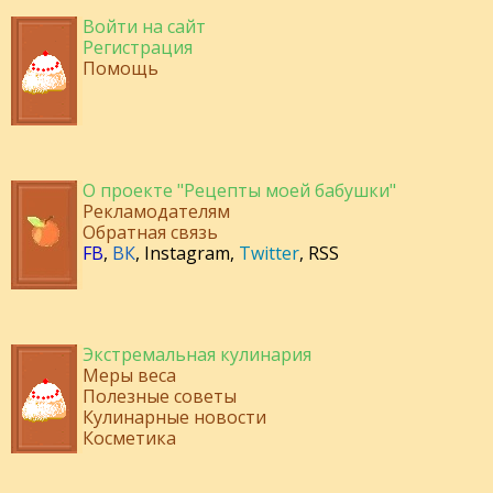
Войти на сайт
Регистрация
Помощь
О проекте "Рецепты моей бабушки"
Рекламодателям
Обратная связь
FB
,
ВК
,
Instagram
,
Twitter
,
RSS
Экстремальная кулинария
Меры веса
Полезные советы
Кулинарные новости
Косметика