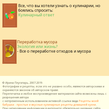
Все, что вы хотели узнать о кулинарии, но
боялись спросить:
Кулинарный ответ
Переработка мусора
Экология или жизнь?
- Все о переработке отходов и мусора
©
Ирина Плугатарь,
2007-2019.
Фотографии и рецепты, если это не указано особо, являются авторскими и
охраняются законом об авторском праве.
Перепечатка и любое воспроизведение материалов сайта возможны лишь с
разрешения
автора
с непременным использованием активной ссылки вида
Рецепты моей
бабушки - простые и вкусные кулинарные рецепты домашней кухни
.
При цитировании информации в интернете обязательно указание сайта