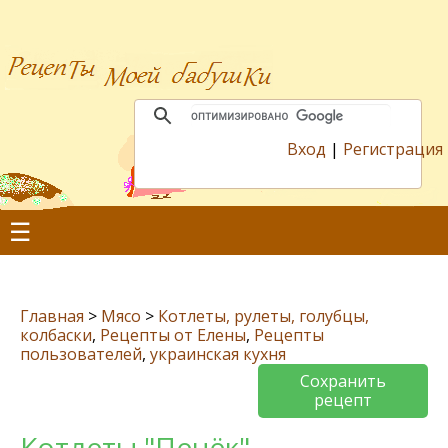
Вход
|
Регистрация
☰
Главная
>
Мясо
>
Котлеты, рулеты, голубцы,
колбаски
,
Рецепты от Елены
,
Рецепты
пользователей
,
украинская кухня
Сохранить
рецепт
Котлеты "Пенёк"