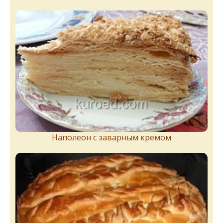
Наполеон с заварным кремом