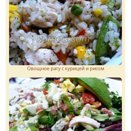
Овощное рагу с курицей и рисом