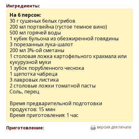
Ингредиенты:
На 6 персон:
30 г сушеных белых грибов
200 мл портвейна (густое темное вино)
500 мл горячей воды
1 кубик бульона из обезжиренной говядины
3 порезанных лука-шалот
200 мл 3%-ой сметаны
1 столовая ложка картофельного крахмала или
кукурузной муки
1 зубок порубленного чеснока
1 щепотка чабреца
3 лавровых листика
2 столовые ложки томатной пасты
Соль, перец
Время предварительной подготовки
продуктов: 15 мин
Время приготовления: 1 час
версия для печати
Приготовление: