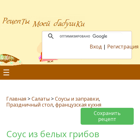
Вход
|
Регистрация
☰
Главная
>
Салаты
>
Соусы и заправки
,
Праздничный стол
,
французская кухня
Сохранить
рецепт
Соус из белых грибов