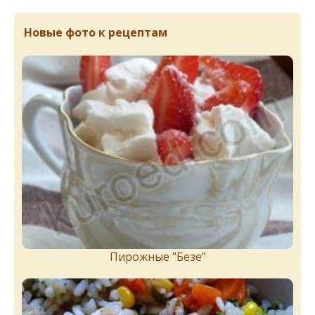
Новые фото к рецептам
Пирожныe "Бeзe"