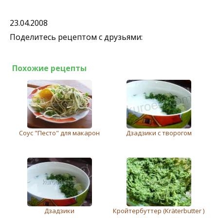
23.04.2008
Поделитесь рецептом с друзьями:
Похожие рецепты
Соус "Песто" для макарон
Дзадзики с творогом
Дзадзики
Кройтербуттер (Kräterbutter )