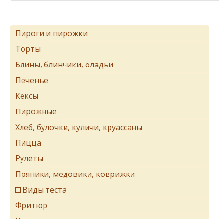
Пироги и пирожки
Торты
Блины, блинчики, оладьи
Печенье
Кексы
Пирожные
Хлеб, булочки, куличи, круассаны
Пицца
Рулеты
Пряники, медовики, коврижки
Виды теста
Фритюр