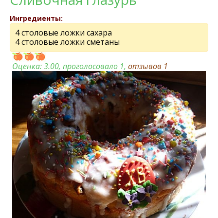
Ингредиенты:
4 столовые ложки сахара
4 столовые ложки сметаны
Оценка:
3.00
, проголосовало 1,
отзывов
1