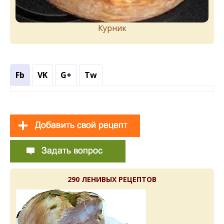
Курник
Fb
VK
G+
Tw
290 ЛЕНИВЫХ РЕЦЕПТОВ