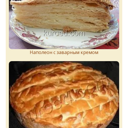
Наполеон с заварным кремом