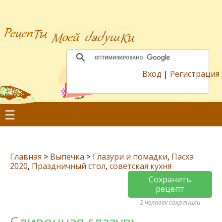
Вход
|
Регистрация
☰
Главная
>
Выпечка
>
Глазури и помадки
,
Пасха
2020
,
Праздничный стол
,
советская кухня
Сохранить
рецепт
2 человек сохранили
Сливочная глазурь