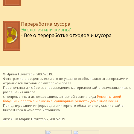
Переработка мусора
Экология или жизнь?
- Все о переработке отходов и мусора
©
Ирина Плугатарь,
2007-2019.
Фотографии и рецепты, если это не указано особо, являются авторскими и
охраняются законом об авторском праве.
Перепечатка и любое воспроизведение материалов сайта возможны лишь с
разрешения
автора
с непременным использованием активной ссылки вида
Рецепты моей
бабушки - простые и вкусные кулинарные рецепты домашней кухни
.
При цитировании информации в интернете обязательно указание сайта
Kuroed.com
в качестве источника.
Дизайн
© Марии Плугатарь,
2007-2019