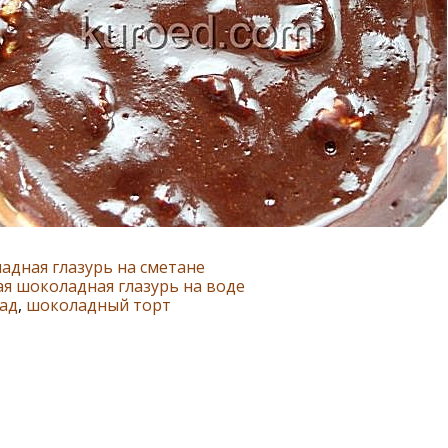
дная глазурь на сметане
я шоколадная глазурь на воде
ад
,
шоколадный торт