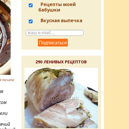
Рецепты моей
бабушки
Вкусная выпечка
290 ЛЕНИВЫХ РЕЦЕПТОВ
я печати
ая
ком
ели
ячий