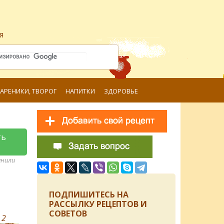
я
ВАРЕНИКИ, ТВОРОГ
НАПИТКИ
ЗДОРОВЬЕ
ть
анили
ПОДПИШИТЕСЬ НА
РАССЫЛКУ РЕЦЕПТОВ И
СОВЕТОВ
в
2