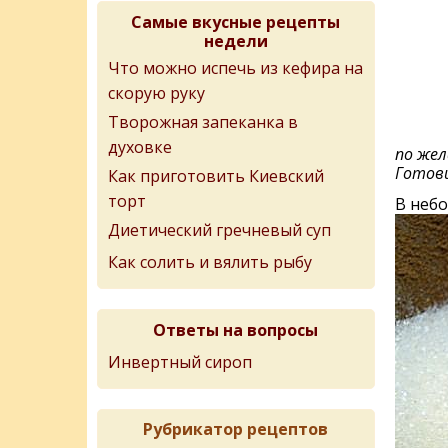
Самые вкусные рецепты
недели
Что можно испечь из кефира на
скорую руку
Творожная запеканка в
духовке
по жел
Готов
Как приготовить Киевский
торт
В небо
Диетический гречневый суп
Как солить и вялить рыбу
Ответы на вопросы
Инвертный сироп
Рубрикатор рецептов