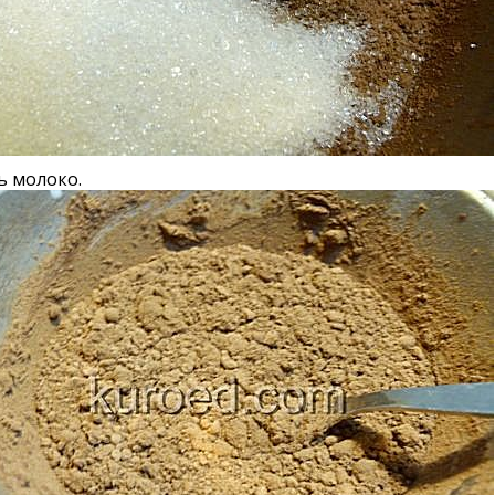
ь молоко.