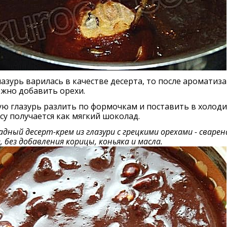
лазурь варилась в качестве десерта, то после ароматиз
жно добавить орехи.
ю глазурь разлить по формочкам и поставить в холоди
су получается как мягкий шоколад.
дный десерт-крем из глазури с грецкими орехами - сварен
, без добавления корицы, коньяка и масла.