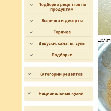
Подборки рецептов по
продуктам
Выпечка и десерты
Горячее
Долит
Закуски, салаты, супы
Подборки
Категории рецептов
Национальные кухни