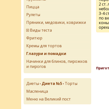
2 ст. 
Пицца
небо
3-4 с
Рулеты
по вк
Пряники, медовики, коврижки
конь
орех
Виды теста
Фритюр
Кремы для тортов
Глазури и помадки
Начинки для блинов, пирожков
и пирогов
Пригот
Диеты
Диета №5
Торты
•
•
Масленица
Меню на Великий пост