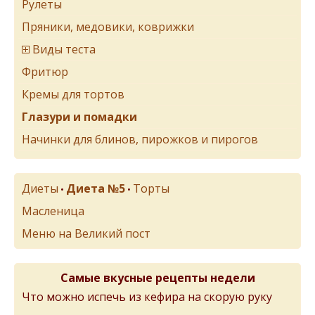
Рулеты
Пряники, медовики, коврижки
Виды теста
Фритюр
Кремы для тортов
Глазури и помадки
Начинки для блинов, пирожков и пирогов
Диеты
Диета №5
Торты
•
•
Масленица
Меню на Великий пост
Самые вкусные рецепты недели
Что можно испечь из кефира на скорую руку