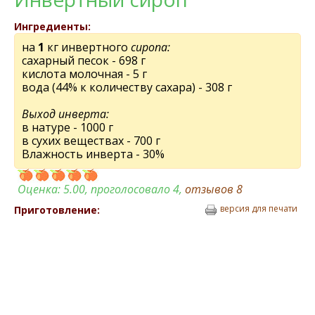
Ингредиенты:
на
1
кг инвертного
сиропа:
сахарный песок - 698 г
кислота молочная - 5 г
вода (44% к количеству сахара) - 308 г
Выход инверта:
в натуре - 1000 г
в сухих веществах - 700 г
Влажность инверта - 30%
Оценка:
5.00
, проголосовало 4,
отзывов
8
версия для печати
Приготовление: