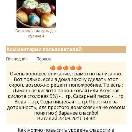
Белковая глазурь для
куличей
Комментарии пользователей:
Последние
Первые
Очень хорошее описание, грамотно написанно.
Вот только, если я дома захочу сделать этот
сироп, возможно рецепт попожробнее. То есть :
Лимонная кислота порошковая (или Уксусная
кислота столовая 9%) - ... гр, Сахарный песок - ... гр,
Вода - ...гр, Сода пищевая - ... гр. Простите за
дотошность, для простого домлхозяина не совсем
понятно ;) Заранее спасибо!
Виталий
22.09.2011 14:44
Как можно повысить уровень сладости в