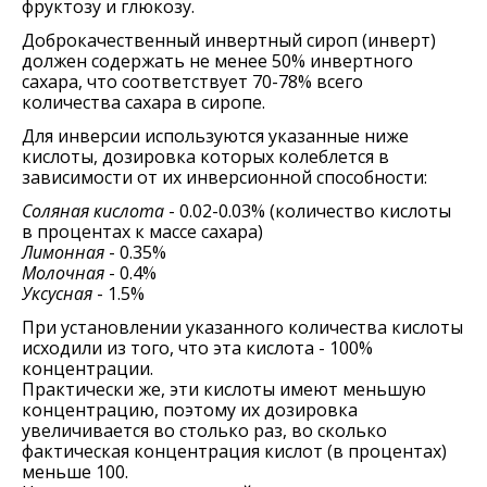
фруктозу и глюкозу.
Доброкачественный инвертный сироп (инверт)
должен содержать не менее 50% инвертного
сахара, что соответствует 70-78% всего
количества сахара в сиропе.
Для инверсии используются указанные ниже
кислоты, дозировка которых колеблется в
зависимости от их инверсионной способности:
Соляная кислота
- 0.02-0.03% (количество кислоты
в процентах к массе сахара)
Лимонная
- 0.35%
Молочная
- 0.4%
Уксусная
- 1.5%
При установлении указанного количества кислоты
исходили из того, что эта кислота - 100%
концентрации.
Практически же, эти кислоты имеют меньшую
концентрацию, поэтому их дозировка
увеличивается во столько раз, во сколько
фактическая концентрация кислот (в процентах)
меньше 100.