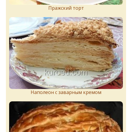
Пражский торт
Наполеон с заварным кремом