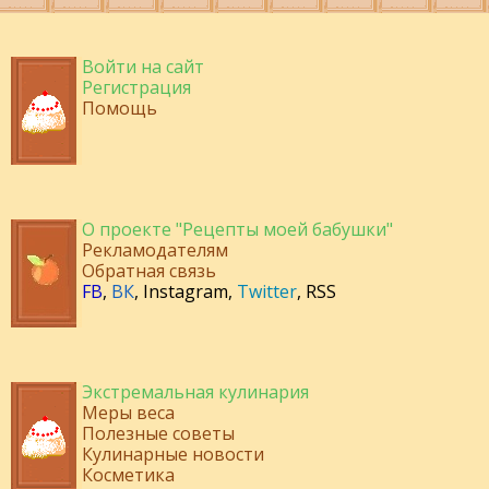
Войти на сайт
Регистрация
Помощь
О проекте "Рецепты моей бабушки"
Рекламодателям
Обратная связь
FB
,
ВК
,
Instagram
,
Twitter
,
RSS
Экстремальная кулинария
Меры веса
Полезные советы
Кулинарные новости
Косметика