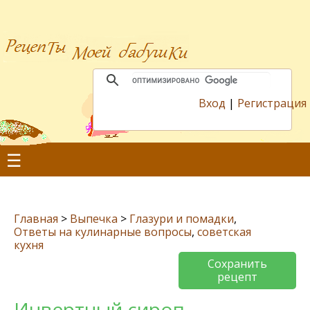
Вход
|
Регистрация
☰
Главная
>
Выпечка
>
Глазури и помадки
,
Ответы на кулинарные вопросы
,
советская
кухня
Сохранить
рецепт
Инвертный сироп