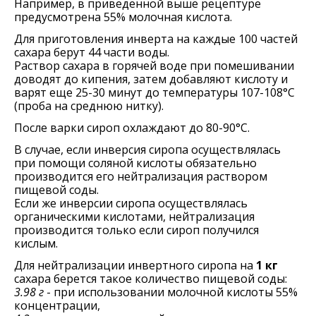
Например, в приведенной выше рецептуре
предусмотрена 55% молочная кислота.
Для приготовления инверта на каждые 100 частей
сахара берут 44 части воды.
Раствор сахара в горячей воде при помешивании
доводят до кипения, затем добавляют кислоту и
варят еще 25-30 минут до температуры 107-108°С
(проба на среднюю нитку).
После варки сироп охлаждают до 80-90°С.
В случае, если инверсия сиропа осуществлялась
при помощи соляной кислоты обязательно
производится его нейтрализация раствором
пищевой соды.
Если же инверсии сиропа осуществлялась
органическими кислотами, нейтрализация
производится только если сироп получился
кислым.
Для нейтрализации инвертного сиропа на
1 кг
сахара берется такое количество пищевой соды:
3.98 г
- при использовании молочной кислоты 55%
концентрации,