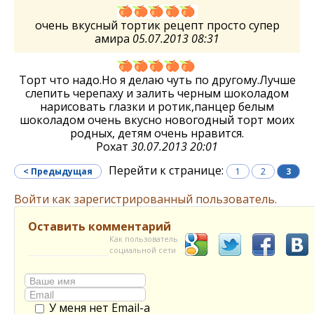
очень вкусный тортик рецепт просто супер
амира
05.07.2013 08:31
Торт что надо.Но я делаю чуть по другому.Лучше
слепить черепаху и залить черным шоколадом
нарисовать глазки и ротик,панцер белым
шоколадом очень вкусно новогодный торт моих
родных, детям очень нравится.
Рохат
30.07.2013 20:01
Перейти к странице:
< Предыдущая
1
2
3
Войти как зарегистрированный пользователь.
Оставить комментарий
Как пользователь
социальной сети
У меня нет Email-а