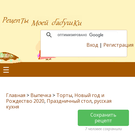
Вход
|
Регистрация
☰
Главная
>
Выпечка
>
Торты
,
Новый год и
Рождество 2020
,
Праздничный стол
,
русская
кухня
Сохранить
рецепт
7 человек сохранили