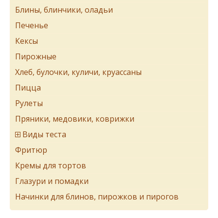
Блины, блинчики, оладьи
Печенье
Кексы
Пирожные
Хлеб, булочки, куличи, круассаны
Пицца
Рулеты
Пряники, медовики, коврижки
Виды теста
Фритюр
Кремы для тортов
Глазури и помадки
Начинки для блинов, пирожков и пирогов