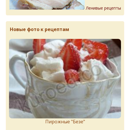
Ленивые рецепты
Новые фото к рецептам
Пирожныe "Бeзe"