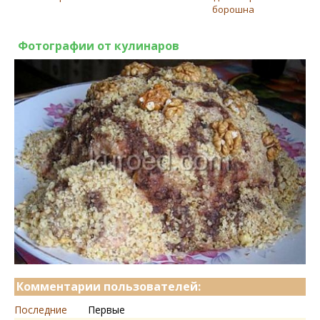
борошна
Фотографии от кулинаров
Комментарии пользователей:
Последние
Первые