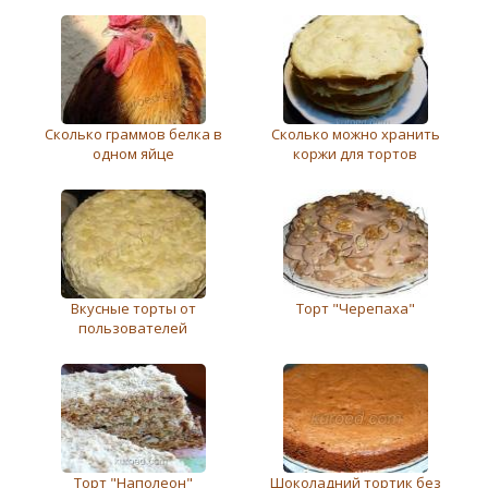
Сколько граммов белка в
Сколько можно хранить
одном яйце
коржи для тортов
Вкусные торты от
Торт "Черепаха"
пользователей
Торт "Наполеон"
Шоколадний тортик без