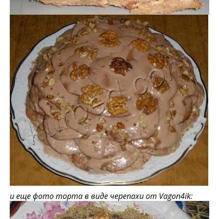
и еще фото торта в виде черепахи от Vagon4ik: