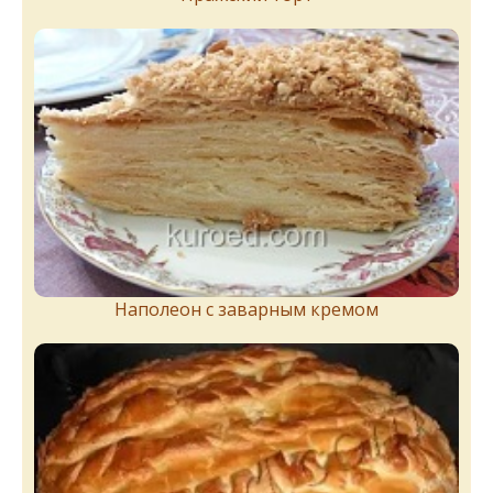
Наполеон с заварным кремом