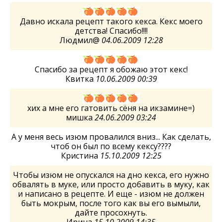
Давно искала рецепт такого кекса. Кекс моего
детства! Спасибо!!!!
Людмил@
04.06.2009 12:28
Спасибо за рецепт я обожаю этот кекс!
Квитка
10.06.2009 00:39
хих а мне его гатовить сёня на икзамине=)
мишка
24.06.2009 03:24
А у меня весь изюм провалился вниз... Как сделать,
чтоб он был по всему кексу????
Кристина
15.10.2009 12:25
Чтобы изюм не опускался на дно кекса, его нужно
обвалять в муке, или просто добавить в муку, как
и написано в рецепте. И еще - изюм не должен
быть мокрым, после того как вы его вымыли,
дайте просохнуть.
Ирина
15.10.2009 14:35