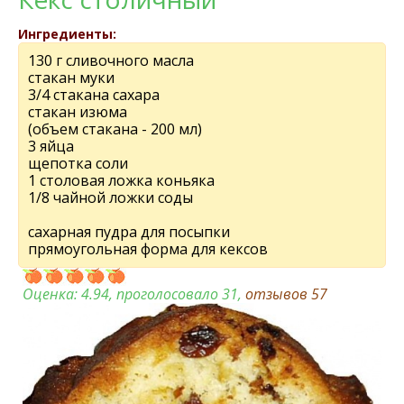
Ингредиенты:
130 г сливочного масла
стакан муки
3/4 стакана сахара
стакан изюма
(объем стакана - 200 мл)
3 яйца
щепотка соли
1 столовая ложка коньяка
1/8 чайной ложки соды
сахарная пудра для посыпки
прямоугольная форма для кексов
Оценка:
4.94
, проголосовало 31,
отзывов
57