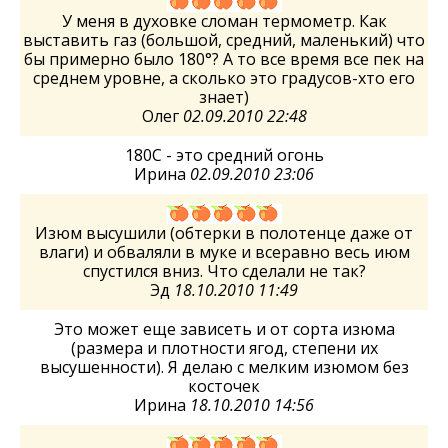
У меня в духовке сломан термометр. Как
выставить газ (большой, средний, маленький) что
бы примерно было 180°? А то все время все пек на
среднем уровне, а сколько это градусов-хто его
знает)
Олег
02.09.2010 22:48
180C - это средний огонь
Ирина
02.09.2010 23:06
Изюм высушили (обтерки в полотенце даже от
влаги) и обваляли в муке и всеравно весь июм
спустился вниз. Что сделали не так?
Эд
18.10.2010 11:49
Это может еще зависеть и от сорта изюма
(размера и плотности ягод, степени их
высушенности). Я делаю с мелким изюмом без
косточек
Ирина
18.10.2010 14:56