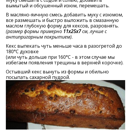
вымытый и обсушенный изюм, перемешать.
В масляно-яичную смесь добавить муку с изюмом,
все размешать и быстро выложить в смазанную
маслом глубокую форму для кексов, разровнять.
(размер формы примерно
11х25х7
см, лучше с
антипригарным покрытием).
Кекс выпекать чуть меньше часа в разогретой до
180°С духовке
(или чуть дольше при 160°С - в этом случае мы
избегаем появления трещины в верхней корочке).
Остывший кекс вынуть из формы и обильно
посыпать сахарной пудрой.