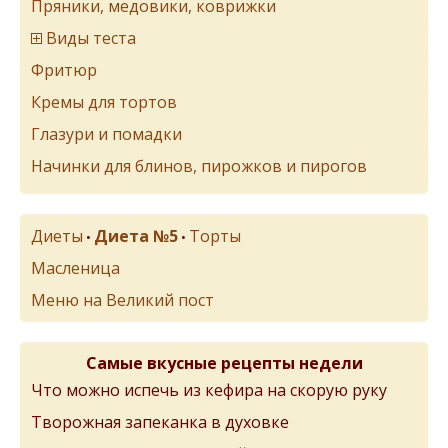
Пряники, медовики, коврижки
Виды теста
Фритюр
Кремы для тортов
Глазури и помадки
Начинки для блинов, пирожков и пирогов
Диеты
Диета №5
Торты
•
•
Масленица
Меню на Великий пост
Самые вкусные рецепты недели
Что можно испечь из кефира на скорую руку
Творожная запеканка в духовке