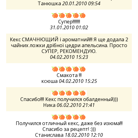
Танюшка
20.01.2010 09:54
Супер!!!!!!!!
31.01.2010 01:02
Кекс СМАЧНЮЩИЙ і ароматний!!! Я ще додала 2
чайних ложки дрібної цедри апельсина. Просто
СУПЕР, РЕКОМЕНДУЮ.
04.02.2010 15:23
Смакота !!!
ксюша
04.02.2010 15:25
Спасибо!!!! Кекс получился обалденный)))
Ника
06.02.2010 21:41
Получился отличный кекс, даже без изюма!!!
Спасибо за рецепт! :)))
Станислава
18.02.2010 12:10