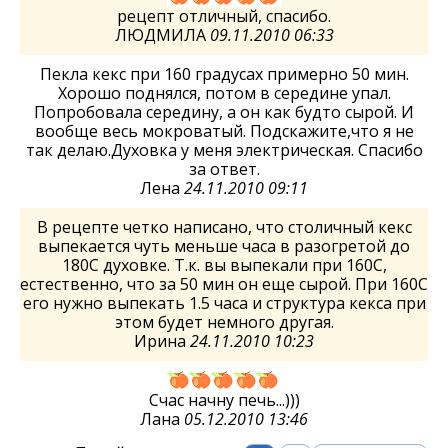
рецепт отличный, спасибо.
ЛЮДМИЛА
09.11.2010 06:33
Пекла кекс при 160 градусах примерно 50 мин.
Хорошо поднялся, потом в середине упал.
Попробовала середину, а он как будто сырой. И
вообще весь мокроватый. Подскажите,что я не
так делаю.Духовка у меня электрическая. Спасибо
за ответ.
Лена
24.11.2010 09:11
В рецепте четко написано, что столичный кекс
выпекается чуть меньше часа в разогретой до
180С духовке. Т.к. вы выпекали при 160С,
естественно, что за 50 мин он еще сырой. При 160С
его нужно выпекать 1.5 часа и структура кекса при
этом будет немного другая.
Ирина
24.11.2010 10:23
Счас начну печь...)))
Лана
05.12.2010 13:46