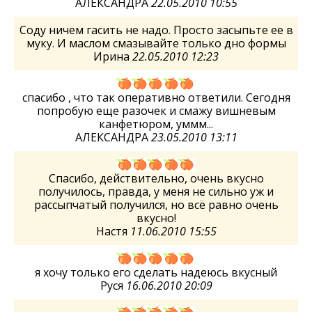
АЛЕКСАНДРА
22.05.2010 10:55
Соду ничем гасить не надо. Просто засыпьте ее в
муку. И маслом смазывайте только дно формы
Ирина
22.05.2010 12:23
спасибо , что так оперативно ответили. Сегодня
попробую еще разочек и смажу вишневым
канфетюром, уммм...
АЛЕКСАНДРА
23.05.2010 13:11
Спасибо, действительно, очень вкусно
получилось, правда, у меня не сильно уж и
рассыпчатый получился, но всё равно очень
вкусно!
Настя
11.06.2010 15:55
я хочу только его сделать надеюсь вкусный
Руся
16.06.2010 20:09