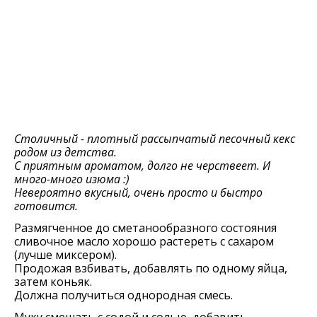
Столичный - плотный рассыпчатый песочный кекс
родом из детства.
С приятным ароматом, долго не черствеет. И
много-много изюма :)
Невероятно вкусный, очень просто и быстро
готовится.
Размягченное до сметанообразного состояния
сливочное масло хорошо растереть с сахаром
(лучше миксером).
Продожая взбивать, добавлять по одному яйца,
затем коньяк.
Должна получиться однородная смесь.
Муку смешать с содой и солью, добавить