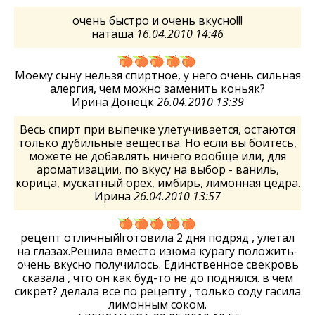
очень быстро и очень вкусно!!!
наташа
16.04.2010 14:46
Моему сыну нельзя спиртное, у него очень сильная
алергия, чем можно заменить коньяк?
Ирина Донецк
26.04.2010 13:39
Весь спирт при выпечке улетучивается, остаются
только дубильные вещества. Но если вы боитесь,
можете не добавлять ничего вообще или, для
ароматизации, по вкусу на выбор - ваниль,
корица, мускатный орех, имбирь, лимонная цедра.
Ирина
26.04.2010 13:57
рецепт отличный!готовила 2 дня подряд , улетал
на глазах.Решила вместо изюма курагу положить-
очень вкусно получилось. Единственное свекровь
сказала , что он как буд-то не до поднялся. в чем
сикрет? делала все по рецепту , только соду гасила
лимонным соком.