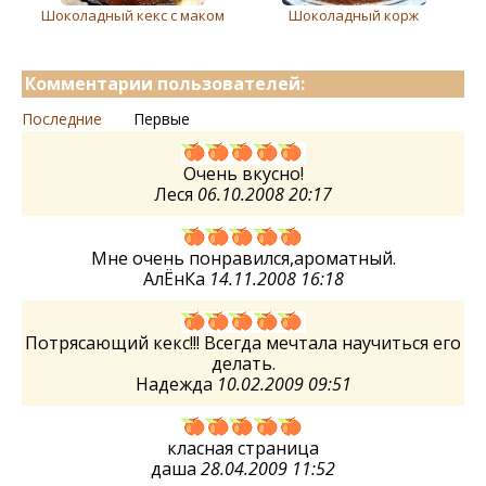
Шоколадный кекс с маком
Шоколадный корж
Комментарии пользователей:
Последние
Первые
Очень вкусно!
Леся
06.10.2008 20:17
Мне очень понравился,ароматный.
АлЁнКа
14.11.2008 16:18
Потрясающий кекс!!! Всегда мечтала научиться его
делать.
Надежда
10.02.2009 09:51
класная страница
даша
28.04.2009 11:52