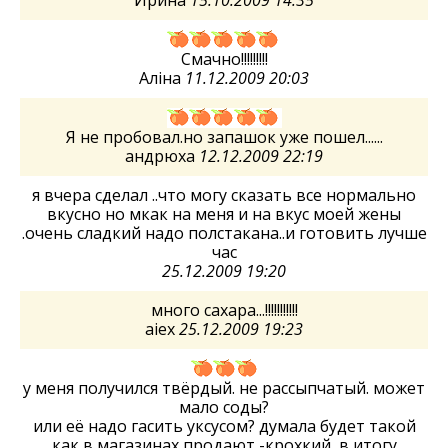
Смачно!!!!!!!!!
Аліна
11.12.2009 20:03
Я не пробовал.но запашок уже пошел......
андрюха
12.12.2009 22:19
я вчера сделал ..что могу сказать все нормально
вкусно но мкак на меня и на вкус моей жены
.очень сладкий надо полстакана..и готовить лучше
час
25.12.2009 19:20
много сахара...!!!!!!!!!!!
aiex
25.12.2009 19:23
у меня получился твёрдый. не рассыпчатый. может
мало соды?
или её надо гасить уксусом? думала будет такой
как в магазинах продают -крохкий, в итогу