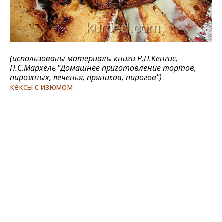
(использованы материалы книги Р.П.Кенгис,
П.С.Мархель
"Домашнее приготовление тортов,
пирожных, печенья, пряников, пирогов"
)
кексы с изюмом