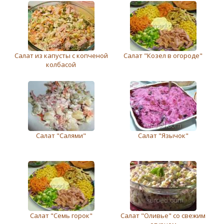
Салат из капусты с копченой
Салат "Козел в огороде"
колбасой
Салат "Салями"
Салат "Язычок"
Салат "Семь горок"
Салат "Оливье" со свежим