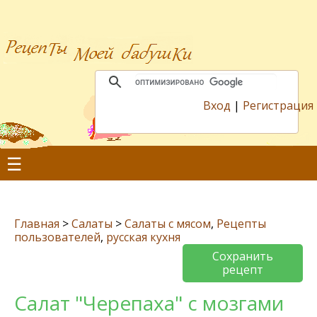
Вход
|
Регистрация
☰
Главная
>
Салаты
>
Салаты с мясом
,
Рецепты
пользователей
,
русская кухня
Сохранить
рецепт
Салат "Черепаха" с мозгами