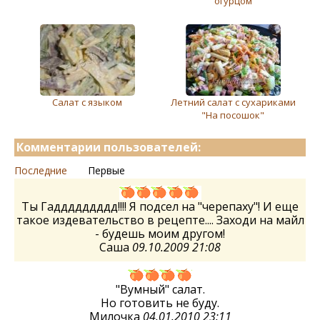
огурцом
Салат с языком
Летний салат с сухариками
"На посошок"
Комментарии пользователей:
Последние
Первые
Ты Гаддддддддд!!!! Я подсел на "черепаху"! И еще
такое издевательство в рецепте.... Заходи на майл
- будешь моим другом!
Саша
09.10.2009 21:08
"Вумный" салат.
Но готовить не буду.
Милочка
04.01.2010 23:11