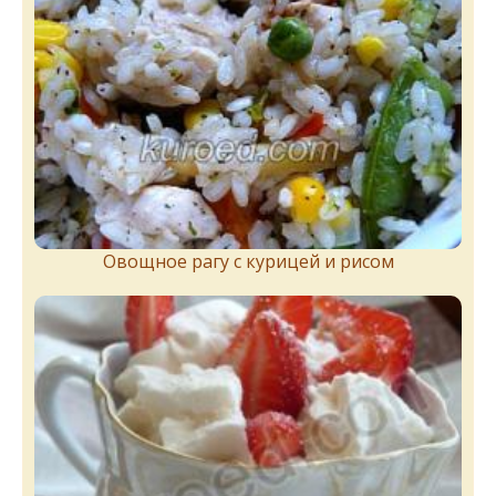
Овощное рагу с курицей и рисом