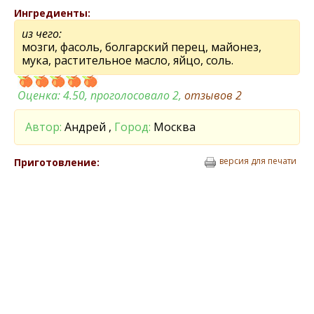
Ингредиенты:
из чего:
мозги, фасоль, болгарский перец, майонез,
мука, растительное масло, яйцо, соль.
Оценка:
4.50
, проголосовало 2,
отзывов
2
Автор:
Андрей ,
Город:
Москва
версия для печати
Приготовление: