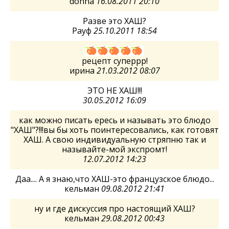
donna
16.08.2011 20:10
Разве это ХАШ?
Рауф
25.10.2011 18:54
рецепт суперрр!
ирина
21.03.2012 08:07
ЭТО НЕ ХАШ!!!
30.05.2012 16:09
как можно писать ересь и называть это блюдо
"ХАШ"?!!!вы бы хоть поинтересовались, как готовят
ХАШ. А свою индивидуальную стряпню так и
называйте-мой экспромт!
12.07.2012 14:23
Даа.... А я знаю,что ХАШ-это французское блюдо...
кельман
09.08.2012 21:41
ну и где дискуссия про настоящий ХАШ?
кельман
29.08.2012 00:43