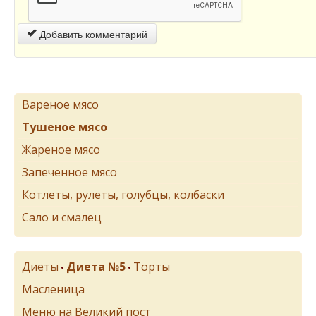
Добавить комментарий
Вареное мясо
Тушеное мясо
Жареное мясо
Запеченное мясо
Котлеты, рулеты, голубцы, колбаски
Сало и смалец
Диеты
Диета №5
Торты
•
•
Масленица
Меню на Великий пост