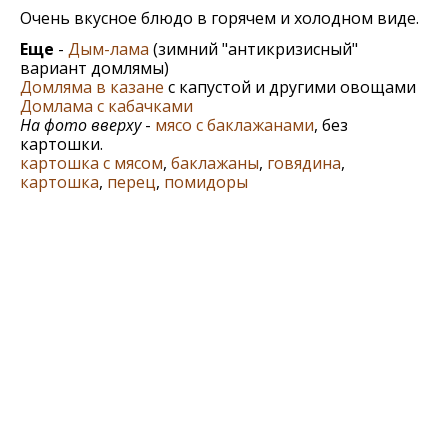
Очень вкусное блюдо в горячем и холодном виде.
Еще
-
Дым-лама
(зимний "антикризисный"
вариант домлямы)
Домляма в казане
с капустой и другими овощами
Домлама с кабачками
На фото вверху
-
мясо с баклажанами
, без
картошки.
картошка с мясом
,
баклажаны
,
говядина
,
картошка
,
перец
,
помидоры