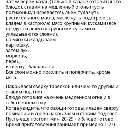
Затем берем казан (только в казане готовится это
блюдо), ставим на медленный огонь (пусть
потихоньку нагревается), льем туда чуть
растительного масла, масло чуть подогрелось -
кладем в кастрюлю мясо крупными кусками (все
продукты режутся крупными кусками и
укладываются слоями),
на мясо выкладываем:
картошку,
затем лук,
морковь,
перец
и сверху - баклажаны.
Все слои можно посолить и поперчить, кроме
мяса.
Накрываем сверху тарелкой или чем-то другим и
ставим под гнет.
Блюдо готовися на очень медленном огне и в
собственном соку.
Когда увидите, что овощи готовы, кладем сверху
помидоры и снова накрываем и ставим под гнет.
Пусть еще постоит мин. 20-25 - и блюдо готово.
Время приготовления занимает примерно 1-2 ч.