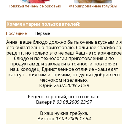
Говяжья печень с морковью
Фаршированные голубцы
Комментарии пользователей:
Последние
Первые
Анна, ваше блюдо должно быть очень вкусным и я
его обязательно приготовлю, большое спасибо за
рецепт, но только это не хаш. Хаш - это армянское
блюдо и по технологии приготовления и по
продуктам для закладки в точности повторяет
наш холодец. Единственное отличие - хаш едят
как суп - жидким и горячим, от души сдобрив его
чесноком и зеленью.
Юрий
25.07.2009 21:59
Рецепт хороший, но это не хаш.
Валерий
03.08.2009 23:57
В хаш нужна требуха.
Виктор
03.09.2009 17:54