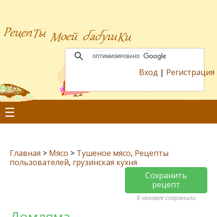
Вход
|
Регистрация
☰
Главная
>
Мясо
>
Тушеное мясо
,
Рецепты
пользователей
,
грузинская кухня
Сохранить
рецепт
6 человек сохранили
Домляма