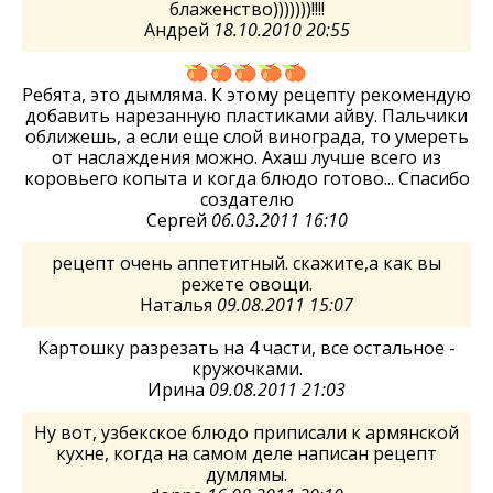
блаженство)))))))!!!!
Андрей
18.10.2010 20:55
Ребята, это дымляма. К этому рецепту рекомендую
добавить нарезанную пластиками айву. Пальчики
оближешь, а если еще слой винограда, то умереть
от наслаждения можно. Ахаш лучше всего из
коровьего копыта и когда блюдо готово... Спасибо
создателю
Сергей
06.03.2011 16:10
рецепт очень аппетитный. скажите,а как вы
режете овощи.
Наталья
09.08.2011 15:07
Картошку разрезать на 4 части, все остальное -
кружочками.
Ирина
09.08.2011 21:03
Ну вот, узбекское блюдо приписали к армянской
кухне, когда на самом деле написан рецепт
думлямы.