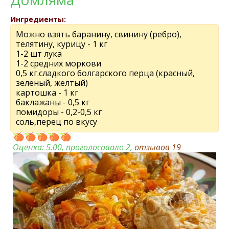
Ингредиенты:
Можно взять баранину, свинину (ребро),
телятину, курицу - 1 кг
1-2 шт лука
1-2 средних моркови
0,5 кг.сладкого болгарского перца (красный,
зеленый, желтый)
картошка - 1 кг
баклажаны - 0,5 кг
помидоры - 0,2-0,5 кг
соль,перец по вкусу
Оценка:
5.00
, проголосовало 2,
отзывов
19