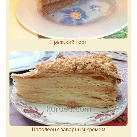
Пражский торт
Наполеон с заварным кремом