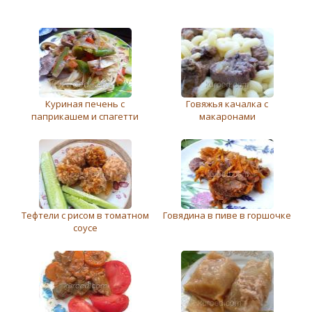
Куриная печень с
Говяжья качалка с
паприкашем и спагетти
макаронами
Тефтели с рисом в томатном
Говядина в пиве в горшочке
соусе