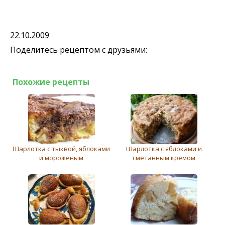
22.10.2009
Поделитесь рецептом с друзьями:
Похожие рецепты
Шарлотка с тыквой, яблоками
Шарлотка с яблоками и
и мороженым
сметанным кремом