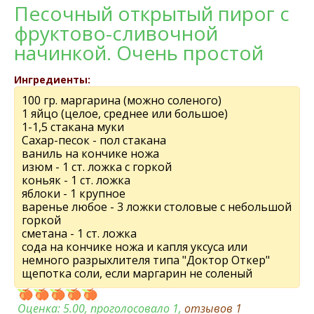
Песочный открытый пирог с
фруктово-сливочной
начинкой. Очень простой
Ингредиенты:
100 гр. маргарина (можно соленого)
1 яйцо (целое, среднее или большое)
1-1,5 стакана муки
Сахар-песок - пол стакана
ваниль на кончике ножа
изюм - 1 ст. ложка с горкой
коньяк - 1 ст. ложка
яблоки - 1 крупное
варенье любое - 3 ложки столовые с небольшой
горкой
сметана - 1 ст. ложка
сода на кончике ножа и капля уксуса или
немного разрыхлителя типа "Доктор Откер"
щепотка соли, если маргарин не соленый
Оценка:
5.00
, проголосовало 1,
отзывов
1