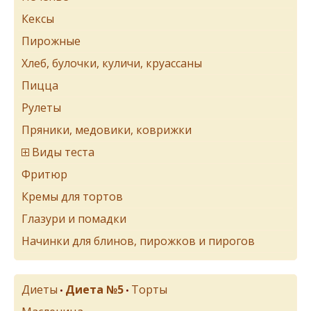
Кексы
Пирожные
Хлеб, булочки, куличи, круассаны
Пицца
Рулеты
Пряники, медовики, коврижки
Виды теста
Фритюр
Кремы для тортов
Глазури и помадки
Начинки для блинов, пирожков и пирогов
Диеты
Диета №5
Торты
•
•