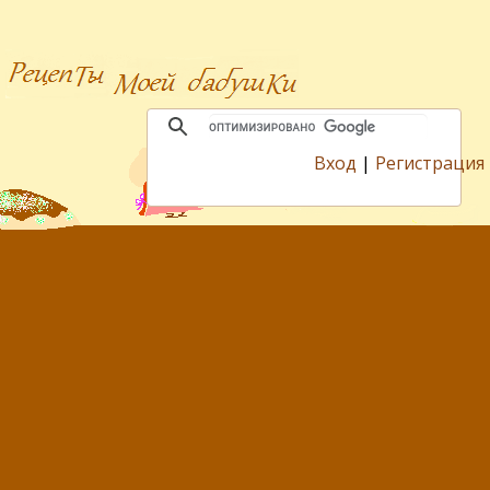
Вход
|
Регистрация