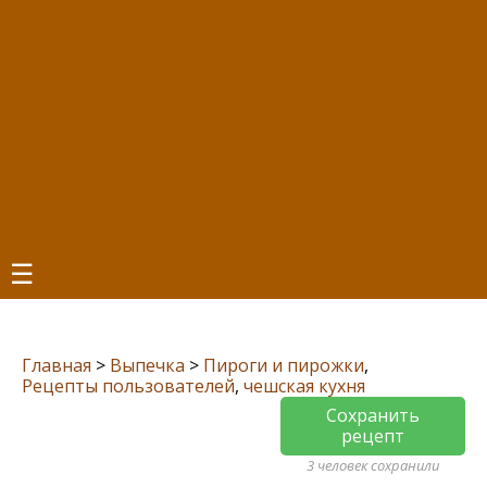
☰
Главная
>
Выпечка
>
Пироги и пирожки
,
Рецепты пользователей
,
чешская кухня
Сохранить
рецепт
3 человек сохранили