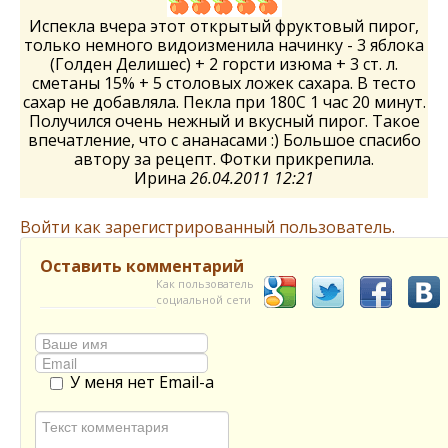
Испекла вчера этот открытый фруктовый пирог,
только немного видоизменила начинку - 3 яблока
(Голден Делишес) + 2 горсти изюма + 3 ст. л.
сметаны 15% + 5 столовых ложек сахара. В тесто
сахар не добавляла. Пекла при 180С 1 час 20 минут.
Получился очень нежный и вкусный пирог. Такое
впечатление, что с ананасами :) Большое спасибо
автору за рецепт. Фотки прикрепила.
Ирина
26.04.2011 12:21
Войти как зарегистрированный пользователь.
Оставить комментарий
Как пользователь
социальной сети
У меня нет Email-а