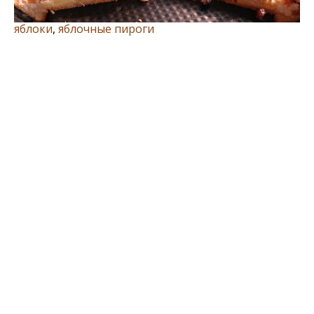
яблоки
,
яблочные пироги