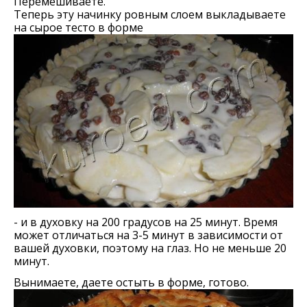
Перемешиваете.
Теперь эту начинку ровным слоем выкладываете
на сырое тесто в форме
- и в духовку на 200 градусов на 25 минут. Время
может отличаться на 3-5 минут в зависимости от
вашей духовки, поэтому на глаз. Но не меньше 20
минут.
Вынимаете, даете остыть в форме, готово.