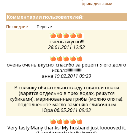
фрикадельками
Комментарии пользователей:
Последние
Первые
очень вкусно!!!
28.01.2011 12:52
очень очень вкусно. спасибо за рецепт я его долго
искала!!!!!!!!!!!!!!!!
анна
19.02.2011 09:29
В солянку обязательно кладу говяжьи почки
(варятся отдельно в трех водах, режутся
кубиками), маринованные грибы (можно опята),
подсолнечное масло заменяю сливочным
Юра
06.05.2011 09:03
Very tasty!Many thanks! My husband just looooved it.