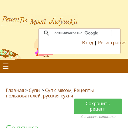
Вход
|
Регистрация
☰
Главная
>
Супы
>
Суп с мясом
,
Рецепты
пользователей
,
русская кухня
Сохранить
рецепт
4 человек сохранили
Солянка