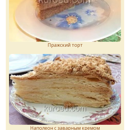
Пражский торт
Наполеон с заварным кремом