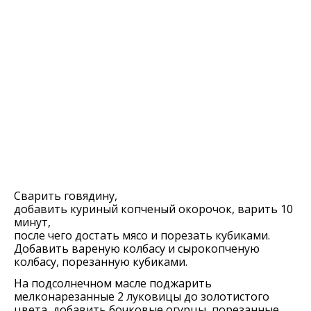
Сварить говядину,
добавить куриный копченый окорочок, варить 10
минут,
после чего достать мясо и порезать кубиками.
Добавить вареную колбасу и сырокопченую
колбасу, порезанную кубиками.
На подсолнечном масле поджарить
мелконарезанные 2 луковицы до золотистого
цвета, добавить бочковые огурцы, порезанные