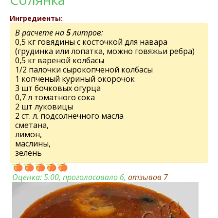
Ингредиенты:
В расчете на
5
литров:
0,5 кг говядины с косточкой для навара
(грудинка или лопатка, можно говяжьи ребра)
0,5 кг вареной колбасы
1/2 палочки сырокопченой колбасы
1 копченый куриный окорочок
3 шт бочковых огурца
0,7 л томатного сока
2 шт луковицы
2 ст. л. подсолнечного масла
сметана,
лимон,
маслины,
зелень
Оценка:
5.00
, проголосовало 6,
отзывов
7