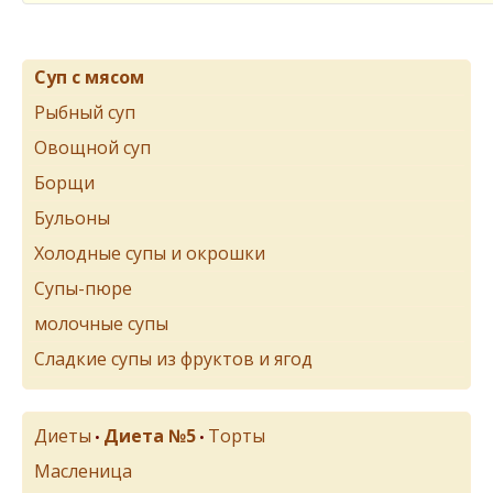
Суп с мясом
Рыбный суп
Овощной суп
Борщи
Бульоны
Холодные супы и окрошки
Супы-пюре
молочные супы
Сладкие супы из фруктов и ягод
Диеты
Диета №5
Торты
•
•
Масленица