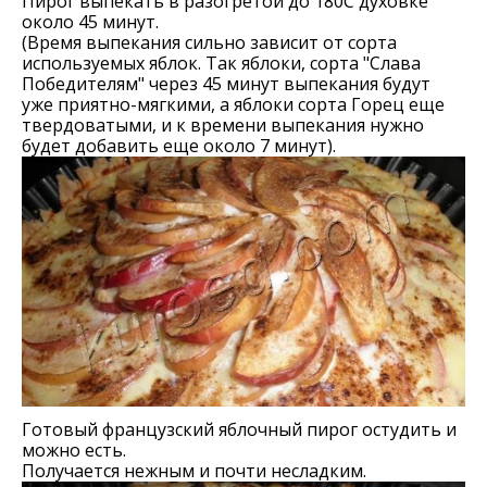
Пирог выпекать в разогретой до 180С духовке
около 45 минут.
(Время выпекания сильно зависит от сорта
используемых яблок. Так яблоки, сорта "Слава
Победителям" через 45 минут выпекания будут
уже приятно-мягкими, а яблоки сорта Горец еще
твердоватыми, и к времени выпекания нужно
будет добавить еще около 7 минут).
Готовый французский яблочный пирог остудить и
можно есть.
Получается нежным и почти несладким.