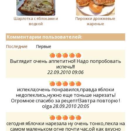
Шарлотка с яблоками и
Пирожки дрожжевые
водкой
жареные
Комментарии пользователей:
Последние
Первые
Выглядит очень аппетитно!! Надо попробовать
испечь!!!
22.09.2010 09:06
испекла;очень понравился,правда яблоки
недопеклись,нужно еще тоньше нарезать!
Огромное спасибо за рецепт!Завтра повторю !
olga
28.09.2010 20:05
сегодня яблочки нарезала ну очень тонко,пекла на
самом маленьком огне почти час,ой как вкусно