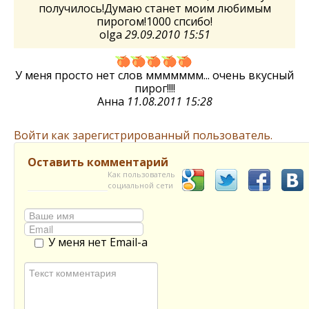
получилось!Думаю станет моим любимым
пирогом!1000 спсибо!
olga
29.09.2010 15:51
У меня просто нет слов ммммммм... очень вкусный
пирог!!!!
Анна
11.08.2011 15:28
Войти как зарегистрированный пользователь.
Оставить комментарий
Как пользователь
социальной сети
У меня нет Email-а