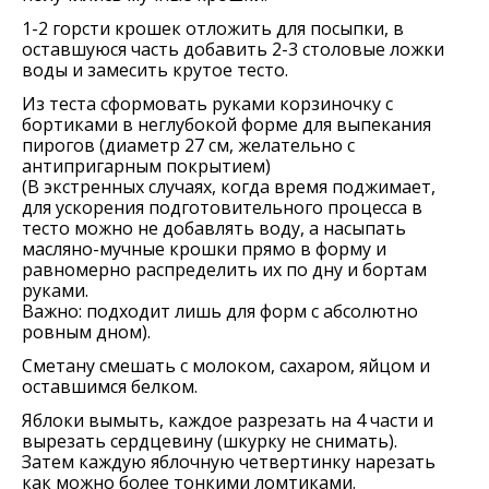
1-2 горсти крошек отложить для посыпки, в
оставшуюся часть добавить 2-3 столовые ложки
воды и замесить крутое тесто.
Из теста сформовать руками корзиночку с
бортиками в неглубокой форме для выпекания
пирогов (диаметр 27 см, желательно с
антипригарным покрытием)
(В экстренных случаях, когда время поджимает,
для ускорения подготовительного процесса в
тесто можно не добавлять воду, а насыпать
масляно-мучные крошки прямо в форму и
равномерно распределить их по дну и бортам
руками.
Важно: подходит лишь для форм с абсолютно
ровным дном).
Сметану смешать с молоком, сахаром, яйцом и
оставшимся белком.
Яблоки вымыть, каждое разрезать на 4 части и
вырезать сердцевину (шкурку не снимать).
Затем каждую яблочную четвертинку нарезать
как можно более тонкими ломтиками.