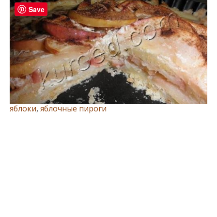
Save
яблоки
,
яблочные пироги