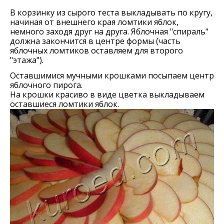
В корзинку из сырого теста выкладывать по кругу,
начиная от внешнего края ломтики яблок,
немного заходя друг на друга. Яблочная "спираль"
должна закончится в центре формы (часть
яблочных ломтиков оставляем для второго
"этажа").
Оставшимися мучными крошками посыпаем центр
яблочного пирога.
На крошки красиво в виде цветка выкладываем
оставшиеся ломтики яблок.