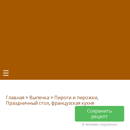
☰
Главная
>
Выпечка
>
Пироги и пирожки
,
Праздничный стол
,
французская кухня
Сохранить
рецепт
8 человек сохранили