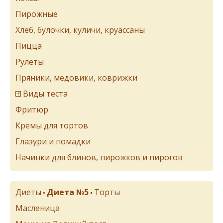
Пирожные
Хлеб, булочки, куличи, круассаны
Пицца
Рулеты
Пряники, медовики, коврижки
Виды теста
Фритюр
Кремы для тортов
Глазури и помадки
Начинки для блинов, пирожков и пирогов
Диеты
Диета №5
Торты
•
•
Масленица