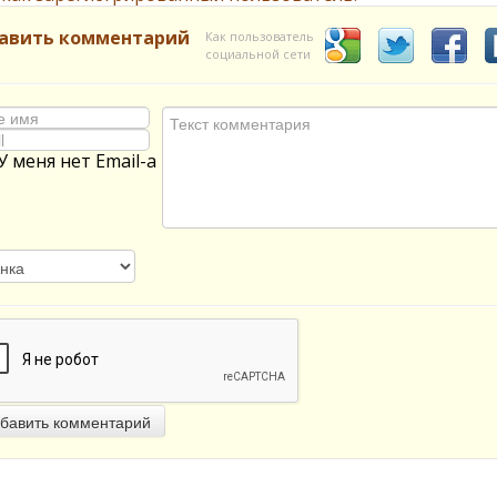
авить комментарий
Как пользователь
социальной сети
У меня нет Email-а
бавить комментарий