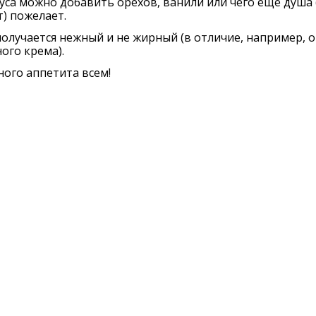
уса можно добавить орехов, ванили или чего еще душа 
) пожелает.
олучается нежный и не жирный (в отличие, например, о
ого крема).
ого аппетита всем!