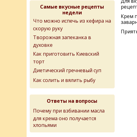
Для вк
Самые вкусные рецепты
рецепт
недели
Крем п
Что можно испечь из кефира на
заварн
скорую руку
Приятн
Творожная запеканка в
духовке
Как приготовить Киевский
торт
Диетический гречневый суп
Как солить и вялить рыбу
Ответы на вопросы
Почему при взбивании масла
для крема оно получается
хлопьями