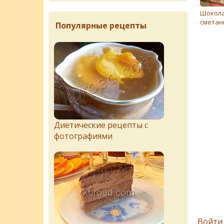
Шокол
сметан
Популярные рецепты
Диетические рецепты с
фотографиями
Войти