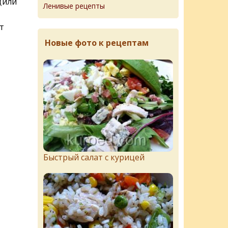
(или
Ленивые рецепты
т
Новые фото к рецептам
Быстрый салат с курицей