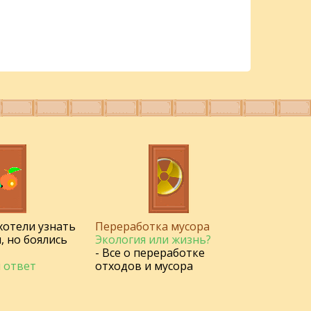
 хотели узнать
Переработка мусора
, но боялись
Экология или жизнь?
- Все о переработке
 ответ
отходов и мусора