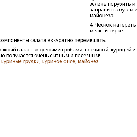
зелень порубить и
заправить соусом 
майонеза.
4. Чеснок натереть
мелкой терке.
 компоненты салата вккуратно перемешать.
ежный салат с жареными грибами, ветчиной, курицей и
ю получается очень сытным и полезным!
,
куриные грудки, куриное филе
,
майонез