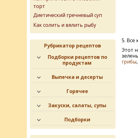
торт
Диетический гречневый суп
Как солить и вялить рыбу
5. Все
Рубрикатор рецептов
Этот н
зелень
Подборки рецептов по
грибы
продуктам
Выпечка и десерты
Горячее
Закуски, салаты, супы
Подборки