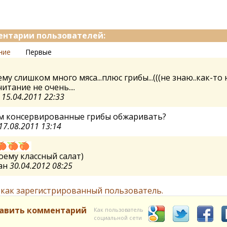
нтарии пользователей:
ние
Первые
му слишком много мяса...плюс грибы...(((не знаю..как-то 
очитание не очень....
а
15.04.2011 22:33
ем консервированные грибы обжаривать?
17.08.2011 13:14
оему классный салат)
ан
30.04.2012 08:25
 как зарегистрированный пользователь.
авить комментарий
Как пользователь
социальной сети