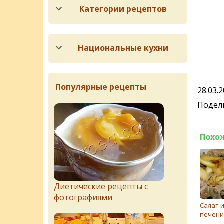
Категории рецептов
Национальные кухни
Популярные рецепты
28.03.
Подели
Похо
Диетические рецепты с
фотографиями
Салат 
печени