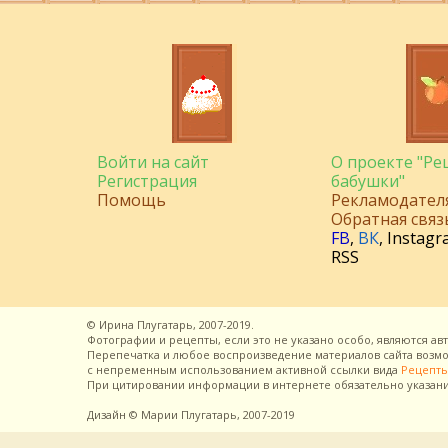
Войти на сайт
О проекте "Р
Регистрация
бабушки"
Помощь
Рекламодател
Обратная связ
FB
,
ВК
,
Instagr
RSS
©
Ирина Плугатарь,
2007-2019.
Фотографии и рецепты, если это не указано особо, являются ав
Перепечатка и любое воспроизведение материалов сайта воз
с непременным использованием активной ссылки вида
Рецепты
При цитировании информации в интернете обязательно указан
Дизайн
© Марии Плугатарь,
2007-2019