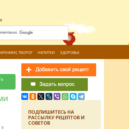
я
ВАРЕНИКИ, ТВОРОГ
НАПИТКИ
ЗДОРОВЬЕ
ть
ми
ПОДПИШИТЕСЬ НА
РАССЫЛКУ РЕЦЕПТОВ И
СОВЕТОВ
в
3