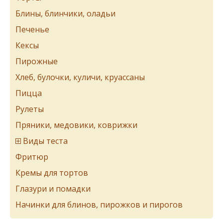
Блины, блинчики, оладьи
Печенье
Кексы
Пирожные
Хлеб, булочки, куличи, круассаны
Пицца
Рулеты
Пряники, медовики, коврижки
Виды теста
Фритюр
Кремы для тортов
Глазури и помадки
Начинки для блинов, пирожков и пирогов