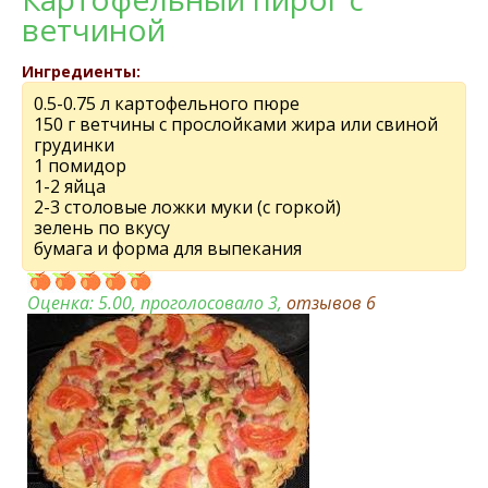
ветчиной
Ингредиенты:
0.5-0.75 л картофельного пюре
150 г ветчины с прослойками жира или свиной
грудинки
1 помидор
1-2 яйца
2-3 столовые ложки муки (с горкой)
зелень по вкусу
бумага и форма для выпекания
Оценка:
5.00
, проголосовало 3,
отзывов
6