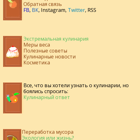
Обратная связь
FB
,
ВК
,
Instagram
,
Twitter
,
RSS
Экстремальная кулинария
Меры веса
Полезные советы
Кулинарные новости
Косметика
Все, что вы хотели узнать о кулинарии, но
боялись спросить:
Кулинарный ответ
Переработка мусора
Экология или жизнь?