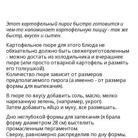
Этот картофельный пирог быстро готовится и
чем-то напоминает картофельную пиццу - так же
быстр, вкусен и сытен.
Картофельное пюре для этого блюда не
обязательно должно быть свежеприготовленным
- можно достать из холодильника и вчерашнее
пюре (или просто отварной картофель и размять
его толкушкой).
Количество пюре зависит от размеров
предполагаемого пирога (а именно - от размера
формы для выпекания).
В пюре по вкусу добавить соль, масло, мелко
нарезанную зелень, (например, укроп).
Затем добавить яйцо и муку, все размешать.
Дно неглубокой формы для запекания (я брала
форму диаметром 28 см) выстелить
промасленным пергаментом.
Сверху, равномерно распределив по дну формы,