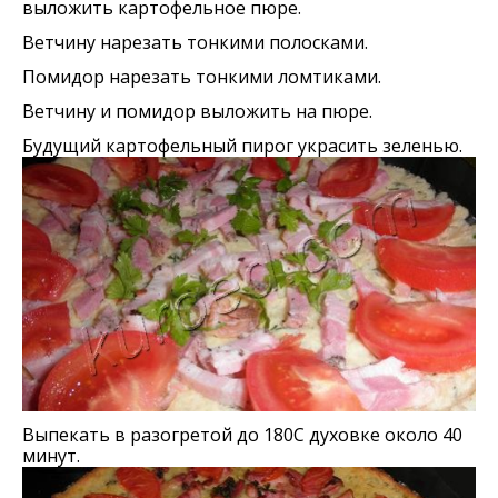
выложить картофельное пюре.
Ветчину нарезать тонкими полосками.
Помидор нарезать тонкими ломтиками.
Ветчину и помидор выложить на пюре.
Будущий картофельный пирог украсить зеленью.
Выпекать в разогретой до 180С духовке около 40
минут.