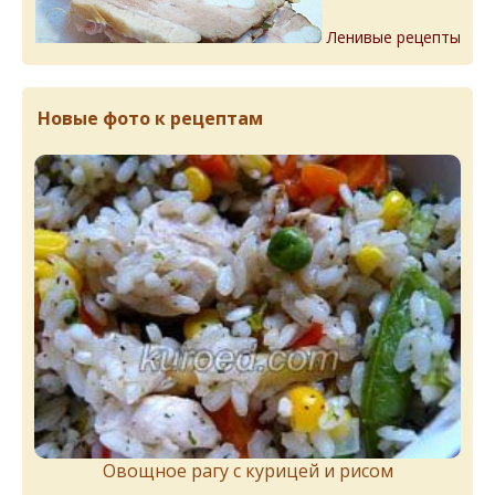
Ленивые рецепты
Новые фото к рецептам
Овощное рагу с курицей и рисом