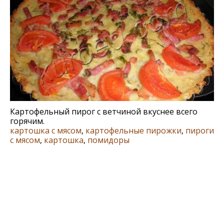
Картофельный пирог с ветчиной вкуснее всего
горячим.
картошка с мясом
,
картофельные пирожки
,
пироги
с мясом
,
картошка
,
помидоры