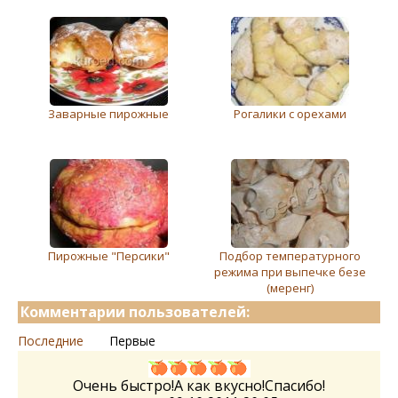
Заварные пирожные
Рогалики с орехами
Пирожные "Персики"
Подбор температурного
режима при выпечке безе
(меренг)
Комментарии пользователей:
Последние
Первые
Очень быстро!А как вкусно!Спасибо!