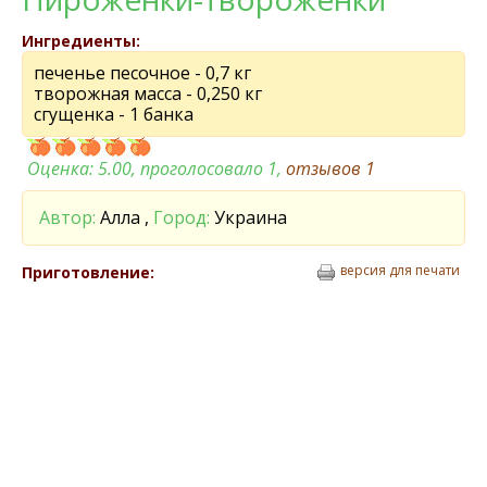
Ингредиенты:
печенье песочное - 0,7 кг
творожная масса - 0,250 кг
сгущенка - 1 банка
Оценка:
5.00
, проголосовало 1,
отзывов
1
Автор:
Алла ,
Город:
Украина
версия для печати
Приготовление: