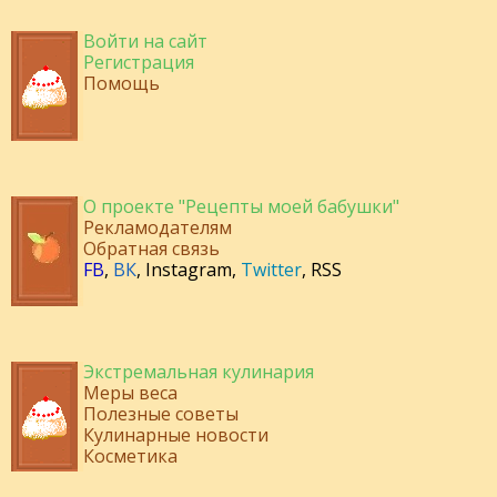
Войти на сайт
Регистрация
Помощь
О проекте "Рецепты моей бабушки"
Рекламодателям
Обратная связь
FB
,
ВК
,
Instagram
,
Twitter
,
RSS
Экстремальная кулинария
Меры веса
Полезные советы
Кулинарные новости
Косметика