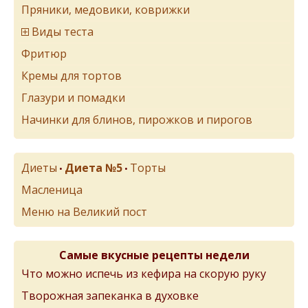
Пряники, медовики, коврижки
Виды теста
Фритюр
Кремы для тортов
Глазури и помадки
Начинки для блинов, пирожков и пирогов
Диеты
Диета №5
Торты
•
•
Масленица
Меню на Великий пост
Самые вкусные рецепты недели
Что можно испечь из кефира на скорую руку
Творожная запеканка в духовке