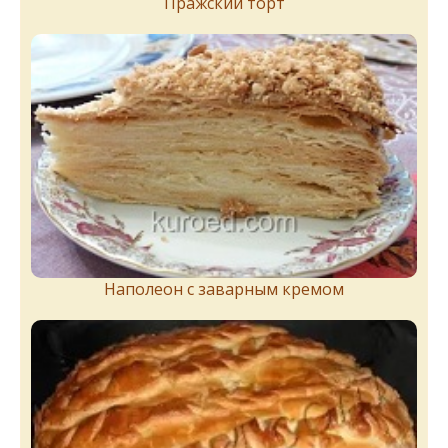
Пражский торт
Наполеон с заварным кремом