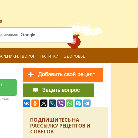
я
ВАРЕНИКИ, ТВОРОГ
НАПИТКИ
ЗДОРОВЬЕ
ть
анили
ПОДПИШИТЕСЬ НА
РАССЫЛКУ РЕЦЕПТОВ И
СОВЕТОВ