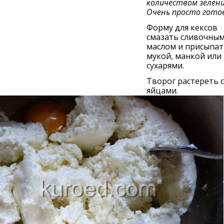
количеством зелени
Очень просто гото
Форму для кексов
смазать сливочны
маслом и присыпат
мукой, манкой или
сухарями.
Творог растереть с
яйцами.