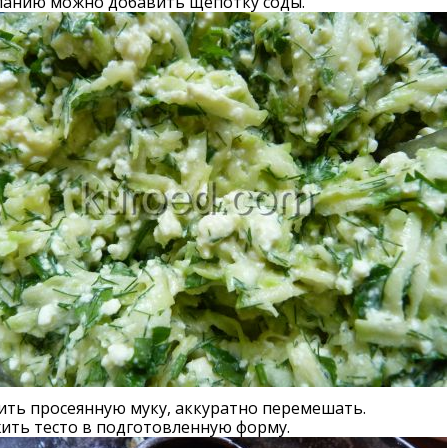
ланию можно добавить щепотку соды.
ть просеянную муку, аккуратно перемешать.
ить тесто в подготовленную форму.