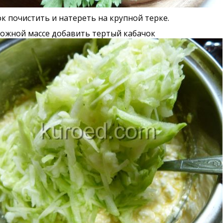
к почистить и натереть на крупной терке.
ожной массе добавить тертый кабачок