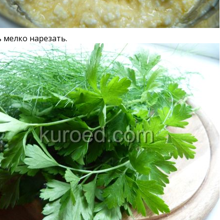
 мелко нарезать.