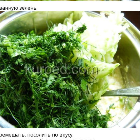
занную зелень.
ремешать, посолить по вкусу.