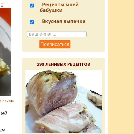
Рецепты моей
в
2
бабушки
Вкусная выпечка
290 ЛЕНИВЫХ РЕЦЕПТОВ
я печати
ный
им