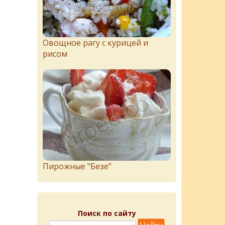
Овощное рагу с курицей и
рисом
Пирожныe "Бeзe"
Поиск по сайту