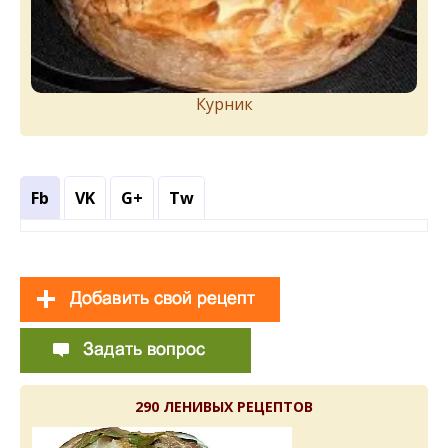
Курник
Fb
VK
G+
Tw
290 ЛЕНИВЫХ РЕЦЕПТОВ