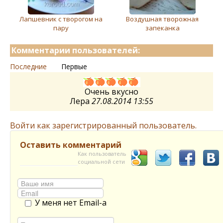
Лапшевник с творогом на
Воздушная творожная
пару
запеканка
Комментарии пользователей:
Последние
Первые
Очень вкусно
Лера
27.08.2014 13:55
Войти как зарегистрированный пользователь.
Оставить комментарий
Как пользователь
социальной сети
У меня нет Email-а