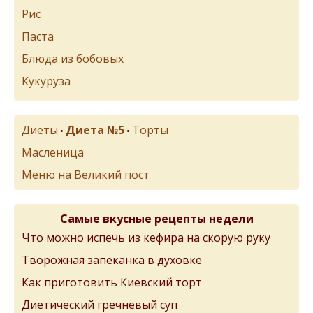
Рис
Паста
Блюда из бобовых
Кукуруза
Диеты
Диета №5
Торты
•
•
Масленица
Меню на Великий пост
Самые вкусные рецепты недели
Что можно испечь из кефира на скорую руку
Творожная запеканка в духовке
Как приготовить Киевский торт
Диетический гречневый суп