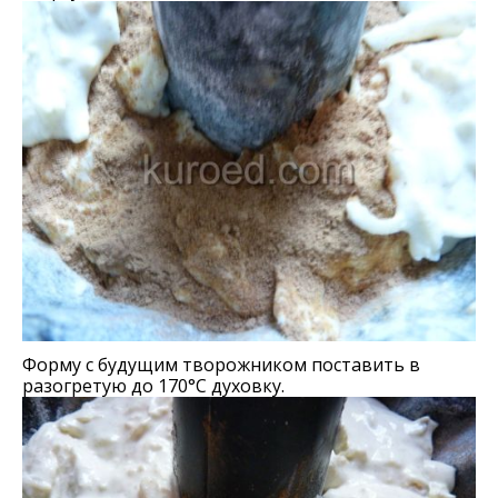
Форму с будущим творожником поставить в
разогретую до 170°С духовку.