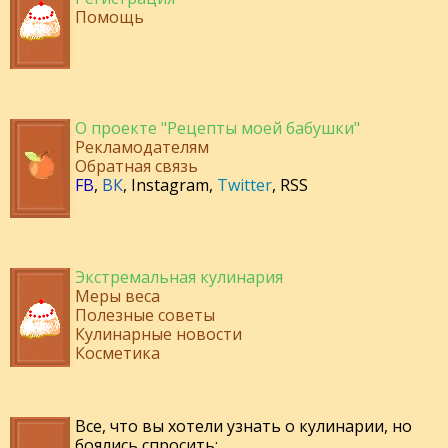
Помощь
О проекте "Рецепты моей бабушки"
Рекламодателям
Обратная связь
FB
,
ВК
,
Instagram
,
Twitter
,
RSS
Экстремальная кулинария
Меры веса
Полезные советы
Кулинарные новости
Косметика
Все, что вы хотели узнать о кулинарии, но
боялись спросить: