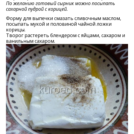
По желанию готовый сырник можно посыпать
сахарной пудрой с корицей.
Форму для выпечки смазать сливочным маслом,
посыпать мукой и половиной чайной ложки
корицы.
Творог растереть блендером с яйцами, сахаром и
ванильным сахаром.