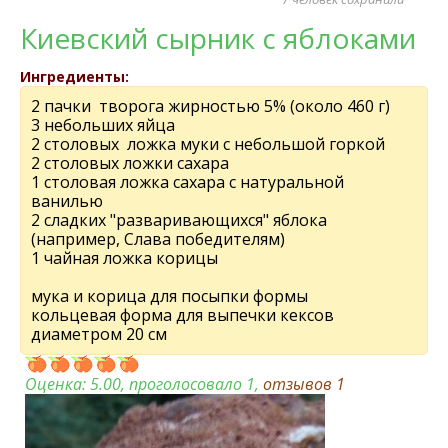
Киевский сырник с яблоками
Ингредиенты:
2 пачки творога жирностью 5% (около 460 г)
3 небольших яйца
2 столовых ложка муки с небольшой горкой
2 столовых ложки сахара
1 столовая ложка сахара с натуральной
ванилью
2 сладких "разваривающихся" яблока
(например, Слава победителям)
1 чайная ложка корицы
мука и корица для посыпки формы
кольцевая форма для выпечки кексов
диаметром 20 см
Оценка:
5.00
, проголосовало 1,
отзывов
1