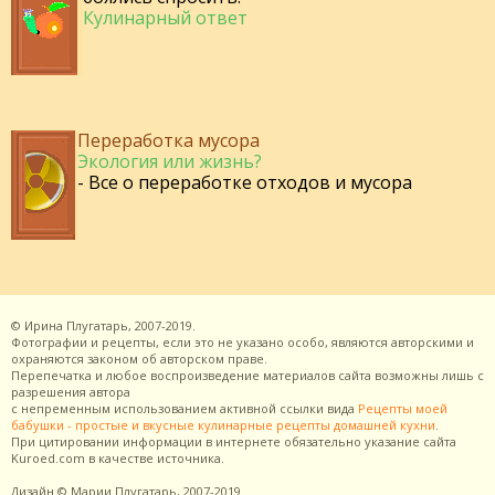
Кулинарный ответ
Переработка мусора
Экология или жизнь?
- Все о переработке отходов и мусора
©
Ирина Плугатарь,
2007-2019.
Фотографии и рецепты, если это не указано особо, являются авторскими и
охраняются законом об авторском праве.
Перепечатка и любое воспроизведение материалов сайта возможны лишь с
разрешения
автора
с непременным использованием активной ссылки вида
Рецепты моей
бабушки - простые и вкусные кулинарные рецепты домашней кухни
.
При цитировании информации в интернете обязательно указание сайта
Kuroed.com
в качестве источника.
Дизайн
© Марии Плугатарь,
2007-2019