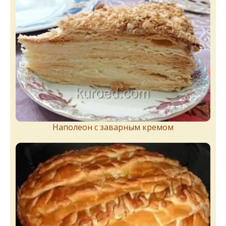
Наполеон с заварным кремом