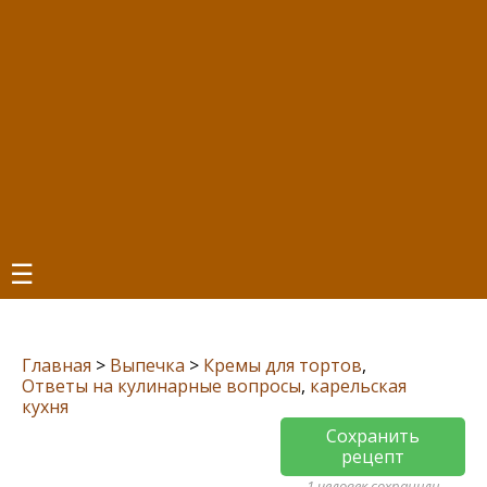
☰
Главная
>
Выпечка
>
Кремы для тортов
,
Ответы на кулинарные вопросы
,
карельская
кухня
Сохранить
рецепт
1 человек сохранили