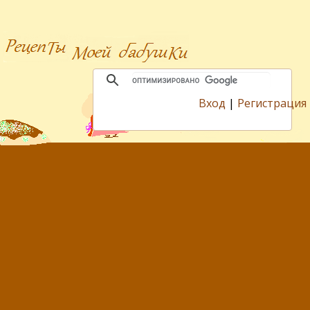
Вход
|
Регистрация