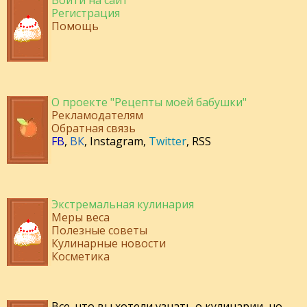
Войти на сайт
Регистрация
Помощь
О проекте "Рецепты моей бабушки"
Рекламодателям
Обратная связь
FB
,
ВК
,
Instagram
,
Twitter
,
RSS
Экстремальная кулинария
Меры веса
Полезные советы
Кулинарные новости
Косметика
Все, что вы хотели узнать о кулинарии, но