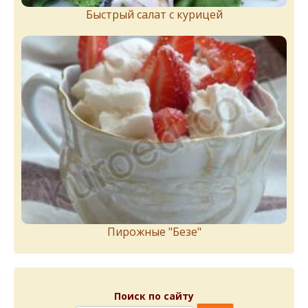
Быстрый салат с курицей
Пирожныe "Бeзe"
Поиск по сайту