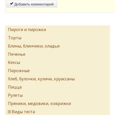
Добавить комментарий
Пироги и пирожки
Торты
Блины, блинчики, оладьи
Печенье
Кексы
Пирожные
Хлеб, булочки, куличи, круассаны
Пицца
Рулеты
Пряники, медовики, коврижки
Виды теста