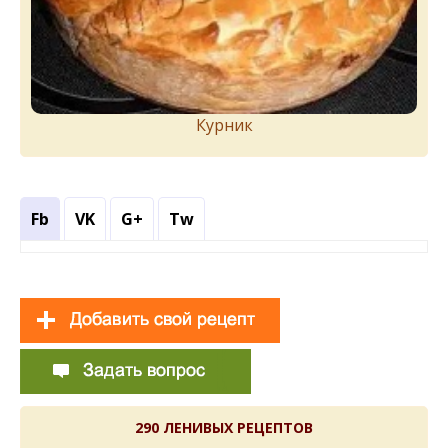
Курник
Fb
VK
G+
Tw
290 ЛЕНИВЫХ РЕЦЕПТОВ