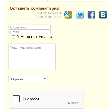
Оставить комментарий
Как пользователь
социальной сети
У меня нет Email-а