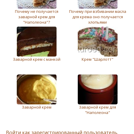
Почему не получается
Почему при взбивании масла
заварной крем для
для крема оно получается
"Наполеона"?
хлопьями
Заварной крем с манкой
Крем "Шарлотт"
Заварной крeм
Заварной крем для
"Наполеона"
Войти как зарегистрированный пользователь.