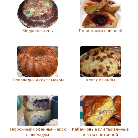
Медовая осень
Творожники с вишней
Шоколадный кекс с маком
Кекс с изюмом
Творожный кофейный кекс с
Кабачковые или тыквенные
шоколадом
кексы с ветчиной