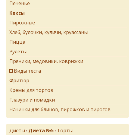
Печенье
Кексы
Пирожные
Хлеб, булочки, куличи, круассаны
Пицца
Рулеты
Пряники, медовики, коврижки
Виды теста
Фритюр
Кремы для тортов
Глазури и помадки
Начинки для блинов, пирожков и пирогов
Диеты
Диета №5
Торты
•
•