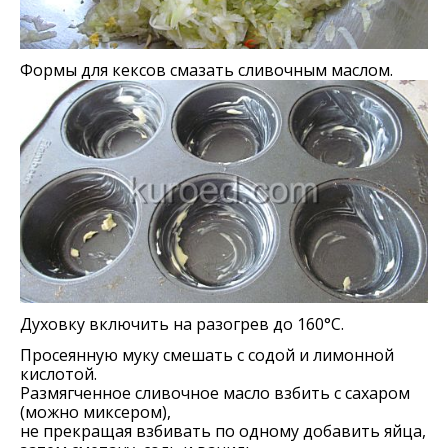
Формы для кексов смазать сливочным маслом.
Духовку включить на разогрев до 160°С.
Просеянную муку смешать с содой и лимонной
кислотой.
Размягченное сливочное масло взбить с сахаром
(можно миксером),
не прекращая взбивать по одному добавить яйца,