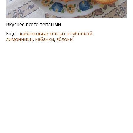
Вкуснее всего теплыми.
Еще -
кабачковые кексы с клубникой
.
лимонники
,
кабачки
,
яблоки