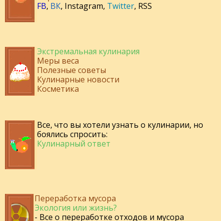
FB
,
ВК
,
Instagram
,
Twitter
,
RSS
Экстремальная кулинария
Меры веса
Полезные советы
Кулинарные новости
Косметика
Все, что вы хотели узнать о кулинарии, но
боялись спросить:
Кулинарный ответ
Переработка мусора
Экология или жизнь?
- Все о переработке отходов и мусора