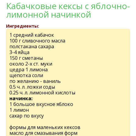
Кабачковые кексы с яблочно-
лимонной начинкой
Ингредиенты:
1 средний кабачок
100 г сливочного масла
полстакана сахара
3-4 яйца
150 г сметаны
около 2-х ст. муки
цедра 1 лимона
щепотка соли
по желанию - ваниль
0.5 ч. л. ложки соды
0.25 ч. л. лимонной кислоты
начинка:
1 большое вкусное яблоко
1 лимон
сахар по вкусу
формы для маленьких кексов
масло для смазывания форм