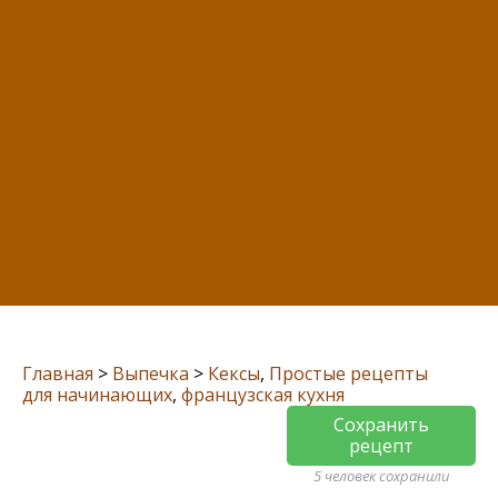
Главная
>
Выпечка
>
Кексы
,
Простые рецепты
для начинающих
,
французская кухня
Сохранить
рецепт
5 человек сохранили