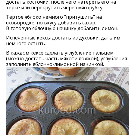
достать косточки, после чего натереть его на
терке или перекрутить через мясорубку.
Тертое яблоко немного "притушить" на
сковородке, по вкусу добавить сахар.
В готовую яблочную начинку добавить лимон.
Испеченные кексы достать из духовки, дать им
немного остыть.
В каждом кексе сделать углубление пальцем
(можно достать часть мякоти ложкой), углубления
заполнить яблочно-лимонной начинкой.