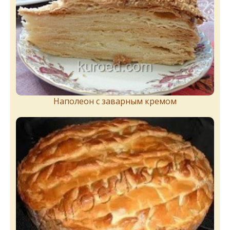
Наполеон с заварным кремом