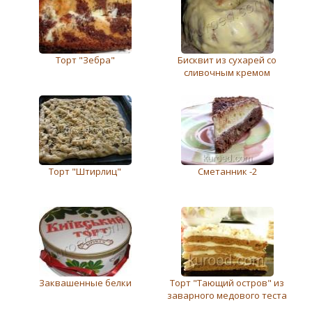
Торт "Зебра"
Бисквит из сухарей со
сливочным кремом
Торт "Штирлиц"
Сметанник -2
Заквашенные белки
Торт "Тающий остров" из
заварного медового теста