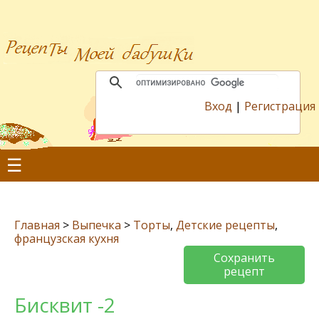
Вход
|
Регистрация
☰
Главная
>
Выпечка
>
Торты
,
Детские рецепты
,
французская кухня
Сохранить
рецепт
Бисквит -2