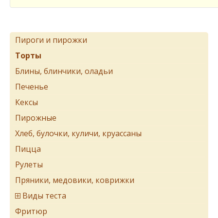
Пироги и пирожки
Торты
Блины, блинчики, оладьи
Печенье
Кексы
Пирожные
Хлеб, булочки, куличи, круассаны
Пицца
Рулеты
Пряники, медовики, коврижки
Виды теста
Фритюр