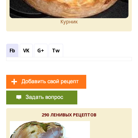
Курник
Fb
VK
G+
Tw
290 ЛЕНИВЫХ РЕЦЕПТОВ