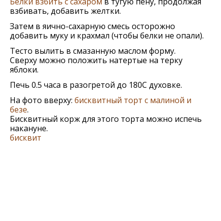
Белки взбить с сахаром
в тугую пену, продолжая
взбивать, добавить желтки.
Затем в яично-сахарную смесь осторожно
добавить муку и крахмал (чтобы белки не опали).
Тесто вылить в смазанную маслом форму.
Сверху можно положить натертые на терку
яблоки.
Печь 0.5 часа в разогретой до 180С духовке.
На фото вверху:
бисквитный торт с малиной и
безе
.
Бисквитный корж для этого торта можно испечь
накануне.
бисквит