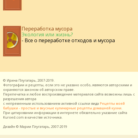
Переработка мусора
Экология или жизнь?
- Все о переработке отходов и мусора
©
Ирина Плугатарь,
2007-2019.
Фотографии и рецепты, если это не указано особо, являются авторскими и
охраняются законом об авторском праве.
Перепечатка и любое воспроизведение материалов сайта возможны лишь с
разрешения
автора
с непременным использованием активной ссылки вида
Рецепты моей
бабушки - простые и вкусные кулинарные рецепты домашней кухни
.
При цитировании информации в интернете обязательно указание сайта
Kuroed.com
в качестве источника.
Дизайн
© Марии Плугатарь,
2007-2019