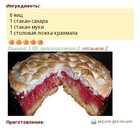
Ингредиенты:
6 яиц
1 стакан сахара
1 стакан муки
1 столовая ложка крахмала
Оценка:
5.00
, проголосовало 2,
отзывов
2
версия для печати
Приготовление: