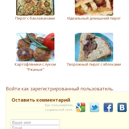
Пирог с баклажанами
Идеальный домашний пирог
Картофляники с луком
Творожный пирог с яблоками
"Ржаные"
Войти как зарегистрированный пользователь.
Оставить комментарий
Как пользователь
социальной сети