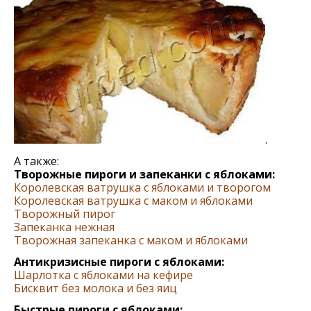
.
А также:
Творожные пироги и запеканки с яблоками:
Королевская ватрушка с яблоками и творогом
Королевская ватрушка с маком и яблоками
Творожный пирог
Запеканка нежная
Творожная запеканка с маком и яблоками
Антикризисные пироги с яблоками:
Шарлотка с яблоками на кефире
Бисквит без молока и без яиц
Быстрые пироги с яблоками: