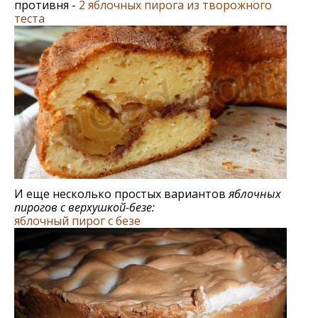
противня -
2 яблочных пирога из творожного
теста
И еще несколько простых вариантов
яблочных
пирогов с верхушкой-безе:
яблочный пирог c безе