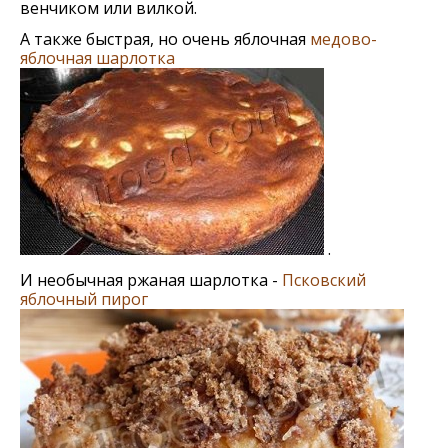
венчиком или вилкой.
А также быстрая, но очень яблочная
медово-
яблочная шарлотка
.
И необычная ржаная шарлотка -
Псковский
яблочный пирог