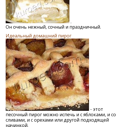
.
Он очень нежный, сочный и праздничный.
Идеальный домашний пирог
- этот
песочный пирог можно испечь и с яблоками, и со
сливами, и с орехами или другой подходящей
начинкой.