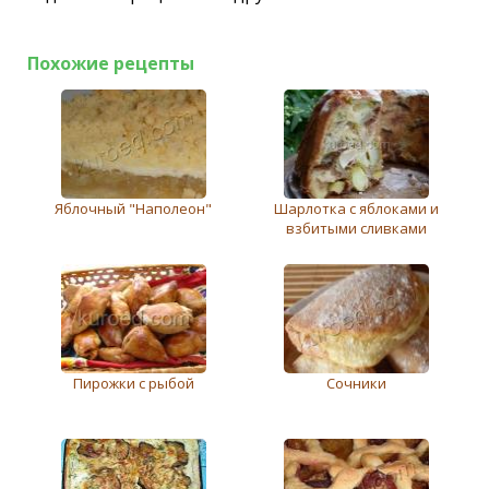
Похожие рецепты
Яблочный "Наполеон"
Шарлотка с яблоками и
взбитыми сливками
Пирожки с рыбой
Сочники