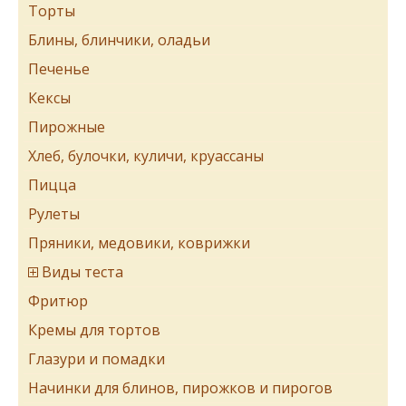
Торты
Блины, блинчики, оладьи
Печенье
Кексы
Пирожные
Хлеб, булочки, куличи, круассаны
Пицца
Рулеты
Пряники, медовики, коврижки
Виды теста
Фритюр
Кремы для тортов
Глазури и помадки
Начинки для блинов, пирожков и пирогов