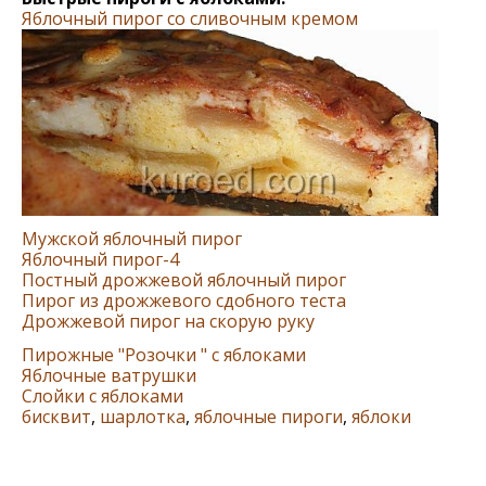
Яблочный пирог со сливочным кремом
Мужской яблочный пирог
Яблочный пирог-4
Постный дрожжевой яблочный пирог
Пирог из дрожжевого сдобного теста
Дрожжевой пирог на скорую руку
Пирожные "Розочки " с яблоками
Яблочные ватрушки
Слойки с яблоками
бисквит
,
шарлотка
,
яблочные пироги
,
яблоки