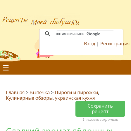
Вход
|
Регистрация
☰
Главная
>
Выпечка
>
Пироги и пирожки
,
Кулинарные обзоры
,
украинская кухня
Сохранить
рецепт
1 человек сохранили
Сладкий аромат яблочных