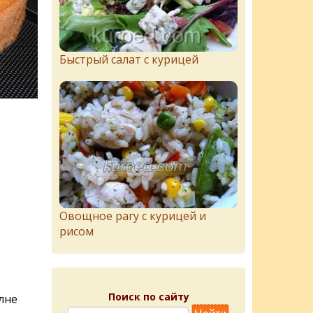
Быстрый салат с курицей
Овощное рагу с курицей и
рисом
Поиск по сайту
лне