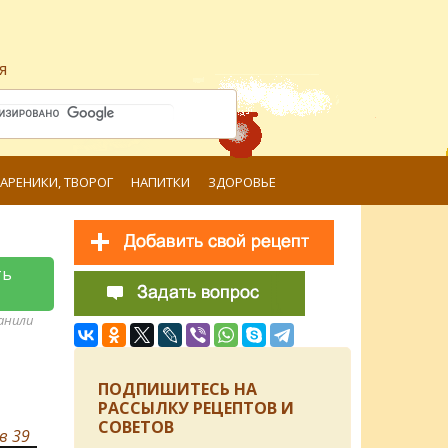
я
ВАРЕНИКИ, ТВОРОГ
НАПИТКИ
ЗДОРОВЬЕ
ть
ранили
ПОДПИШИТЕСЬ НА
РАССЫЛКУ РЕЦЕПТОВ И
СОВЕТОВ
ов
39