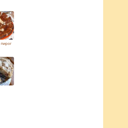
 пирог