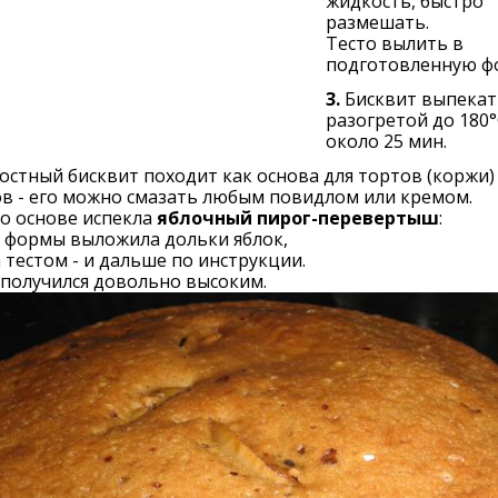
жидкость, быстро
размешать.
Тесто вылить в
подготовленную ф
3.
Бисквит выпекат
разогретой до 180°
около 25 мин.
остный бисквит походит как основа для тортов (коржи)
в - его можно смазать любым повидлом или кремом.
го основе испекла
яблочный пирог-перевертыш
:
 формы выложила дольки яблок,
 тестом - и дальше по инструкции.
получился довольно высоким.