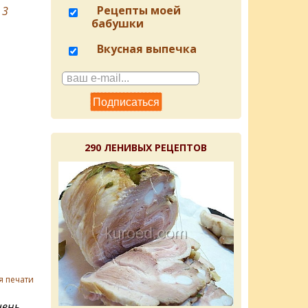
Рецепты моей
в
3
бабушки
Вкусная выпечка
290 ЛЕНИВЫХ РЕЦЕПТОВ
я печати
чень