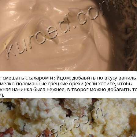
 смешать с сахаром и яйцом, добавить по вкусу ваниль 
мелко поломанные грецкие орехи (если хотите, чтобы
ная начинка была нежнее, в творог можно добавить т
).