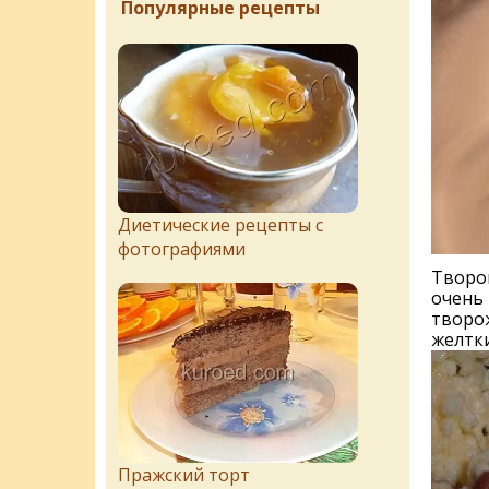
Популярные рецепты
Диетические рецепты с
фотографиями
Творог
очень 
творож
желтки
Пражский торт