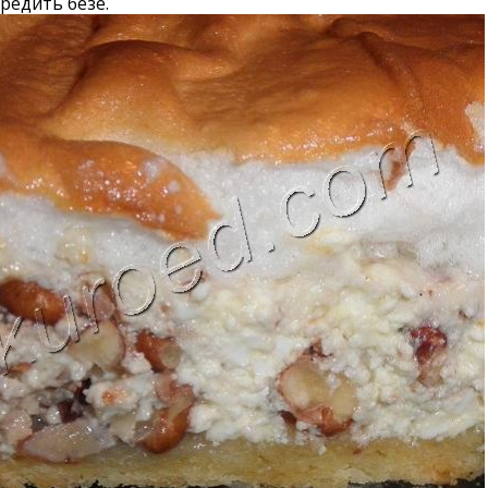
редить безе.