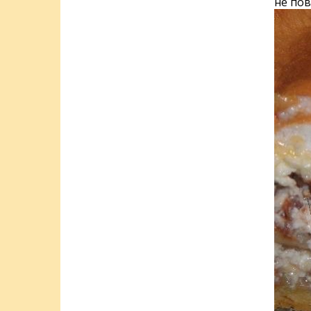
не пов