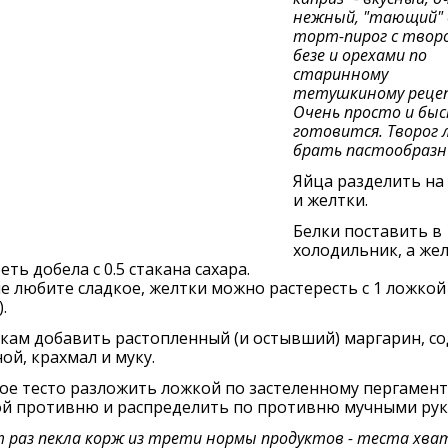
нежный, "тающий" 
торт-пирог с творо
безе и орехами по
старинному
тетушкиному реце
Очень просто и бы
готовится. Творог 
брать пастообразн
Яйца разделить на
и желтки.
Белки поставить в
холодильник, а же
еть добела с 0.5 стакана сахара.
не любите сладкое, желтки можно растересть с 1 ложкой
.
кам добавить растопленный (и остывший) маргарин, со
ой, крахмал и муку.
ое тесто разложить ложкой по застеленному пергамен
ой противню и распределить по противню мучными рук
 раз пекла корж из трети нормы продуктов - теста хва