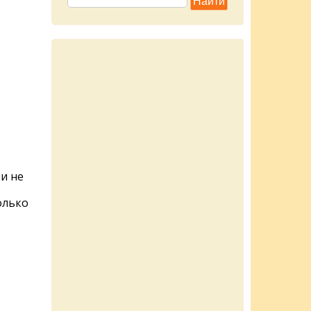
и не
олько