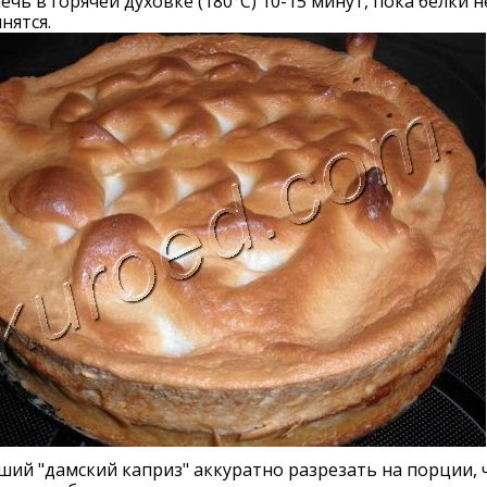
ечь в горячей духовке (180°С) 10-15 минут, пока белки н
нятся.
ий "дамский каприз" аккуратно разрезать на порции, 