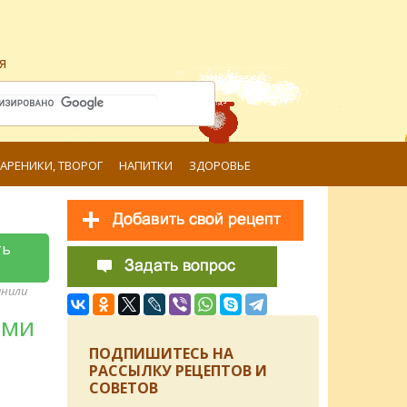
я
ВАРЕНИКИ, ТВОРОГ
НАПИТКИ
ЗДОРОВЬЕ
ть
анили
ими
ПОДПИШИТЕСЬ НА
РАССЫЛКУ РЕЦЕПТОВ И
СОВЕТОВ