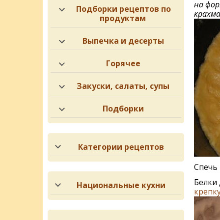
на фор
Подборки рецептов по
крахма
продуктам
Выпечка и десерты
Горячее
Закуски, салаты, супы
Подборки
Категории рецептов
Спечь 
Белки 
Национальные кухни
крепк