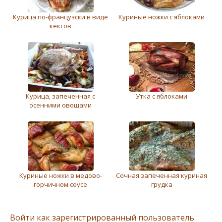
Курица по-французски в виде
Куриные ножки с яблоками
кексов
Курица, запеченная с
Утка с яблоками
осенними овощами
Куриные ножки в медово-
Сочная запеченная куриная
горчичном соусе
грудка
Войти как зарегистрированный пользователь.