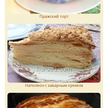
Пражский торт
Наполеон с заварным кремом