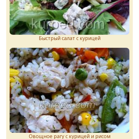
Быстрый салат с курицей
Овощное рагу с курицей и рисом