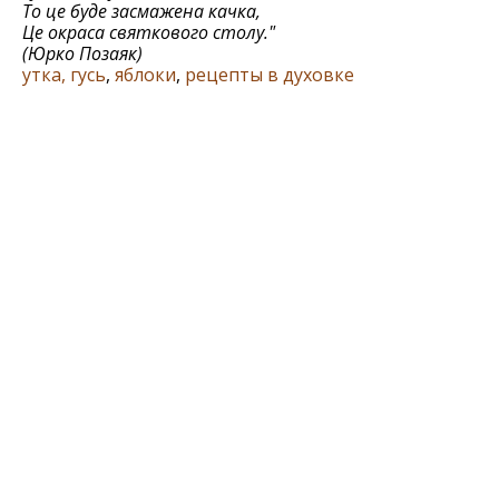
То це буде засмажена качка,
Це окраса святкового столу."
(Юрко Позаяк)
утка, гусь
,
яблоки
,
рецепты в духовке