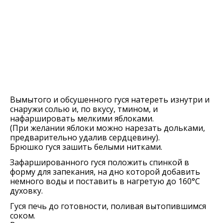
Вымытого и обсушенного гуся натереть изнутри и
снаружи солью и, по вкусу, тмином, и
нафаршировать мелкими яблоками.
(При желании яблоки можно нарезать дольками,
предварительно удалив сердцевину).
Брюшко гуся зашить белыми нитками.
Зафаршированного гуся положить спинкой в
форму для запекания, на дно которой добавить
немного воды и поставить в нагретую до 160°C
духовку.
Гуся печь до готовности, поливая вытопившимся
соком.