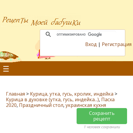
Вход
|
Регистрация
☰
Главная
>
Курица, утка, гусь, кролик, индейка
>
Курица в духовке (утка, гусь, индейка...)
,
Пасха
2020
,
Праздничный стол
,
украинская кухня
Сохранить
рецепт
1 человек сохранили