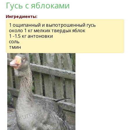
Гусь с яблоками
Ингредиенты:
1 ощипанный и выпотрошенный гусь
около 1 кг мелких твердых яблок
1 -1.5 кг антоновки
соль
тмин