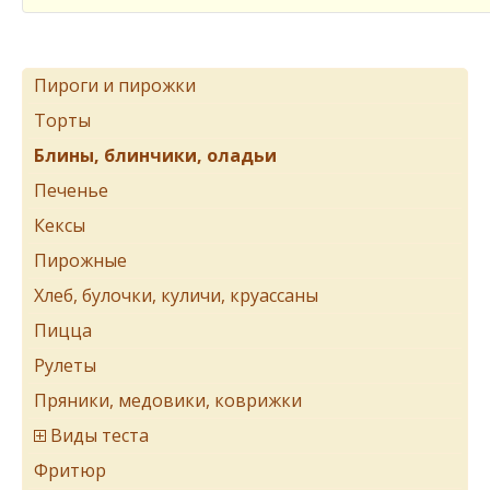
Пироги и пирожки
Торты
Блины, блинчики, оладьи
Печенье
Кексы
Пирожные
Хлеб, булочки, куличи, круассаны
Пицца
Рулеты
Пряники, медовики, коврижки
Виды теста
Фритюр