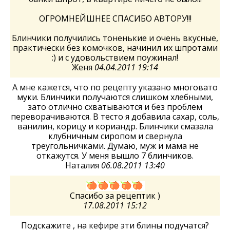
ОГРОМНЕЙШНЕЕ СПАСИБО АВТОРУ!!!
Блинчики получились тоненькие и очень вкусные,
практически без комочков, начинил их шпротами
:) и с удовольствием поужинал!
Женя
04.04.2011 19:14
А мне кажется, что по рецепту указано многовато
муки. Блинчики получаются слишком хлебными,
зато отлично схватываются и без проблем
переворачиваются. В тесто я добавила сахар, соль,
ванилин, корицу и кориандр. Блинчики смазала
клубничным сиропом и свернула
треугольничками. Думаю, муж и мама не
откажутся. У меня вышло 7 блинчиков.
Наталия
06.08.2011 13:40
Спасибо за рецептик )
17.08.2011 15:12
Подскажите , на кефире эти блины подучатся?