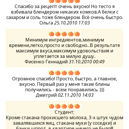
Спасибо за рецепт очень вкусно! Но тесто я
взбивала блендером никаких комков.А белки с
сахаром и соль тоже блендером. Всё очень быстро.
Ольга
25.10.2010 17:03
Минимум ингредиентов,минимум
времени,легко,просто и свободно...В результате
максимум вкуса,максимум удовольствия и
уплетается за милую душу..
Фисенко Геннадий
31.10.2010 00:49
Огромное спасибо! Просто, быстро, а главное,
вкусно. Первый раз у меня такие блины
получились - всем понравились :)))
Дмитрий
02.11.2010 14:03
Студент;
Кроме стакана прокисшего молока, 3-х штук чудом
завалявшихся яиц, стакана муки (у соседки) и
банки шпрот, в квартире ничего не было!!!