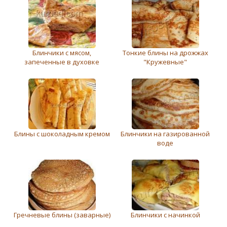
Блинчики с мясом,
Тонкие блины на дрожжах
запеченные в духовке
"Кружевные"
Блины с шоколадным кремом
Блинчики на газированной
воде
Гречневые блины (заварные)
Блинчики с начинкой