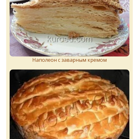
Наполеон с заварным кремом