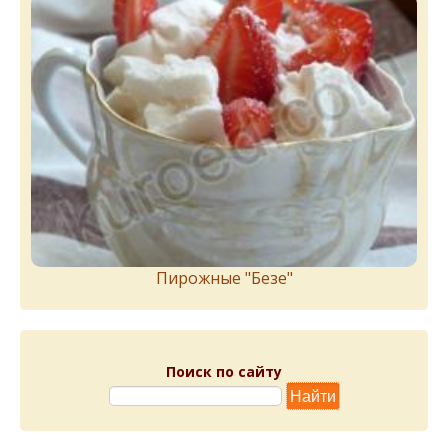
Пирожныe "Бeзe"
Поиск по сайту