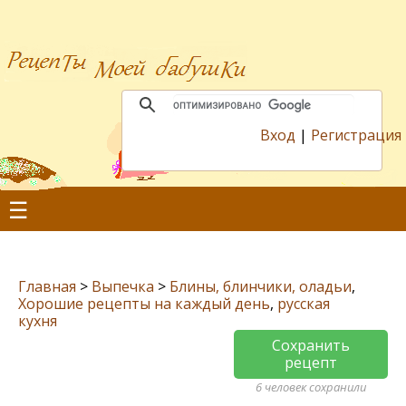
Вход
|
Регистрация
☰
Главная
>
Выпечка
>
Блины, блинчики, оладьи
,
Хорошие рецепты на каждый день
,
русская
кухня
Сохранить
рецепт
6 человек сохранили