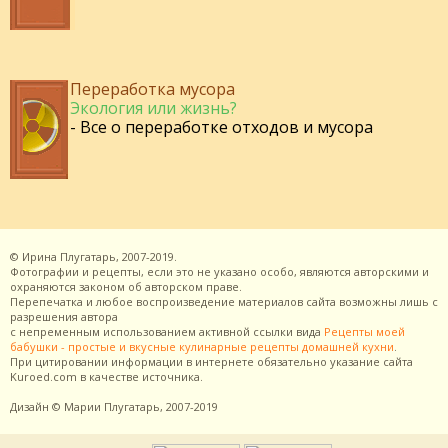
Переработка мусора
Экология или жизнь?
- Все о переработке отходов и мусора
©
Ирина Плугатарь,
2007-2019.
Фотографии и рецепты, если это не указано особо, являются авторскими и
охраняются законом об авторском праве.
Перепечатка и любое воспроизведение материалов сайта возможны лишь с
разрешения
автора
с непременным использованием активной ссылки вида
Рецепты моей
бабушки - простые и вкусные кулинарные рецепты домашней кухни
.
При цитировании информации в интернете обязательно указание сайта
Kuroed.com
в качестве источника.
Дизайн
© Марии Плугатарь,
2007-2019