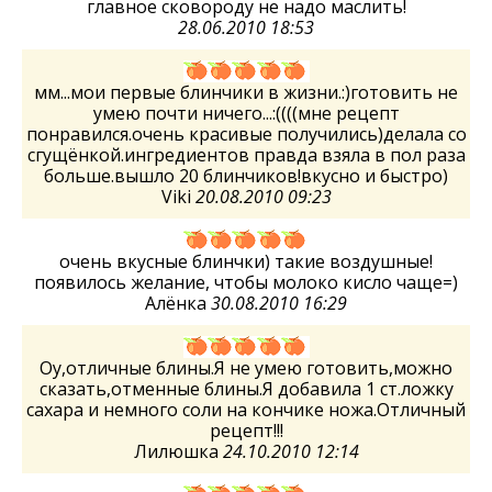
главное сковороду не надо маслить!
28.06.2010 18:53
мм...мои первые блинчики в жизни.:)готовить не
умею почти ничего...:((((мне рецепт
понравился.очень красивые получились)делала со
сгущёнкой.ингредиентов правда взяла в пол раза
больше.вышло 20 блинчиков!вкусно и быстро)
Viki
20.08.2010 09:23
очень вкусные блинчки) такие воздушные!
появилось желание, чтобы молоко кисло чаще=)
Алёнка
30.08.2010 16:29
Оу,отличные блины.Я не умею готовить,можно
сказать,отменные блины.Я добавила 1 ст.ложку
сахара и немного соли на кончике ножа.Отличный
рецепт!!!
Лилюшка
24.10.2010 12:14