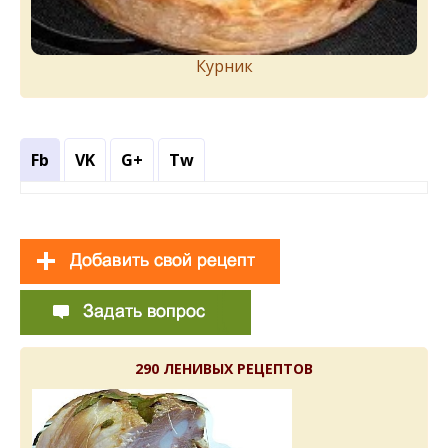
Курник
Fb
VK
G+
Tw
290 ЛЕНИВЫХ РЕЦЕПТОВ