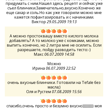
придумать с ним.Нашел здесь рецепт и сейчас уже
съел блинчики.Замечательно,вкусно.Конечно же
еще сахар и соль.Но как уже говорили можно мне
кажется пофантазировать и с начинками.
Виктор
29.05.2009 19:13
А можно простоквашу вместо кислого молока
добавлять? А то молоко уже с комками, можно
выпить конечно, но 2 литра мне не осилить. Если
разрешаете, пойду разводить тесто:-)
Макс
06.07.2009 14:58
Можно
Ирина
06.07.2009 22:52
очень вкусные блинчики. Готовили на Tefalе без
масла;)
Оля и Рустем
07.08.2009 15:56
спасибо,очень просто и безумно вкусно))))))))) моя