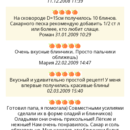
11.12.2008 11:39
На сковороде D=15см получилось 10 блинов.
Сахарного песка рекомендую добавить 1/2 ст л
или болеее, кто любит слаще.
Роман
31.01.2009 10:29
Очень вкусные блинчики.. Просто пальчики
оближешь)
Мария
22.02.2009 14:47
Вкусный и удивительно простой рецепт! У меня
впервые получились красивые блины!
02.03.2009 15:40
Готовил папа, я помогала) Совместными усилиями
сделали их в форме оладий и блинчиков)
Оладьями они очень прикольные!! Лёгкие и
нежные!! Нам очень понравилось. Сахар и соль
обязательно. Мне кажется, эти блинчики будут