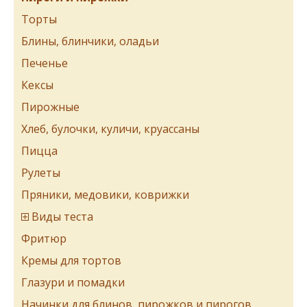
Торты
Блины, блинчики, оладьи
Печенье
Кексы
Пирожные
Хлеб, булочки, куличи, круассаны
Пицца
Рулеты
Пряники, медовики, коврижки
Виды теста
Фритюр
Кремы для тортов
Глазури и помадки
Начинки для блинов, пирожков и пирогов