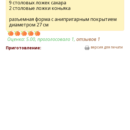
9 столовых ложек сахара
2 столовые ложки коньяка
разъемная форма с анипригарным покрытием
диаметром 27 см
Оценка:
5.00
, проголосовало 1,
отзывов
1
версия для печати
Приготовление: