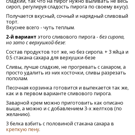
сладкий, так что на пирог нужно выливать не весь
сироп, регулируя сладость пирога по своему вкусу).
Получается вкусный, сочный и нарядный сливовый
торт.
Вкуснее всего - чуть теплым.
2-й вариант
этого сливового пирога -
без сиропа,
но зато с верхушкой-безе
:
Состав продуктов тот же, но без сиропа. + 3 яйца и
0.5 стакана сахара для верхушки-безе
Сливы, лучше сладкие, не прогревать с сахаром, а
просто удалить из них косточки, сливы разрезать
пополам.
Песочная корзинка готовится и выпекается так же,
как и в первом варианте сливового пирога.
Заварной крем можно приготовить как описано
выше, а можно и с добавлением 3-х желтков (по
желанию).
3 белка взбить с половиной стакана сахара в
крепкую пену
.