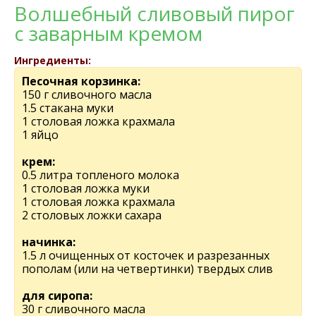
Волшебный сливовый пирог
с заварным кремом
Ингредиенты:
Песочная корзинка:
150 г сливочного масла
1.5 стакана муки
1 столовая ложка крахмала
1 яйцо
крем:
0.5 литра топленого молока
1 столовая ложка муки
1 столовая ложка крахмала
2 столовых ложки сахара
начинка:
1.5 л очищенных от косточек и разрезанных
пополам (или на четвертинки) твердых слив
для сиропа:
30 г сливочного масла