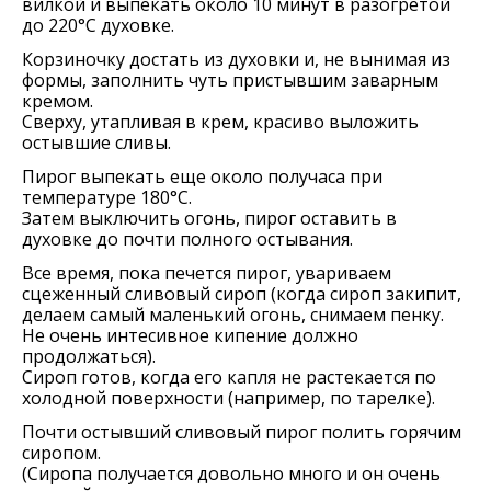
вилкой и выпекать около 10 минут в разогретой
до 220°C духовке.
Корзиночку достать из духовки и, не вынимая из
формы, заполнить чуть пристывшим заварным
кремом.
Сверху, утапливая в крем, красиво выложить
остывшие сливы.
Пирог выпекать еще около получаса при
температуре 180°C.
Затем выключить огонь, пирог оставить в
духовке до почти полного остывания.
Все время, пока печется пирог, увариваем
сцеженный сливовый сироп (когда сироп закипит,
делаем самый маленький огонь, снимаем пенку.
Не очень интесивное кипение должно
продолжаться).
Сироп готов, когда его капля не растекается по
холодной поверхности (например, по тарелке).
Почти остывший сливовый пирог полить горячим
сиропом.
(Сиропа получается довольно много и он очень