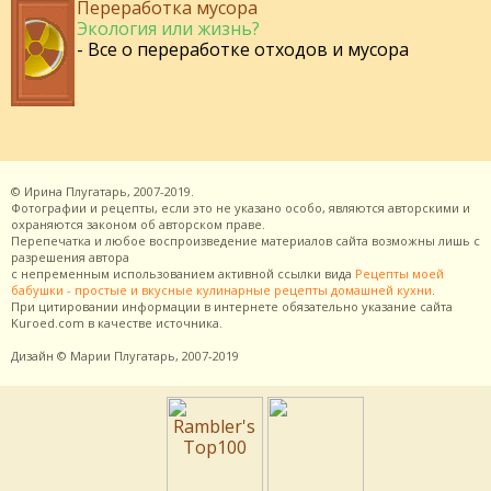
Переработка мусора
Экология или жизнь?
- Все о переработке отходов и мусора
©
Ирина Плугатарь,
2007-2019.
Фотографии и рецепты, если это не указано особо, являются авторскими и
охраняются законом об авторском праве.
Перепечатка и любое воспроизведение материалов сайта возможны лишь с
разрешения
автора
с непременным использованием активной ссылки вида
Рецепты моей
бабушки - простые и вкусные кулинарные рецепты домашней кухни
.
При цитировании информации в интернете обязательно указание сайта
Kuroed.com
в качестве источника.
Дизайн
© Марии Плугатарь,
2007-2019